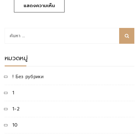
ค้นหา
สำหรับ:
หมวดหมู่
! Без рубрики
1
1-2
10