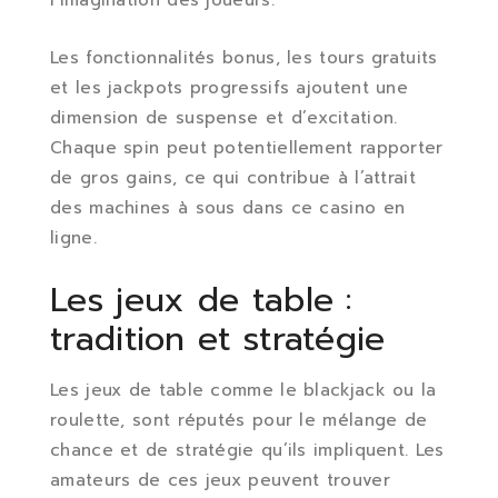
l’imagination des joueurs.
Les fonctionnalités bonus, les tours gratuits
et les jackpots progressifs ajoutent une
dimension de suspense et d’excitation.
Chaque spin peut potentiellement rapporter
de gros gains, ce qui contribue à l’attrait
des machines à sous dans ce casino en
ligne.
Les jeux de table :
tradition et stratégie
Les jeux de table comme le blackjack ou la
roulette, sont réputés pour le mélange de
chance et de stratégie qu’ils impliquent. Les
amateurs de ces jeux peuvent trouver