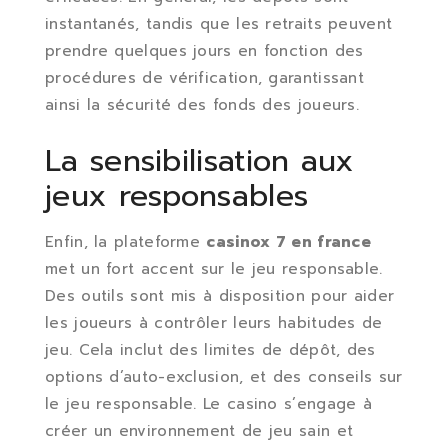
instantanés, tandis que les retraits peuvent
prendre quelques jours en fonction des
procédures de vérification, garantissant
ainsi la sécurité des fonds des joueurs.
La sensibilisation aux
jeux responsables
Enfin, la plateforme
casinox 7 en france
met un fort accent sur le jeu responsable.
Des outils sont mis à disposition pour aider
les joueurs à contrôler leurs habitudes de
jeu. Cela inclut des limites de dépôt, des
options d’auto-exclusion, et des conseils sur
le jeu responsable. Le casino s’engage à
créer un environnement de jeu sain et