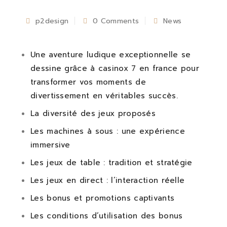
p2design
0 Comments
News
Une aventure ludique exceptionnelle se
dessine grâce à casinox 7 en france pour
transformer vos moments de
divertissement en véritables succès.
La diversité des jeux proposés
Les machines à sous : une expérience
immersive
Les jeux de table : tradition et stratégie
Les jeux en direct : l’interaction réelle
Les bonus et promotions captivants
Les conditions d’utilisation des bonus