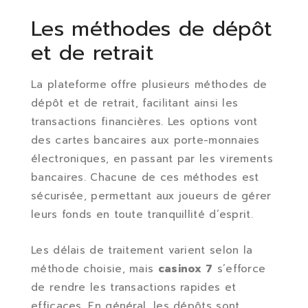
Les méthodes de dépôt
et de retrait
La plateforme offre plusieurs méthodes de
dépôt et de retrait, facilitant ainsi les
transactions financières. Les options vont
des cartes bancaires aux porte-monnaies
électroniques, en passant par les virements
bancaires. Chacune de ces méthodes est
sécurisée, permettant aux joueurs de gérer
leurs fonds en toute tranquillité d’esprit.
Les délais de traitement varient selon la
méthode choisie, mais
casinox 7
s’efforce
de rendre les transactions rapides et
efficaces. En général, les dépôts sont