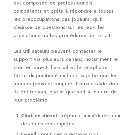
est composée de professionnels
compétents et prêts à répondre à toutes
les préoccupations des joueurs, qu’il
s’agisse de questions sur les jeux, les
promotions ou les procédures de retrait.
Les utilisateurs peuvent contacter le
support via plusieurs canaux, notamment le
chat en direct, l’e-mail et le téléphone.
Cette disponibilité multiple signifie que les
joueurs peuvent toujours trouver l’aide dont
ils ont besoin, quelle que soit la nature de
leur problème.
Chat en direct
: réponse immédiate pour
des questions rapides
E-mail
: pour des questions plus