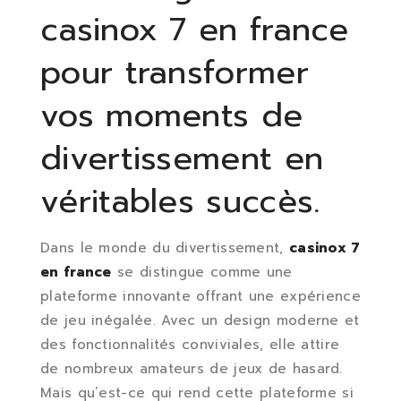
casinox 7 en france
pour transformer
vos moments de
divertissement en
véritables succès.
Dans le monde du divertissement,
casinox 7
en france
se distingue comme une
plateforme innovante offrant une expérience
de jeu inégalée. Avec un design moderne et
des fonctionnalités conviviales, elle attire
de nombreux amateurs de jeux de hasard.
Mais qu’est-ce qui rend cette plateforme si