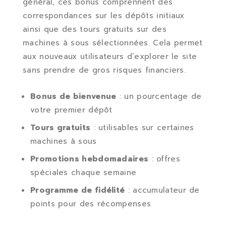
général, ces bonus comprennent des
correspondances sur les dépôts initiaux
ainsi que des tours gratuits sur des
machines à sous sélectionnées. Cela permet
aux nouveaux utilisateurs d’explorer le site
sans prendre de gros risques financiers.
Bonus de bienvenue
: un pourcentage de
votre premier dépôt
Tours gratuits
: utilisables sur certaines
machines à sous
Promotions hebdomadaires
: offres
spéciales chaque semaine
Programme de fidélité
: accumulateur de
points pour des récompenses