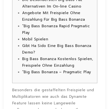
Alternativen Im On-line Casino
Angebote Mit Freispiele Ohne
Einzahlung Für Big Bass Bonanza
“Big Bass Bonanza Rapid Pragmatic
Play
Mobil Spielen
Gibt Ha Sido Eine Big Bass Bonanza
Demo?
Big Bass Bonanza Kostenlos Spielen,
Freispiele Ohne Einzahlung
“Big Bass Bonanza – Pragmatic Play
Besonders die gestaffelten Freispiele und
Multiplikatoren wie auch das Dynamite
Feature lassen keine Langeweile