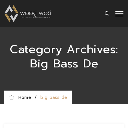
Category Archives:
Big Bass De
Home
/
big bass de