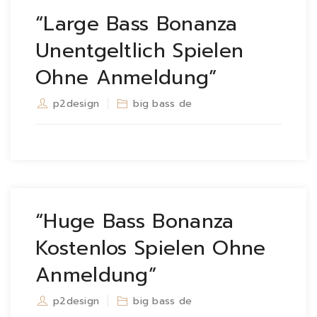
“Large Bass Bonanza
Unentgeltlich Spielen
Ohne Anmeldung”
p2design
big bass de
“Huge Bass Bonanza
Kostenlos Spielen Ohne
Anmeldung”
p2design
big bass de