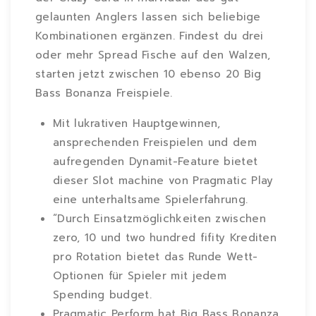
gelaunten Anglers lassen sich beliebige
Kombinationen ergänzen. Findest du drei
oder mehr Spread Fische auf den Walzen,
starten jetzt zwischen 10 ebenso 20 Big
Bass Bonanza Freispiele.
Mit lukrativen Hauptgewinnen,
ansprechenden Freispielen und dem
aufregenden Dynamit-Feature bietet
dieser Slot machine von Pragmatic Play
eine unterhaltsame Spielerfahrung.
“Durch Einsatzmöglichkeiten zwischen
zero, 10 und two hundred fifity Krediten
pro Rotation bietet das Runde Wett-
Optionen für Spieler mit jedem
Spending budget.
Pragmatic Perform hat Big Bass Bonanza