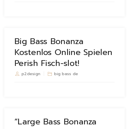
Big Bass Bonanza
Kostenlos Online Spielen
Perish Fisch-slot!
p2design
big bass de
“Large Bass Bonanza