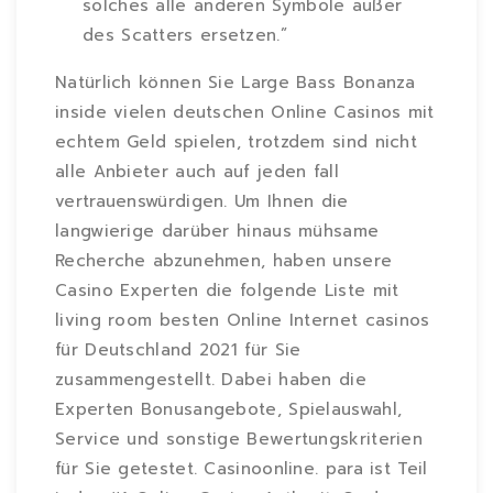
solches alle anderen Symbole außer
des Scatters ersetzen.”
Natürlich können Sie Large Bass Bonanza
inside vielen deutschen Online Casinos mit
echtem Geld spielen, trotzdem sind nicht
alle Anbieter auch auf jeden fall
vertrauenswürdigen. Um Ihnen die
langwierige darüber hinaus mühsame
Recherche abzunehmen, haben unsere
Casino Experten die folgende Liste mit
living room besten Online Internet casinos
für Deutschland 2021 für Sie
zusammengestellt. Dabei haben die
Experten Bonusangebote, Spielauswahl,
Service und sonstige Bewertungskriterien
für Sie getestet. Casinoonline. para ist Teil