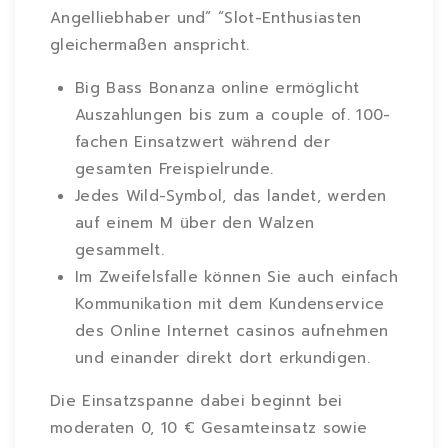
Angelliebhaber und” “Slot-Enthusiasten
gleichermaßen anspricht.
Big Bass Bonanza online ermöglicht
Auszahlungen bis zum a couple of. 100-
fachen Einsatzwert während der
gesamten Freispielrunde.
Jedes Wild-Symbol, das landet, werden
auf einem M über den Walzen
gesammelt.
Im Zweifelsfalle können Sie auch einfach
Kommunikation mit dem Kundenservice
des Online Internet casinos aufnehmen
und einander direkt dort erkundigen.
Die Einsatzspanne dabei beginnt bei
moderaten 0, 10 € Gesamteinsatz sowie