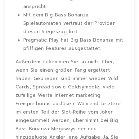
anspricht.
Mit dem Big Bass Bonanza
Spielautomaten vertraut der Provider
diesen Siegeszug fort.
Pragmatic Play hat Big Bass Bonanza mit
pfiffigen Features ausgestattet.
Außerdem bekommen Sie so nicht über,
wenn Sie einen großen Fang ergattert
haben. Geblieben sind immer wieder Wild
Cards, Spread sowie Geldsymbole, viele
zufällige Werte internet marketing
Freispielbonus auslösen. Während Letztere
im ersten Teil der Slot-Reihe vom Joker
eingesammelt werden, übernimmt bei Big
Bass Bonanza Megaways der neu
hinzugefügte Angler jene Aufgabe. Ja, Sie