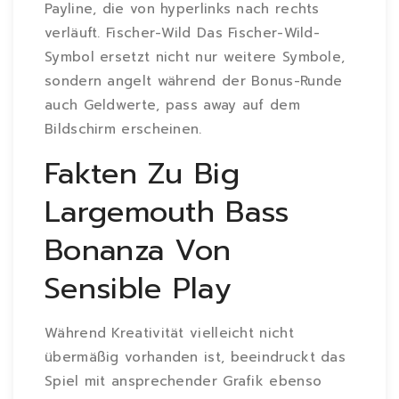
Payline, die von hyperlinks nach rechts
verläuft. Fischer-Wild Das Fischer-Wild-
Symbol ersetzt nicht nur weitere Symbole,
sondern angelt während der Bonus-Runde
auch Geldwerte, pass away auf dem
Bildschirm erscheinen.
Fakten Zu Big
Largemouth Bass
Bonanza Von
Sensible Play
Während Kreativität vielleicht nicht
übermäßig vorhanden ist, beeindruckt das
Spiel mit ansprechender Grafik ebenso