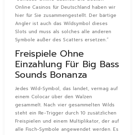
Online Casinos für Deutschland haben wir
hier für Sie zusammengestellt. Der bärtige
Angler ist auch das Wildsymbol dieses
Slots und muss als solches alle anderen
Symbole außer des Scatters ersetzen.”
Freispiele Ohne
Einzahlung Für Big Bass
Sounds Bonanza
Jedes Wild-Symbol, das landet, vermag auf
einem Colocar über den Walzen
gesammelt. Nach vier gesammelten Wilds
steht ein Re-Trigger durch 10 zusätzlichen
Freispielen und einem Multiplikator, der auf
alle Fisch-Symbole angewendet werden. Es