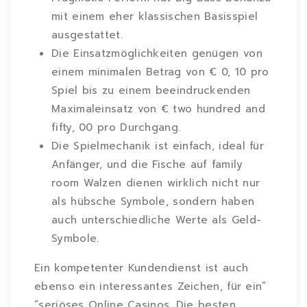
mit einem eher klassischen Basisspiel
ausgestattet.
Die Einsatzmöglichkeiten genügen von
einem minimalen Betrag von € 0, 10 pro
Spiel bis zu einem beeindruckenden
Maximaleinsatz von € two hundred and
fifty, 00 pro Durchgang.
Die Spielmechanik ist einfach, ideal für
Anfänger, und die Fische auf family
room Walzen dienen wirklich nicht nur
als hübsche Symbole, sondern haben
auch unterschiedliche Werte als Geld-
Symbole.
Ein kompetenter Kundendienst ist auch
ebenso ein interessantes Zeichen, für ein”
“seriöses Online Casinos. Die besten