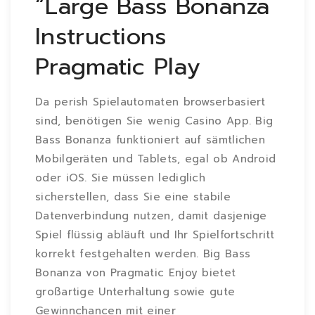
“Large Bass Bonanza
Instructions
Pragmatic Play
Da perish Spielautomaten browserbasiert
sind, benötigen Sie wenig Casino App. Big
Bass Bonanza funktioniert auf sämtlichen
Mobilgeräten und Tablets, egal ob Android
oder iOS. Sie müssen lediglich
sicherstellen, dass Sie eine stabile
Datenverbindung nutzen, damit dasjenige
Spiel flüssig abläuft und Ihr Spielfortschritt
korrekt festgehalten werden. Big Bass
Bonanza von Pragmatic Enjoy bietet
großartige Unterhaltung sowie gute
Gewinnchancen mit einer