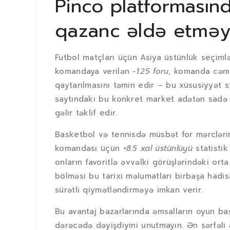
Pinco platformasınd
qazanc əldə etməyi
Futbol matçları üçün Asiya üstünlük seçimlər
komandaya verilən
-1.25 foru
, komanda cəmi 
qaytarılmasını təmin edir – bu xüsusiyyət s
saytındakı bu konkret market adətən sadə
gəlir təklif edir.
Basketbol və tennisdə müsbət for mərcləri
komandası üçün
+8.5 xal üstünlüyü
statistik
onların favoritlə əvvəlki görüşlərindəki ort
bölməsi bu tarixi məlumatları birbaşa hadi
sürətli qiymətləndirməyə imkan verir.
Bu avantaj bazarlarında əmsalların oyun b
dərəcədə dəyişdiyini unutmayın. Ən sərfəl