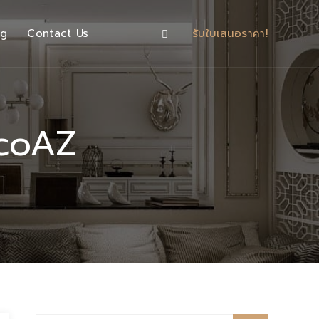
og
Contact Us
รับใบเสนอราคา!
coAZ