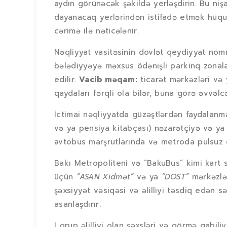
aydın görünəcək şəkildə yerləşdirin. Bu nişa
dayanacaq yerlərindən istifadə etmək hüqu
cərimə ilə nəticələnir.
Nəqliyyat vasitəsinin dövlət qeydiyyat nömr
bələdiyyəyə məxsus ödənişli parkinq zona
edilir.
Vacib məqam:
ticarət mərkəzləri və 
qaydaları fərqli ola bilər, buna görə əvvəl
İctimai nəqliyyatda güzəştlərdən faydalanm
və ya pensiya kitabçası) nəzarətçiyə və ya
avtobus marşrutlarında və metroda pulsuz g
Bakı Metropoliteni və “BakuBus” kimi kart 
üçün
“ASAN Xidmət”
və ya
“DOST”
mərkəzlər
şəxsiyyət vəsiqəsi və əlilliyi təsdiq edən s
asanlaşdırır.
I qrup əlilliyi olan şəxsləri və görmə qabi