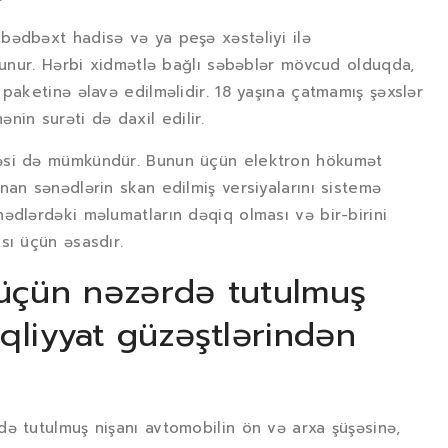
bədbəxt hadisə və ya peşə xəstəliyi ilə
olunur. Hərbi xidmətlə bağlı səbəblər mövcud olduqda,
paketinə əlavə edilməlidir. 18 yaşına çatmamış şəxslər
n surəti də daxil edilir.
əsi də mümkündür. Bunun üçün elektron hökumət
nan sənədlərin skan edilmiş versiyalarını sistemə
ədlərdəki məlumatların dəqiq olması və bir-birini
sı üçün əsasdır.
i üçün nəzərdə tutulmuş
qliyyat güzəştlərindən
ə tutulmuş nişanı avtomobilin ön və arxa şüşəsinə,