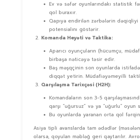
Ev və səfər oyunlarındakı statistik f
qol buraxır.
Qapıya endirilən zərbələrin dəqiqliy
potensialını göstərir.
Komanda Heyəti və Taktika:
Aparıcı oyunçuların (hücumçu, müdaf
birbaşa nəticəyə təsir edir.
Baş məşqçinin son oyunlarda istifadə
diqqət yetirin. Müdafiəyəmeyilli takti
Qarşılaşma Tarixçəsi (H2H):
Komandaların son 3-5 qarşılaşmasındak
qarşı “uğursuz” və ya “uğurlu” oyun se
Bu oyunlarda yaranan orta qol fərqin
Asiya tipli avanslarda tam ədədlər (məsələn,
olarsa, qoyulan məbləğ geri qaytarılır. Avr