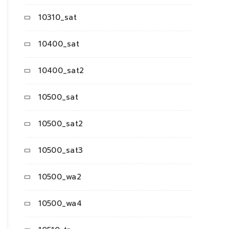
10310_sat
10400_sat
10400_sat2
10500_sat
10500_sat2
10500_sat3
10500_wa2
10500_wa4