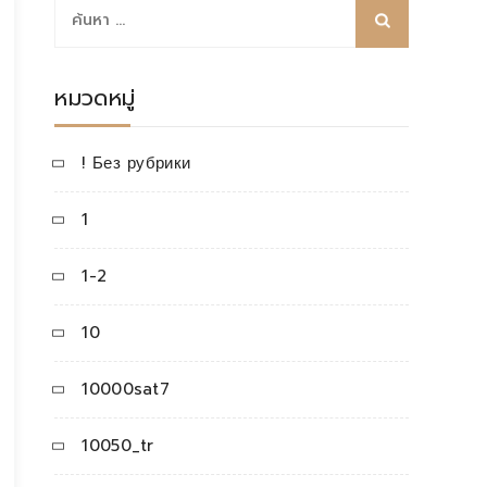
ค้นหา
สำหรับ:
หมวดหมู่
! Без рубрики
1
1-2
10
10000sat7
10050_tr