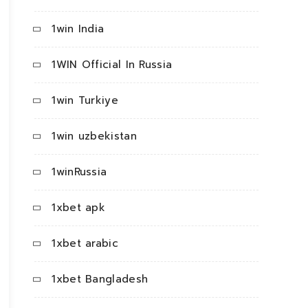
1win India
1WIN Official In Russia
1win Turkiye
1win uzbekistan
1winRussia
1xbet apk
1xbet arabic
1xbet Bangladesh