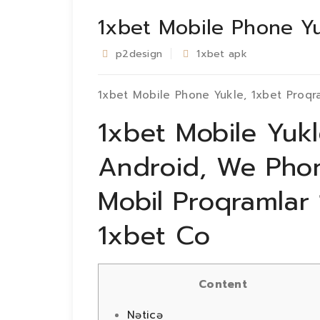
1xbet Mobile Phone Y
p2design
1xbet apk
1xbet Mobile Phone Yukle, 1xbet Proq
1xbet Mobile Yuk
Android, We Phon
Mobil Proqramlar
1xbet Co
Content
Nəticə