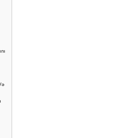
ını
Və
n