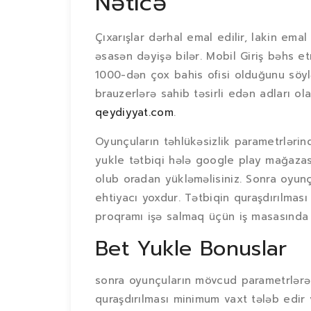
Nəticə
Çıxarışlar dərhal emal edilir, lakin em
əsasən dəyişə bilər. Mobil Giriş bəhs 
1000-dən çox bahis ofisi olduğunu söyl
brauzerlərə sahib təsirli edən adları o
qeydiyyat.com
.
Oyunçuların təhlükəsizlik parametrlərin
yukle tətbiqi hələ google play mağazas
olub oradan yükləməlisiniz. Sonra oyun
ehtiyacı yoxdur. Tətbiqin quraşdırılma
proqramı işə salmaq üçün iş masasında q
Bet Yukle Bonuslar
sonra oyunçuların mövcud parametrlərə ə
quraşdırılması minimum vaxt tələb edir