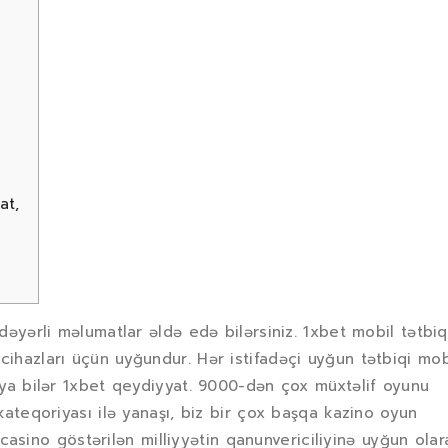
at,
əyərli məlumatlar əldə edə bilərsiniz. 1xbet mobil tətbiq
hazları üçün uyğundur. Hər istifadəçi uyğun tətbiqi mob
ya bilər 1xbet qeydiyyat. 9000-dən çox müxtəlif oyunu
ateqoriyası ilə yanaşı, biz bir çox başqa kazino oyun
e casino göstərilən milliyyətin qanunvericiliyinə uyğun ola