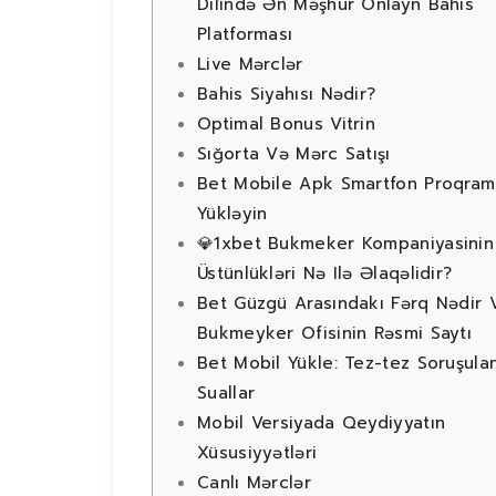
Dilində Ən Məşhur Onlayn Bahis
Platforması
Live Mərclər
Bahis Siyahısı Nədir?
Optimal Bonus Vitrin
Sığorta Və Mərc Satışı
Bet Mobile Apk Smartfon Proqram
Yükləyin
💎1xbet Bukmeker Kompaniyasinin
Üstünlükləri Nə Ilə Əlaqəlidir?
Bet Güzgü Arasındakı Fərq Nədir 
Bukmeyker Ofisinin Rəsmi Saytı
Bet Mobil Yükle: Tez-tez Soruşula
Suallar
Mobil Versiyada Qeydiyyatın
Xüsusiyyətləri
Canlı Mərclər