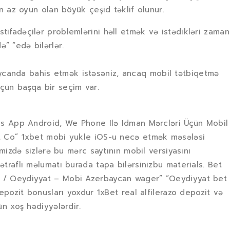
n az oyun olan böyük çeşid təklif olunur.
tifadəçilər problemlərini həll etmək və istədikləri zaman
” “edə bilərlər.
canda bahis etmək istəsəniz, ancaq mobil tətbiqetmə
üçün başqa bir seçim var.
as App Android, We Phone Ilə Idman Mərcləri Üçün Mobil
t Co” 1xbet mobi yukle iOS-u necə etmək məsələsi
mizdə sizlərə bu mərc saytının mobil versiyasını
traflı məlumatı burada tapa bilərsinizbu materials. Bet
 / Qeydiyyat – Mobi Azerbaycan wager” “Qeydiyyat bet
epozit bonusları yoxdur 1xBet real alfilerazo depozit və
n xoş hədiyyələrdir.