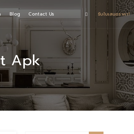
า
Blog
Contact Us
รับใบเสนอราคา!
t Apk