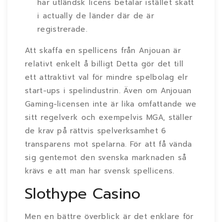
har utländsk licens betalar istället skatt
i actually de länder där de är
registrerade.
Att skaffa en spellicens från Anjouan är
relativt enkelt å billigt Detta gör det till
ett attraktivt val för mindre spelbolag elr
start-ups i spelindustrin. Även om Anjouan
Gaming-licensen inte är lika omfattande we
sitt regelverk och exempelvis MGA, ställer
de krav på rättvis spelverksamhet 6
transparens mot spelarna. För att få vända
sig gentemot den svenska marknaden så
krävs e att man har svensk spellicens.
Slothype Casino
Men en bättre överblick är det enklare för