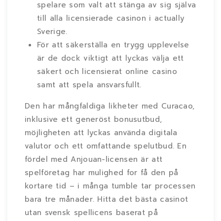
spelare som valt att stänga av sig själva
till alla licensierade casinon i actually
Sverige.
För att säkerställa en trygg upplevelse
är de dock viktigt att lyckas välja ett
säkert och licensierat online casino
samt att spela ansvarsfullt.
Den har mångfaldiga likheter med Curacao,
inklusive ett generöst bonusutbud,
möjligheten att lyckas använda digitala
valutor och ett omfattande spelutbud. En
fördel med Anjouan-licensen är att
spelföretag har mulighed for få den på
kortare tid – i många tumble tar processen
bara tre månader. Hitta det bästa casinot
utan svensk spellicens baserat på