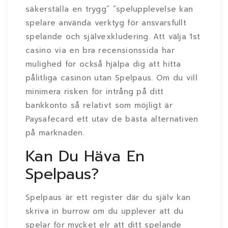
säkerställa en trygg” “spelupplevelse kan
spelare använda verktyg för ansvarsfullt
spelande och självexkludering. Att välja 1st
casino via en bra recensionssida har
mulighed for också hjälpa dig att hitta
pålitliga casinon utan Spelpaus. Om du vill
minimera risken för intrång på ditt
bankkonto så relativt som möjligt är
Paysafecard ett utav de bästa alternativen
på marknaden.
Kan Du Häva En
Spelpaus?
Spelpaus är ett register där du själv kan
skriva in burrow om du upplever att du
spelar för mycket elr att ditt spelande