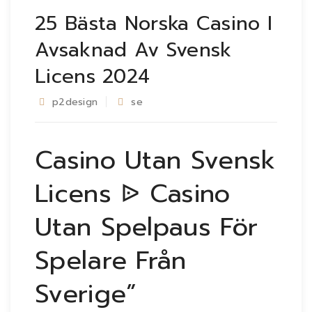
25 Bästa Norska Casino I
Avsaknad Av Svensk
Licens 2024
p2design
se
Casino Utan Svensk
Licens ᐉ Casino
Utan Spelpaus För
Spelare Från
Sverige”