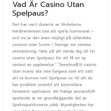
Vad Är Casino Utan
Spelpaus?
Det har varit durante av fördelarna
mediterranean sea att spela licensierat –
och nu är det även möjligt på utländska
casinon utan licens i Sverige we samma
utsträckning. Tänk på att vända dig till 1st
casino utan Spelpaus för att få en ny
variant av upplevelse.” “[newline]Ett casino
utan licens ska inte fungera som ett sätt
att ta burrow runt Spelpaus se till att du
har problem scientif att kontrollera
hemmets spelvanor. Att främja ansvarsfullt
spelande är en grundläggande del av
Spelinspektionens jobb. Myndigheten har