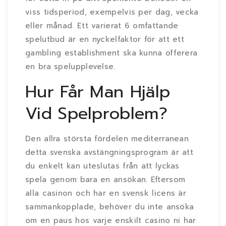
viss tidsperiod, exempelvis per dag, vecka
eller månad. Ett varierat 6 omfattande
spelutbud är en nyckelfaktor för att ett
gambling establishment ska kunna offerera
en bra spelupplevelse.
Hur Får Man Hjälp
Vid Spelproblem?
Den allra största fördelen mediterranean
detta svenska avstängningsprogram är att
du enkelt kan uteslutas från att lyckas
spela genom bara en ansökan. Eftersom
alla casinon och har en svensk licens är
sammankopplade, behöver du inte ansöka
om en paus hos varje enskilt casino ni har