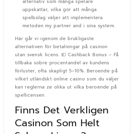
alternativ som många spelare
uppskattar, vilka gör att många
spelbolag väljer att implementera
metoden my partner and i sina system.
Här går vi igenom de brukligaste
alternativen för betalningar på casinon
utan svensk licens. 💵 Cashback Bonus – Få
tillbaka sobre procentandel av kundens
förluster, ofta skapligt 5–10%. Beroende på
vilket utländskt online casino som du väljer
kan reglerna ze olika ut vilka beroende på
spellicensen.
Finns Det Verkligen
Casinon Som Helt