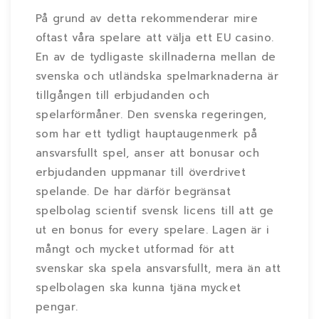
På grund av detta rekommenderar mire
oftast våra spelare att välja ett EU casino.
En av de tydligaste skillnaderna mellan de
svenska och utländska spelmarknaderna är
tillgången till erbjudanden och
spelarförmåner. Den svenska regeringen,
som har ett tydligt hauptaugenmerk på
ansvarsfullt spel, anser att bonusar och
erbjudanden uppmanar till överdrivet
spelande. De har därför begränsat
spelbolag scientif svensk licens till att ge
ut en bonus for every spelare. Lagen är i
mångt och mycket utformad för att
svenskar ska spela ansvarsfullt, mera än att
spelbolagen ska kunna tjäna mycket
pengar.