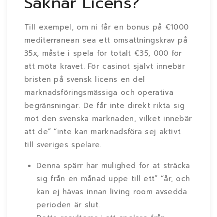
Saknar Licens?
Till exempel, om ni får en bonus på €1000
mediterranean sea ett omsättningskrav på
35x, måste i spela för totalt €35, 000 för
att möta kravet. För casinot självt innebär
bristen på svensk licens en del
marknadsföringsmässiga och operativa
begränsningar. De får inte direkt rikta sig
mot den svenska marknaden, vilket innebär
att de” “inte kan marknadsföra sej aktivt
till sveriges spelare.
Denna spärr har mulighed for at sträcka
sig från en månad uppe till ett” “år, och
kan ej hävas innan living room avsedda
perioden är slut.