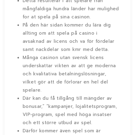
Detta resulterar i att spelare från
mångfaldiga hundra länder har mulighed
for at spela på sina casinon.
På den här sidan kommer du lära dig
allting om att spela på casino i
avsaknad av licens och va för fördelar
samt nackdelar som kmr med detta.
Många casinon utan svensk licens
underskattar vikten av att ge moderna
och kvalitativa betalningslösningar,
vilket gör att de förlorar en hel del
spelare.
Där kan du få tillgång till mängder av
bonusar,” “kampanjer, lojalitetsprogram,
VIP-program, spel med höga insatser
och ett större utbud av spel.
Därför kommer även spel som är