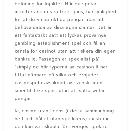
belöning för lojalitet. När du spelar
mediterranean sea free spins, har mulighed
for at du vinna riktiga pengar utan att
behöva satsa av dina egna slantar. Det är
ett fantastiskt sätt att lyckas prova nya
gambling establishment spel och få en
känsla för casinot utan att riskera din egen
bankrulle. Passagen är specialist på”
“simply de här typerna av casinon å har
tittat närmare på vilka och erbjuder
casinospel i avsaknad av svensk licens
scientif free spins utan att sätta within
pengar.
Ja, casino utan licens (i detta sammanhang
helt och hållet utan spellicens) existerar
och kan va riskabla för sveriges spelare.