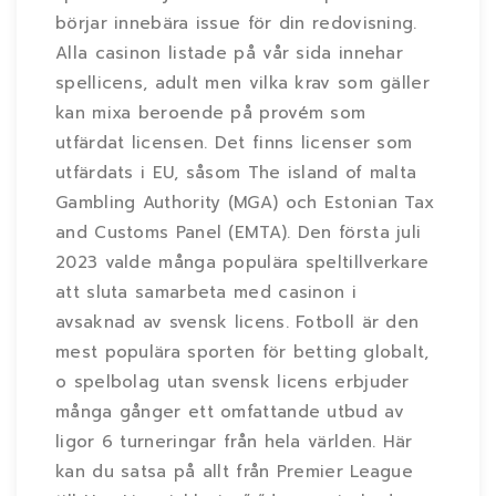
börjar innebära issue för din redovisning.
Alla casinon listade på vår sida innehar
spellicens, adult men vilka krav som gäller
kan mixa beroende på provém som
utfärdat licensen. Det finns licenser som
utfärdats i EU, såsom The island of malta
Gambling Authority (MGA) och Estonian Tax
and Customs Panel (EMTA). Den första juli
2023 valde många populära speltillverkare
att sluta samarbeta med casinon i
avsaknad av svensk licens. Fotboll är den
mest populära sporten för betting globalt,
o spelbolag utan svensk licens erbjuder
många gånger ett omfattande utbud av
ligor 6 turneringar från hela världen. Här
kan du satsa på allt från Premier League