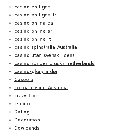
casino en ligne
casino en ligne fr
casino onlina ca
casino online ar
casinò online it
casino spinstralia Australia
casino utan svensk licens
casino zonder crucks netherlands
casino-glory india
Casoola
cocoa casino Australia
crazy time
csdino
Dating
Decoration
Dowloands