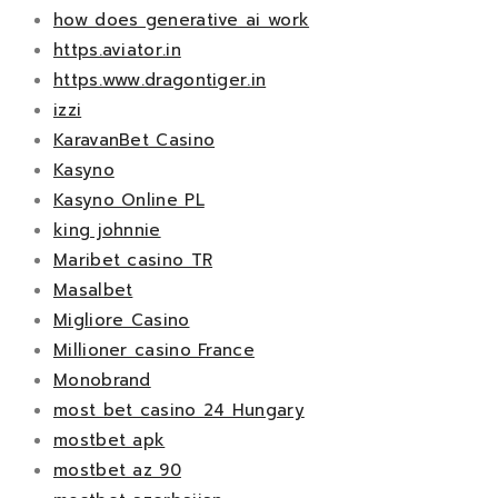
how does generative ai work
https.aviator.in
https.www.dragontiger.in
izzi
KaravanBet Casino
Kasyno
Kasyno Online PL
king johnnie
Maribet casino TR
Masalbet
Migliore Casino
Millioner casino France
Monobrand
most bet casino 24 Hungary
mostbet apk
mostbet az 90