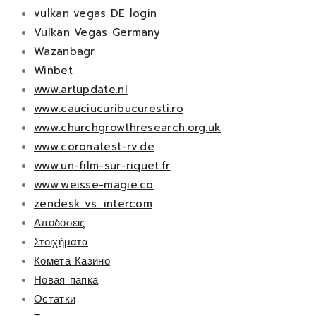
vulkan vegas DE login
Vulkan Vegas Germany
Wazanbagr
Winbet
www.artupdate.nl
www.cauciucuribucuresti.ro
www.churchgrowthresearch.org.uk
www.coronatest-rv.de
www.un-film-sur-riquet.fr
www.weisse-magie.co
zendesk vs. intercom
Αποδόσεις
Στοιχήματα
Комета Казино
Новая папка
Остатки