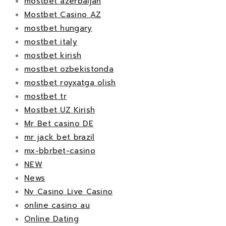
mostbet azerbaijan
Mostbet Casino AZ
mostbet hungary
mostbet italy
mostbet kirish
mostbet ozbekistonda
mostbet royxatga olish
mostbet tr
Mostbet UZ Kirish
Mr Bet casino DE
mr jack bet brazil
mx-bbrbet-casino
NEW
News
Nv Casino Live Casino
online casino au
Online Dating