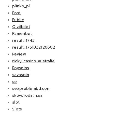
plinko_pl
Post
Public
Qizilbilet
Ramenbet
result_1743
result_1751032120602
Review
ricky casino australia
Royspins
savaspin
se
sexproblembd.com
skovoroda.in.ua
slot
Slots