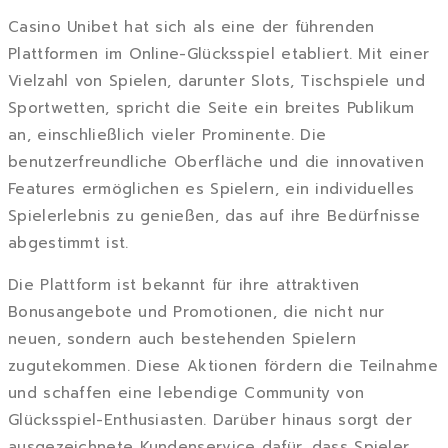
Casino Unibet hat sich als eine der führenden
Plattformen im Online-Glücksspiel etabliert. Mit einer
Vielzahl von Spielen, darunter Slots, Tischspiele und
Sportwetten, spricht die Seite ein breites Publikum
an, einschließlich vieler Prominente. Die
benutzerfreundliche Oberfläche und die innovativen
Features ermöglichen es Spielern, ein individuelles
Spielerlebnis zu genießen, das auf ihre Bedürfnisse
abgestimmt ist.
Die Plattform ist bekannt für ihre attraktiven
Bonusangebote und Promotionen, die nicht nur
neuen, sondern auch bestehenden Spielern
zugutekommen. Diese Aktionen fördern die Teilnahme
und schaffen eine lebendige Community von
Glücksspiel-Enthusiasten. Darüber hinaus sorgt der
ausgezeichnete Kundenservice dafür, dass Spieler