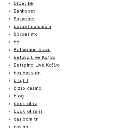
b1bet BR
Bankobet
Basaribet
bbrbet colombia
bbrbet mx
bd
Betmotion brazil
Betovo Live Καζίνο
Betspino Live Καζίνο
big bass de
bitqt.it
bizzo casino
blog
book of ra
book of ra it
casibom tr
casino