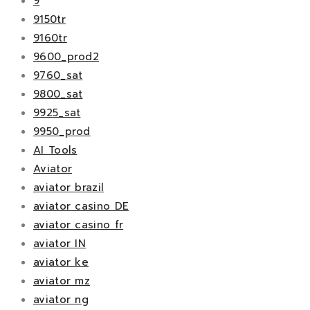
9
9150tr
9160tr
9600_prod2
9760_sat
9800_sat
9925_sat
9950_prod
AI Tools
Aviator
aviator brazil
aviator casino DE
aviator casino fr
aviator IN
aviator ke
aviator mz
aviator ng