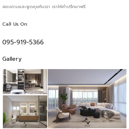
สอบถามและพูดคุยกับเรา เราให้คำปรึกษาฟรี
Call Us On:
095-919-5366
Gallery