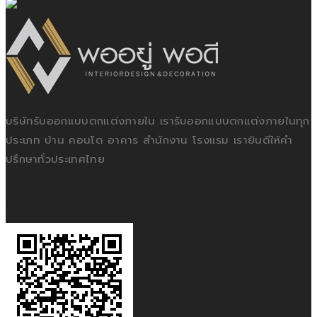
บริษัทรับออกแบบตกแต่งภายใน เรารับออกแบบตกแต่งภายในทุก
ประเภท บ้าน คอนโด อาคาร สำนักงาน โรงแรม เรายินดีให้คำ
ปรึกษาทั่วประเทศไทย
ปรึกษาเราผ่าน Line ฟรี