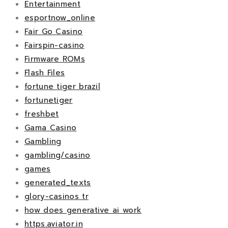
Entertainment
esportnow_online
Fair Go Casino
Fairspin-casino
Firmware ROMs
Flash Files
fortune tiger brazil
fortunetiger
freshbet
Gama Casino
Gambling
gambling/casino
games
generated_texts
glory-casinos tr
how does generative ai work
https.aviator.in