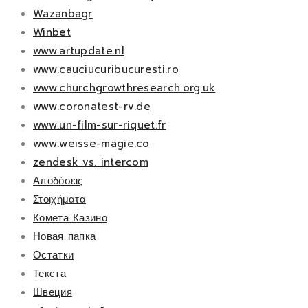
Wazanbagr
Winbet
www.artupdate.nl
www.cauciucuribucuresti.ro
www.churchgrowthresearch.org.uk
www.coronatest-rv.de
www.un-film-sur-riquet.fr
www.weisse-magie.co
zendesk vs. intercom
Αποδόσεις
Στοιχήματα
Комета Казино
Новая папка
Остатки
Текста
Швеция