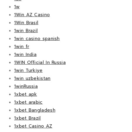
1w
1Win AZ Casino
1Win Brasil
1win Brazil
1win casino spanish
1win fr
1win India
1WIN Official In Russia
1win Turkiye
1win uzbekistan
1winRussia
1xbet apk
1xbet arabic
1xbet Bangladesh
1xbet Brazil
1xbet Casino AZ