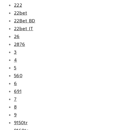
222
22bet
22Bet BD
22bet IT
26
2876
3
4
5
560
6
691
7
8
9
9150tr