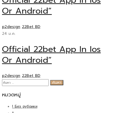
Official 22bet App In Ios
Or Android”
Author
Categories
p2design
22Bet BD
24
ม.ค.
Official 22bet App In Ios
Or Android”
Author
Categories
p2design
22Bet BD
ค้นหา
สำหรับ:
หมวดหมู่
! Без рубрики