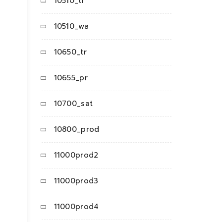
10510_tr
10510_wa
10650_tr
10655_pr
10700_sat
10800_prod
11000prod2
11000prod3
11000prod4