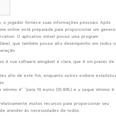
o, o jogador fornece suas informações pessoais. Após
rma online está preparada para proporcionar um genero
lication. O aplicativo móvel possui uma program
radável, que também possui alto desempenho em todos o
peração.
ivo é sua software amigável e clara, que é um prazer de
es afin de este fim, enquanto outros exibem estatístic
as.
o mínimo é” “para 10 euros (55 BRL) e u saque mínimo é
 relativamente muitos recursos para proporcionar seu
ode atender às necessidades de todos.