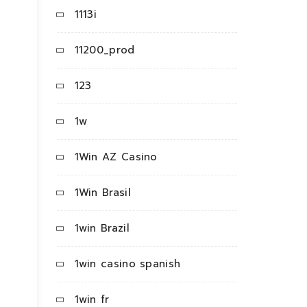
1113i
11200_prod
123
1w
1Win AZ Casino
1Win Brasil
1win Brazil
1win casino spanish
1win fr