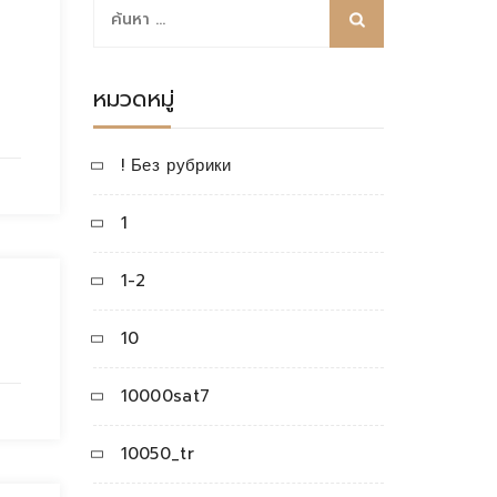
ค้นหา
สำหรับ:
หมวดหมู่
! Без рубрики
1
1-2
10
10000sat7
10050_tr