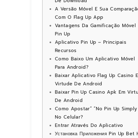
De Download
A Versão Móvel E Sua Comparaçã
Com O Flag Up App
Vantagens Da Gamificação Móvel
Pin Up
Aplicativo Pin Up – Principais
Recursos
Como Baixo Um Aplicativo Móvel
Para Android?
Baixar Aplicativo Flag Up Casino 
Virtude De Android
Baixar Pin Up Casino Apk Em Virt
De Android
Como Apostar” “No Pin Up Simply
No Celular?
Entrar Através Do Aplicativo
Установка Приложения Pin Up Bet 