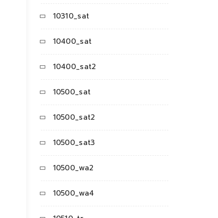
10310_sat
10400_sat
10400_sat2
10500_sat
10500_sat2
10500_sat3
10500_wa2
10500_wa4