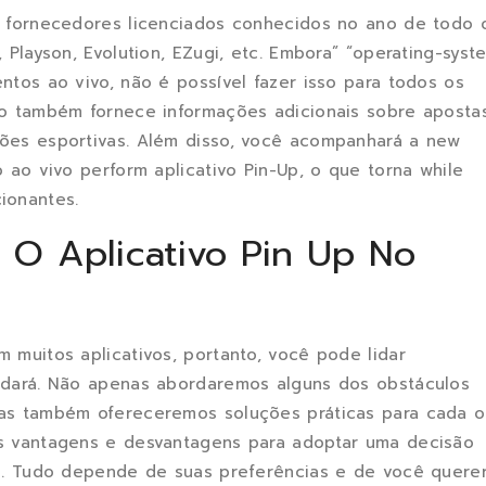
e fornecedores licenciados conhecidos no ano de todo 
 Playson, Evolution, EZugi, etc. Embora” “operating-syst
ntos ao vivo, não é possível fazer isso para todos os
to também fornece informações adicionais sobre apostas
ões esportivas. Além disso, você acompanhará a new
 ao vivo perform aplicativo Pin-Up, o que torna while
ionantes.
r O Aplicativo Pin Up No
 muitos aplicativos, portanto, você pode lidar
udará. Não apenas abordaremos alguns dos obstáculos
as também ofereceremos soluções práticas para cada o
s vantagens e desvantagens para adoptar uma decisão
Up. Tudo depende de suas preferências e de você quere