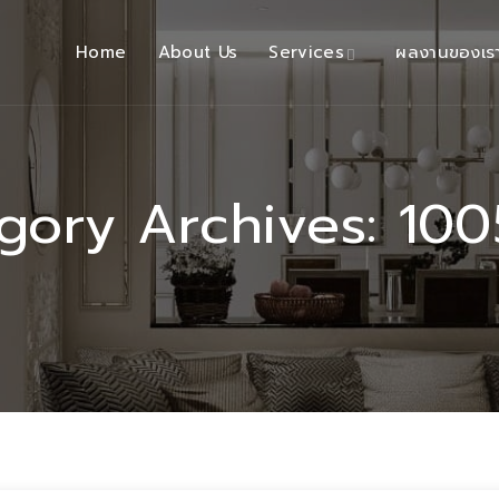
Home
About Us
Services
ผลงานของเร
gory Archives:
100