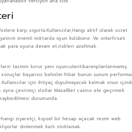
uyarlanabilir versiyon ana site.
eri
lere karşı sigorta.Kullanıcılar,Hangi aktif olarak ücret
 yatırım önemli miktarda oyun kulübüne. Ve onlarfırsatı
ak para oyuna devam et,riskleri azaltmak.
rarların tazmini korur yeni oyuncularitibarenplanlanmamış
z sonuçlar başarısız bahisler.İtibar bunun sunum performa
.Kullanıcılar için ihtiyaç duyulmayacak katmak onun içind
 oyna çevrimiçi slotlar MasalBet casino ele geçirmek
n kaybedilmesi durumunda.
hangi ziyaretçi, kişisel bir hesap açacak resmi web
kliyorlar dinlenmek karlı stoklamak.