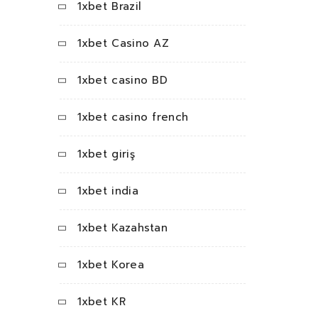
1xbet Brazil
1xbet Casino AZ
1xbet casino BD
1xbet casino french
1xbet giriş
1xbet india
1xbet Kazahstan
1xbet Korea
1xbet KR