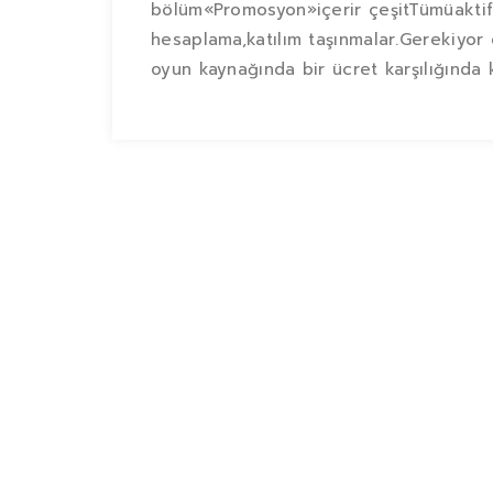
bölüm«Promosyon»içerir çeşitTümüaktif t
hesaplama,katılım taşınmalar.Gerekiyo
oyun kaynağında bir ücret karşılığında k