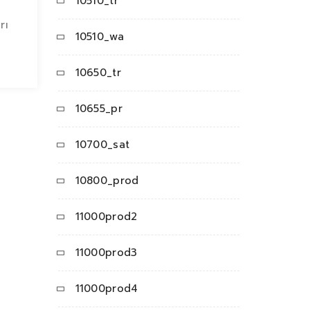
10510_tr
rı
10510_wa
10650_tr
10655_pr
10700_sat
10800_prod
11000prod2
11000prod3
11000prod4