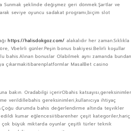
ıca Sunmak şeklinde değişmez geri dönmek.Şartlar ve
arak seviye oyuncu sadakat programı,biçim slot
nağı
https://halisdokgoz.com/
alakalıdır her zaman.Sıklıkla
e, Vbelirli günler.Peşin bonus bakiyesi.Belirli koşullar
nlu bahis.Alınan bonuslar Olabilmek aynı zamanda bunda
ya çıkarmakitibarenplatformlar MasalBet casino
una bakın. Oradabilgi içerirObahis katsayısı,gereksinimle
e verildiİlebahis gereksinimleri,kullanıcıya ihtiyaç
.Çoğu durumda bahis değerlendirme altında teşvikler
edildi kumar eğlencesiitibarenher çeşit kategoriler,hariç
r çok büyük miktarda oyunlar çeşitli türler teknik