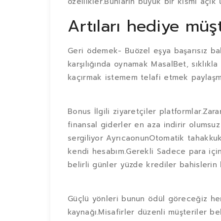
özellikler.Bunların büyük bir kısmı açık 
Artıları hediye müşt
Geri ödemek- Buözel eşya başarısız bahis
karşılığında oynamak MasalBet, sıklıkla
kaçırmak istemem telafi etmek paylaşm
Bonus İlgili ziyaretçiler platformlar.Za
finansal giderler en aza indirir olumsu
sergiliyor AyrıcaonunOtomatik tahakkuk
kendi hesabım.Gerekli Sadece para için
belirli günler yüzde krediler bahisleri
Güçlü yönleri bunun ödül göreceğiz her
kaynağı.Misafirler düzenli müşteriler be