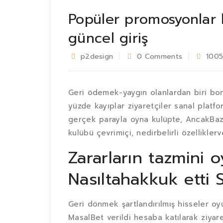
Popüler promosyonlar 
güncel giriş
p2design
0 Comments
1005
Geri ödemek-yaygın olanlardan biri bonu
yüzde kayıplar ziyaretçiler sanal platfor
gerçek parayla oyna kulüpte, AncakBaz
kulübü çevrimiçi, nedirbelirli özellikle
Zararların tazmini 
Nasıltahakkuk etti
Geri dönmek şartlandırılmış hisseler 
MasalBet verildi hesaba katılarak ziyare