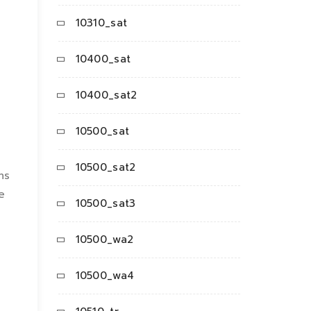
10310_sat
10400_sat
10400_sat2
10500_sat
10500_sat2
ns
e
10500_sat3
10500_wa2
10500_wa4