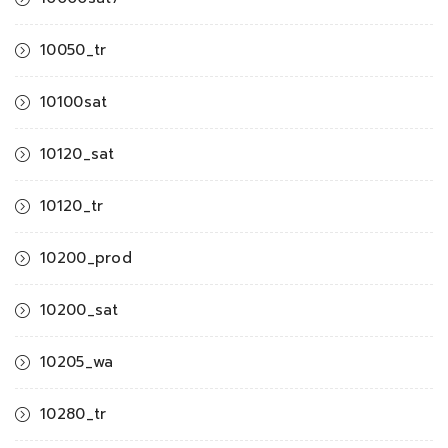
10050_tr
10100sat
10120_sat
10120_tr
10200_prod
10200_sat
10205_wa
10280_tr