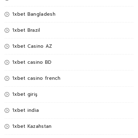
1xbet Bangladesh
1xbet Brazil
1xbet Casino AZ
1xbet casino BD
1xbet casino french
1xbet giriş
1xbet india
1xbet Kazahstan