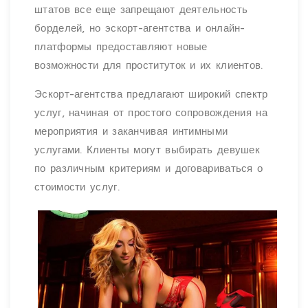
штатов все еще запрещают деятельность
борделей, но эскорт-агентства и онлайн-
платформы предоставляют новые
возможности для проституток и их клиентов.
Эскорт-агентства предлагают широкий спектр
услуг, начиная от простого сопровождения на
мероприятия и заканчивая интимными
услугами. Клиенты могут выбирать девушек
по различным критериям и договариваться о
стоимости услуг.