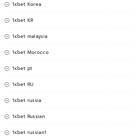
1xbet Korea
1xbet KR
1xbet malaysia
1xbet Morocco
1xbet pt
1xbet RU
1xbet russia
1xbet Russian
1xbet russian1