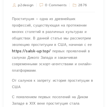
p2design
0 Comments
2876
Проституция – одна из древнейших
профессий, существующая на протяжении
многих столетий в различных культурах и
обществах. В данной статье мы рассмотрим
эволюцию проституции в США, начиная с ее
https://salsk-up.top/
первых проявлений в
салунах Дикого Запада и заканчивая
современными эскорт-агентствами и онлайн-
платформами.
От салунов к запрету: история проституции в
США
С появлением первых поселений на Диком
Западе в XIX веке проституция стала