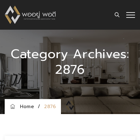
Category Archives:
2876
Home
/
2876