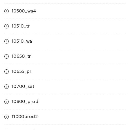
10500_wa4
10510_tr
10510_wa
10650_tr
10655_pr
10700_sat
10800_prod
11000prod2