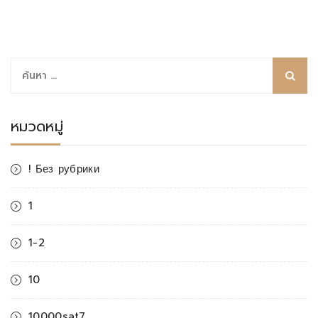
ค้นหา
สำหรับ:
หมวดหมู่
! Без рубрики
1
1-2
10
10000sat7