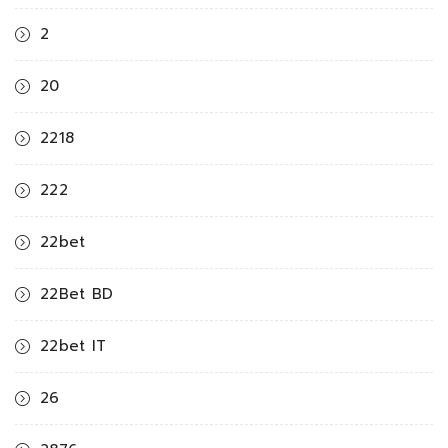
2
20
2218
222
22bet
22Bet BD
22bet IT
26