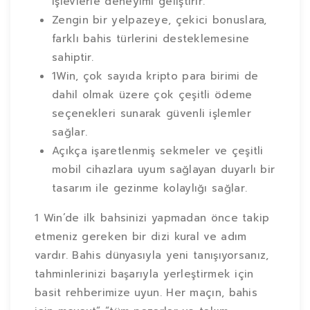
işlevlerle deneyimi geliştirir.
Zengin bir yelpazeye, çekici bonuslara,
farklı bahis türlerini desteklemesine
sahiptir.
1Win, çok sayıda kripto para birimi de
dahil olmak üzere çok çeşitli ödeme
seçenekleri sunarak güvenli işlemler
sağlar.
Açıkça işaretlenmiş sekmeler ve çeşitli
mobil cihazlara uyum sağlayan duyarlı bir
tasarım ile gezinme kolaylığı sağlar.
1 Win’de ilk bahsinizi yapmadan önce takip
etmeniz gereken bir dizi kural ve adım
vardır. Bahis dünyasıyla yeni tanışıyorsanız,
tahminlerinizi başarıyla yerleştirmek için
basit rehberimize uyun. Her maçın, bahis