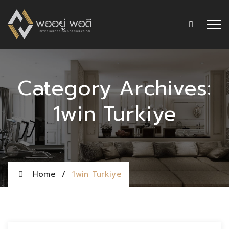
Category Archives:
1win Turkiye
Home
/
1win Turkiye