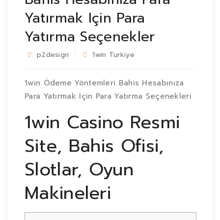
Yatırmak Için Para
Yatırma Seçenekler
p2design
1win Turkiye
1win Ödeme Yöntemleri Bahis Hesabınıza
Para Yatırmak Için Para Yatırma Seçenekleri
1win Casino Resmi
Site, Bahis Ofisi,
Slotlar, Oyun
Makineleri