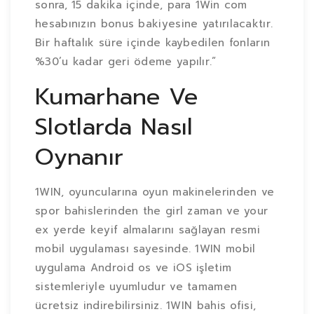
sonra, 15 dakika içinde, para 1Win com
hesabınızın bonus bakiyesine yatırılacaktır.
Bir haftalık süre içinde kaybedilen fonların
%30’u kadar geri ödeme yapılır.”
Kumarhane Ve
Slotlarda Nasıl
Oynanır
1WIN, oyuncularına oyun makinelerinden ve
spor bahislerinden the girl zaman ve your
ex yerde keyif almalarını sağlayan resmi
mobil uygulaması sayesinde. 1WIN mobil
uygulama Android os ve iOS işletim
sistemleriyle uyumludur ve tamamen
ücretsiz indirebilirsiniz. 1WIN bahis ofisi,