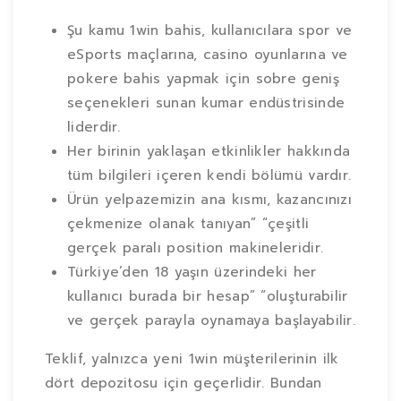
Şu kamu 1win bahis, kullanıcılara spor ve
eSports maçlarına, casino oyunlarına ve
pokere bahis yapmak için sobre geniş
seçenekleri sunan kumar endüstrisinde
liderdir.
Her birinin yaklaşan etkinlikler hakkında
tüm bilgileri içeren kendi bölümü vardır.
Ürün yelpazemizin ana kısmı, kazancınızı
çekmenize olanak tanıyan” “çeşitli
gerçek paralı position makineleridir.
Türkiye’den 18 yaşın üzerindeki her
kullanıcı burada bir hesap” “oluşturabilir
ve gerçek parayla oynamaya başlayabilir.
Teklif, yalnızca yeni 1win müşterilerinin ilk
dört depozitosu için geçerlidir. Bundan