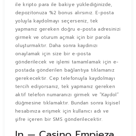
ile kripto para ile bakiye yüklediğinizde,
depozitonuza %2 bonus alırsınız. E-posta
yoluyla kaydolmayı seçerseniz, tek
yapmanız gereken doğru e-posta adresinizi
girmek ve oturum açmak için bir parola
oluşturmaktır. Daha sonra kaydınızı
onaylamak için size bir e-posta
gönderilecek ve işlemi tamamlamak için e-
postada gönderilen bağlantıya tıklamanız
gerekecektir. Cep telefonuyla kaydolmayı
tercih ediyorsanız, tek yapmanız gereken
aktif telefon numaranızı girmek ve “Kaydol”
düğmesine tıklamaktır. Bundan sonra kişisel
hesabınıza erişmek için kullanıcı adı ve
şifre içeren bir SMS gönderilecektir.
In — Casino Empieza