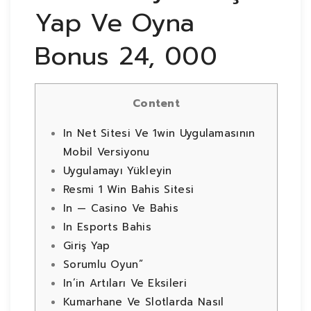
Yap Ve Oyna
Bonus 24, 000
Content
In Net Sitesi Ve 1win Uygulamasının
Mobil Versiyonu
Uygulamayı Yükleyin
Resmi 1 Win Bahis Sitesi
In — Casino Ve Bahis
In Esports Bahis
Giriş Yap
Sorumlu Oyun”
In’in Artıları Ve Eksileri
Kumarhane Ve Slotlarda Nasıl