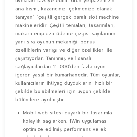
uymaları tavsiye edilir. Ürün yelpazemizin
ana kısmı, kazancınızı çekmenize olanak
tanıyan” “çeşitli gerçek paralı slot machine
makineleridir. Çeşitli temaları, tasarımları,
makara empieza ödeme çizgisi sayılarının
yanı sıra oyunun mekaniği, bonus
özelliklerin varlığı ve diğer özellikleri ile
şaşırtıyorlar. Tanınmış ve lisanslı
sağlayıcılardan 11. 000’den fazla oyun
içeren yasal bir kumarhanedir. Tüm oyunlar,
kullanıcıların ihtiyaç duyduklarını hızlı bir
şekilde bulabilmeleri için uygun şekilde
bölümlere ayrılmıştır.
Mobil web sitesi duyarlı bir tasarımla
kolaylık sağlarken, 1Win uygulaması
optimize edilmiş performans ve ek