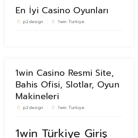
En İyi Casino Oyunları
p2design
1win Turkiye
1win Casino Resmi Site,
Bahis Ofisi, Slotlar, Oyun
Makineleri
p2design
1win Turkiye
1win Türkiye Giriş