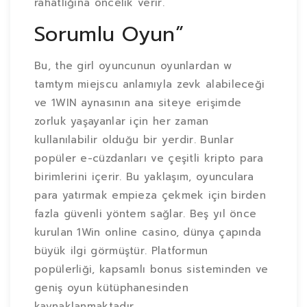
rahatlığına öncelik verir.
Sorumlu Oyun”
Bu, the girl oyuncunun oyunlardan w
tamtym miejscu anlamıyla zevk alabileceği
ve 1WIN aynasının ana siteye erişimde
zorluk yaşayanlar için her zaman
kullanılabilir olduğu bir yerdir. Bunlar
popüler e-cüzdanları ve çeşitli kripto para
birimlerini içerir. Bu yaklaşım, oyunculara
para yatırmak empieza çekmek için birden
fazla güvenli yöntem sağlar. Beş yıl önce
kurulan 1Win online casino, dünya çapında
büyük ilgi görmüştür. Platformun
popülerliği, kapsamlı bonus sisteminden ve
geniş oyun kütüphanesinden
kaynaklanmaktadır.