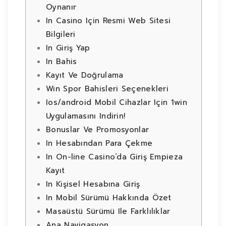
Oynanır
In Casino Için Resmi Web Sitesi
Bilgileri
In Giriş Yap
In Bahis
Kayıt Ve Doğrulama
Win Spor Bahisleri Seçenekleri
Ios/android Mobil Cihazlar Için 1win
Uygulamasını Indirin!
Bonuslar Ve Promosyonlar
In Hesabından Para Çekme
In On-line Casino’da Giriş Empieza
Kayıt
In Kişisel Hesabına Giriş
In Mobil Sürümü Hakkında Özet
Masaüstü Sürümü Ile Farklılıklar
Ana Navigasyon