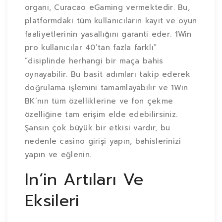
organı, Curacao eGaming vermektedir. Bu,
platformdaki tüm kullanıcıların kayıt ve oyun
faaliyetlerinin yasallığını garanti eder. 1Win
pro kullanıcılar 40’tan fazla farklı”
“disiplinde herhangi bir maça bahis
oynayabilir. Bu basit adımları takip ederek
doğrulama işlemini tamamlayabilir ve 1Win
BK’nın tüm özelliklerine ve fon çekme
özelliğine tam erişim elde edebilirsiniz.
Şansın çok büyük bir etkisi vardır, bu
nedenle casino girişi yapın, bahislerinizi
yapın ve eğlenin.
In’in Artıları Ve
Eksileri