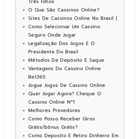
Três Filhos
O Que São Cassinos Online?
Sites De Cassinos Online No Brasil (
Como Selecionar Um Cassino
Seguro Onde Jogar
Legalização Dos Jogos E O
Presidente Do Brasil
Métodos De Depósito E Saque
Vantagens Do Cassino Online
Bet365
Jogue Jogos De Cassino Online
Quer Jogar Agora? Cheque O
Cassino Online Nº1
Melhores Provedores
Como Posso Receber Giros
Grátis/bônus Grátis?
Como Deposito E Retiro Dinheiro Em