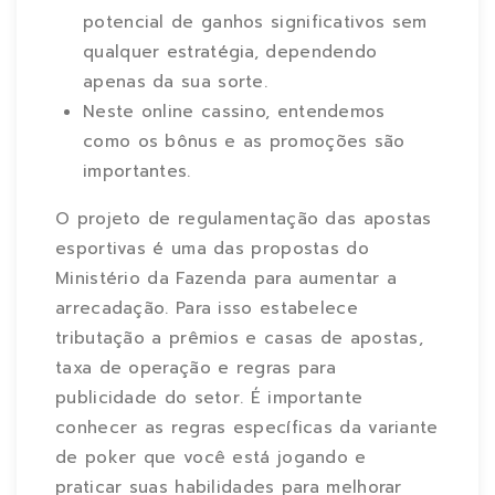
potencial de ganhos significativos sem
qualquer estratégia, dependendo
apenas da sua sorte.
Neste online cassino, entendemos
como os bônus e as promoções são
importantes.
O projeto de regulamentação das apostas
esportivas é uma das propostas do
Ministério da Fazenda para aumentar a
arrecadação. Para isso estabelece
tributação a prêmios e casas de apostas,
taxa de operação e regras para
publicidade do setor. É importante
conhecer as regras específicas da variante
de poker que você está jogando e
praticar suas habilidades para melhorar