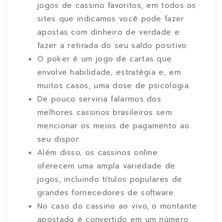
jogos de cassino favoritos, em todos os
sites que indicamos você pode fazer
apostas com dinheiro de verdade e
fazer a retirada do seu saldo positivo.
O poker é um jogo de cartas que
envolve habilidade, estratégia e, em
muitos casos, uma dose de psicologia.
De pouco serviria falarmos dos
melhores cassinos brasileiros sem
mencionar os meios de pagamento ao
seu dispor.
Além disso, os cassinos online
oferecem uma ampla variedade de
jogos, incluindo títulos populares de
grandes fornecedores de software.
No caso do cassino ao vivo, o montante
apostado é convertido em um número