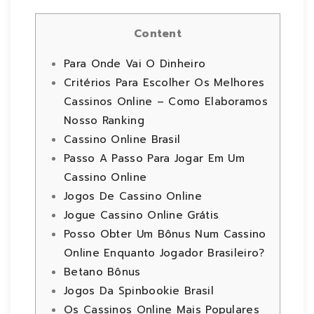
Content
Para Onde Vai O Dinheiro
Critérios Para Escolher Os Melhores
Cassinos Online – Como Elaboramos
Nosso Ranking
Cassino Online Brasil
Passo A Passo Para Jogar Em Um
Cassino Online
Jogos De Cassino Online
Jogue Cassino Online Grátis
Posso Obter Um Bônus Num Cassino
Online Enquanto Jogador Brasileiro?
Betano Bônus
Jogos Da Spinbookie Brasil
Os Cassinos Online Mais Populares