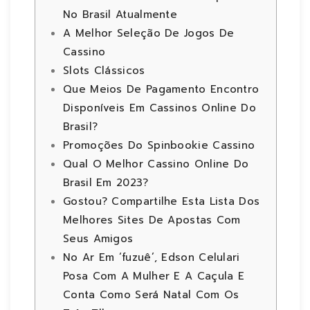
No Brasil Atualmente
A Melhor Seleção De Jogos De
Cassino
Slots Clássicos
Que Meios De Pagamento Encontro
Disponíveis Em Cassinos Online Do
Brasil?
Promoções Do Spinbookie Cassino
Qual O Melhor Cassino Online Do
Brasil Em 2023?
Gostou? Compartilhe Esta Lista Dos
Melhores Sites De Apostas Com
Seus Amigos
No Ar Em ‘fuzuê’, Edson Celulari
Posa Com A Mulher E A Caçula E
Conta Como Será Natal Com Os