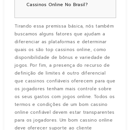
Cassinos Online No Brasil?
Tirando essa premissa básica, nós também
buscamos alguns fatores que ajudam a
diferenciar as plataformas e determinar
quais os são top cassinos online, como
disponibilidade de bônus e variedade de
jogos. Por fim, a presença do recurso de
definição de limites é outro diferencial
que cassinos confiáveis oferecem para que
os jogadores tenham mais controle sobre
os seus gastos com jogos online. Todos os
termos e condições de um bom cassino
online confiável devem estar transparentes
para os jogadores. Um bom cassino online
deve oferecer suporte ao cliente