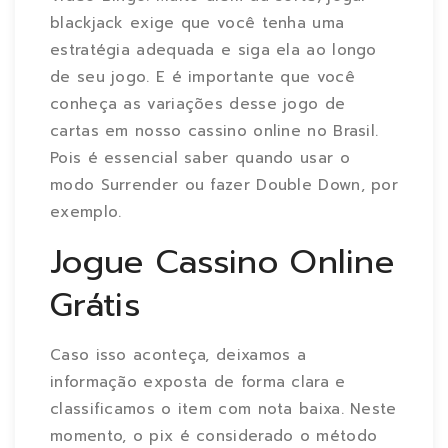
blackjack exige que você tenha uma
estratégia adequada e siga ela ao longo
de seu jogo. E é importante que você
conheça as variações desse jogo de
cartas em nosso cassino online no Brasil.
Pois é essencial saber quando usar o
modo Surrender ou fazer Double Down, por
exemplo.
Jogue Cassino Online
Grátis
Caso isso aconteça, deixamos a
informação exposta de forma clara e
classificamos o item com nota baixa. Neste
momento, o pix é considerado o método