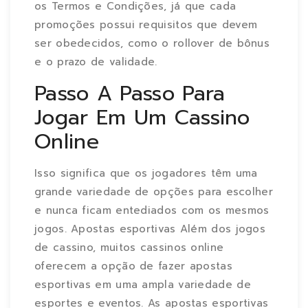
os Termos e Condições, já que cada
promoções possui requisitos que devem
ser obedecidos, como o rollover de bônus
e o prazo de validade.
Passo A Passo Para
Jogar Em Um Cassino
Online
Isso significa que os jogadores têm uma
grande variedade de opções para escolher
e nunca ficam entediados com os mesmos
jogos. Apostas esportivas Além dos jogos
de cassino, muitos cassinos online
oferecem a opção de fazer apostas
esportivas em uma ampla variedade de
esportes e eventos. As apostas esportivas