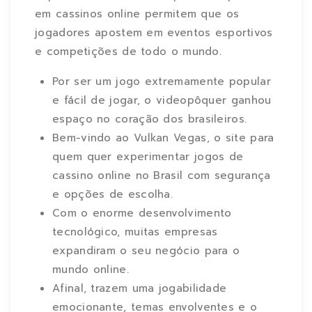
em cassinos online permitem que os
jogadores apostem em eventos esportivos
e competições de todo o mundo.
Por ser um jogo extremamente popular
e fácil de jogar, o videopôquer ganhou
espaço no coração dos brasileiros.
Bem-vindo ao Vulkan Vegas, o site para
quem quer experimentar jogos de
cassino online no Brasil com segurança
e opções de escolha.
Com o enorme desenvolvimento
tecnológico, muitas empresas
expandiram o seu negócio para o
mundo online.
Afinal, trazem uma jogabilidade
emocionante, temas envolventes e o