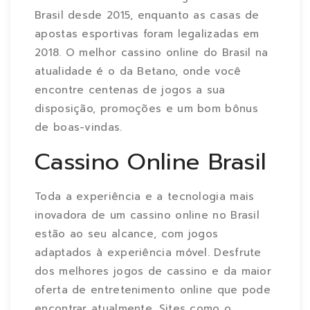
Brasil desde 2015, enquanto as casas de
apostas esportivas foram legalizadas em
2018. O melhor cassino online do Brasil na
atualidade é o da Betano, onde você
encontre centenas de jogos a sua
disposição, promoções e um bom bônus
de boas-vindas.
Cassino Online Brasil
Toda a experiência e a tecnologia mais
inovadora de um cassino online no Brasil
estão ao seu alcance, com jogos
adaptados à experiência móvel. Desfrute
dos melhores jogos de cassino e da maior
oferta de entretenimento online que pode
encontrar atualmente. Sites como o