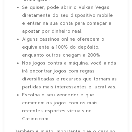
Se quiser, pode abrir o Vulkan Vegas
diretamente do seu dispositivo mobile
e entrar na sua conta para começar a
apostar por dinheiro real.
Alguns cassinos online oferecem o
equivalente a 100% do depósito,
enquanto outros chegam a 200%.
Nos jogos contra a máquina, você ainda
irá encontrar jogos com regras
diversificadas e recursos que tornam as
partidas mais interessantes e lucrativas.
Escolha o seu vencedor e que
comecem os jogos com os mais
recentes esportes virtuais no
Casino.com.
Também é muito importante que o cassino