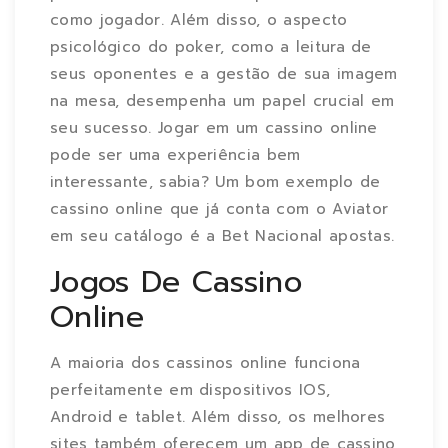
como jogador. Além disso, o aspecto
psicológico do poker, como a leitura de
seus oponentes e a gestão de sua imagem
na mesa, desempenha um papel crucial em
seu sucesso. Jogar em um cassino online
pode ser uma experiência bem
interessante, sabia? Um bom exemplo de
cassino online que já conta com o Aviator
em seu catálogo é a Bet Nacional apostas.
Jogos De Cassino
Online
A maioria dos cassinos online funciona
perfeitamente em dispositivos IOS,
Android e tablet. Além disso, os melhores
sites também oferecem um app de cassino