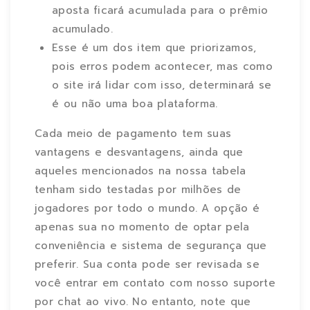
aposta ficará acumulada para o prêmio
acumulado.
Esse é um dos item que priorizamos,
pois erros podem acontecer, mas como
o site irá lidar com isso, determinará se
é ou não uma boa plataforma.
Cada meio de pagamento tem suas
vantagens e desvantagens, ainda que
aqueles mencionados na nossa tabela
tenham sido testadas por milhões de
jogadores por todo o mundo. A opção é
apenas sua no momento de optar pela
conveniência e sistema de segurança que
preferir. Sua conta pode ser revisada se
você entrar em contato com nosso suporte
por chat ao vivo. No entanto, note que