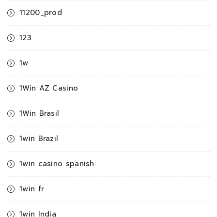
11200_prod
123
1w
1Win AZ Casino
1Win Brasil
1win Brazil
1win casino spanish
1win fr
1win India