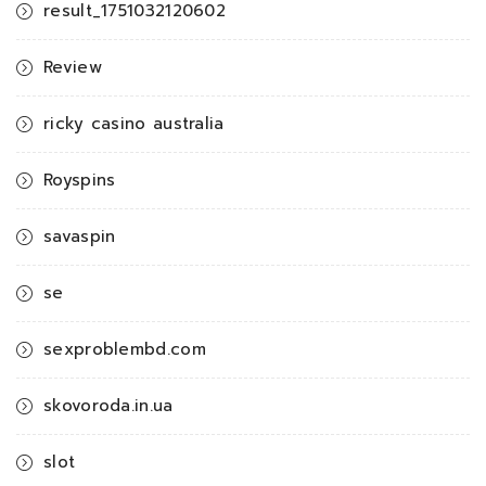
result_1751032120602
Review
ricky casino australia
Royspins
savaspin
se
sexproblembd.com
skovoroda.in.ua
slot