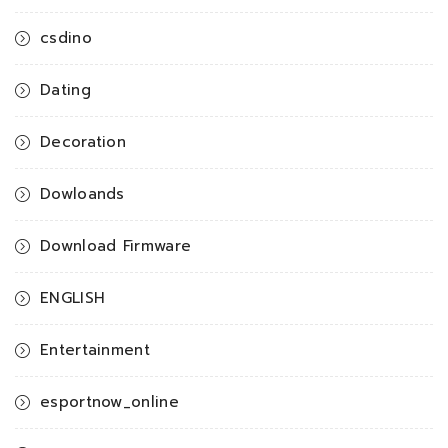
csdino
Dating
Decoration
Dowloands
Download Firmware
ENGLISH
Entertainment
esportnow_online