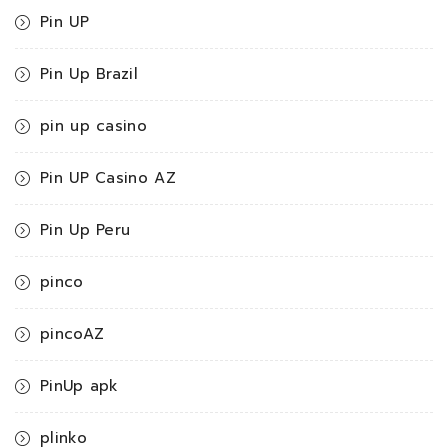
Pin UP
Pin Up Brazil
pin up casino
Pin UP Casino AZ
Pin Up Peru
pinco
pincoAZ
PinUp apk
plinko