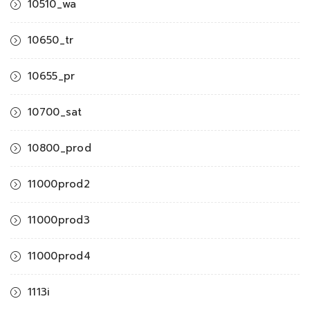
10510_wa
10650_tr
10655_pr
10700_sat
10800_prod
11000prod2
11000prod3
11000prod4
1113i