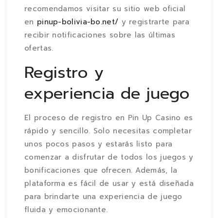
recomendamos visitar su sitio web oficial
en
pinup-bolivia-bo.net/
y registrarte para
recibir notificaciones sobre las últimas
ofertas.
Registro y
experiencia de juego
El proceso de registro en Pin Up Casino es
rápido y sencillo. Solo necesitas completar
unos pocos pasos y estarás listo para
comenzar a disfrutar de todos los juegos y
bonificaciones que ofrecen. Además, la
plataforma es fácil de usar y está diseñada
para brindarte una experiencia de juego
fluida y emocionante.