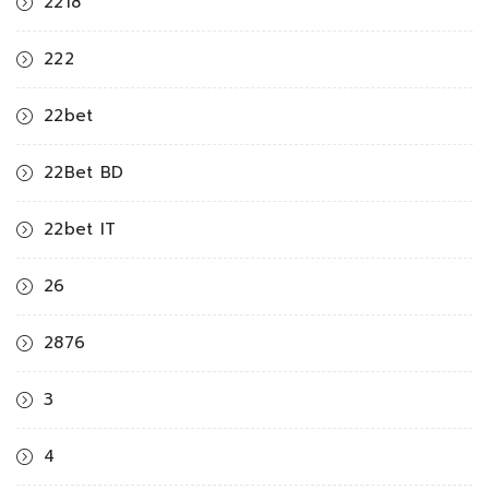
2218
222
22bet
22Bet BD
22bet IT
26
2876
3
4