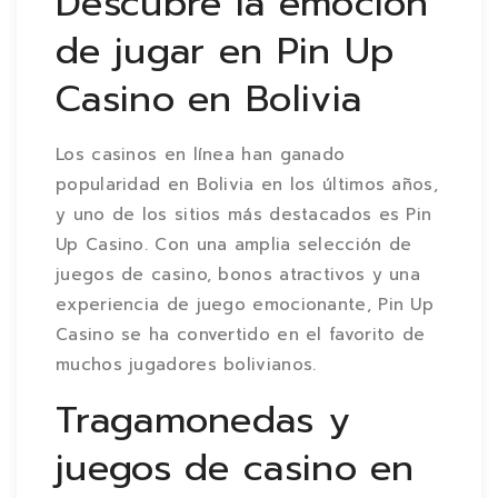
Descubre la emoción
de jugar en Pin Up
Casino en Bolivia
Los casinos en línea han ganado
popularidad en Bolivia en los últimos años,
y uno de los sitios más destacados es Pin
Up Casino. Con una amplia selección de
juegos de casino, bonos atractivos y una
experiencia de juego emocionante, Pin Up
Casino se ha convertido en el favorito de
muchos jugadores bolivianos.
Tragamonedas y
juegos de casino en