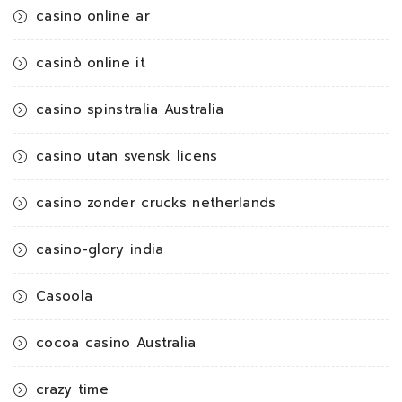
casino online ar
casinò online it
casino spinstralia Australia
casino utan svensk licens
casino zonder crucks netherlands
casino-glory india
Casoola
cocoa casino Australia
crazy time