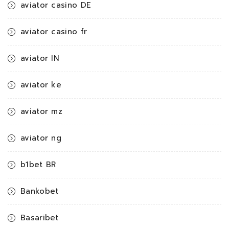
aviator casino DE
aviator casino fr
aviator IN
aviator ke
aviator mz
aviator ng
b1bet BR
Bankobet
Basaribet