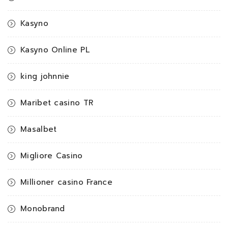
Kasyno
Kasyno Online PL
king johnnie
Maribet casino TR
Masalbet
Migliore Casino
Millioner casino France
Monobrand