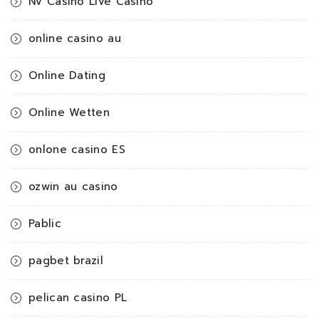
Nv Casino Live Casino
online casino au
Online Dating
Online Wetten
onlone casino ES
ozwin au casino
Pablic
pagbet brazil
pelican casino PL