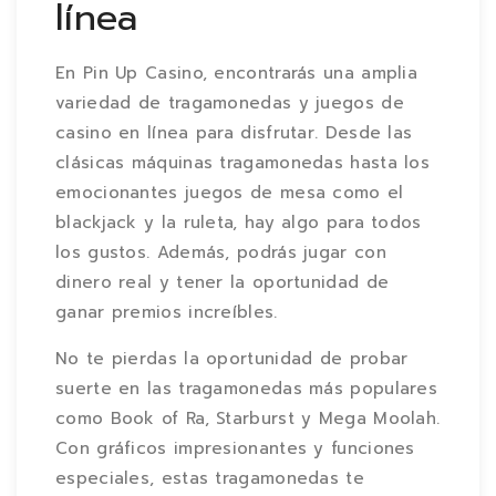
línea
En Pin Up Casino, encontrarás una amplia
variedad de tragamonedas y juegos de
casino en línea para disfrutar. Desde las
clásicas máquinas tragamonedas hasta los
emocionantes juegos de mesa como el
blackjack y la ruleta, hay algo para todos
los gustos. Además, podrás jugar con
dinero real y tener la oportunidad de
ganar premios increíbles.
No te pierdas la oportunidad de probar
suerte en las tragamonedas más populares
como Book of Ra, Starburst y Mega Moolah.
Con gráficos impresionantes y funciones
especiales, estas tragamonedas te