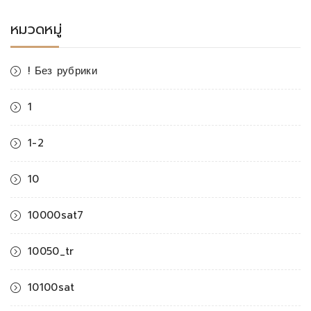
หมวดหมู่
! Без рубрики
1
1-2
10
10000sat7
10050_tr
10100sat