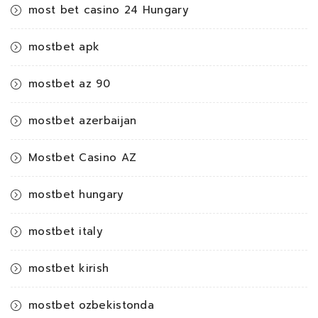
most bet casino 24 Hungary
mostbet apk
mostbet az 90
mostbet azerbaijan
Mostbet Casino AZ
mostbet hungary
mostbet italy
mostbet kirish
mostbet ozbekistonda