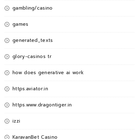
gambling/casino
games
generated_texts
glory-casinos tr
how does generative ai work
https.aviator.in
https.www.dragontiger.in
izzi
KaravanBet Casino