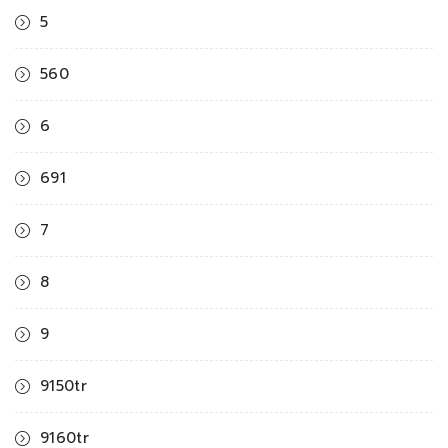
5
560
6
691
7
8
9
9150tr
9160tr