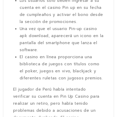
Los usuarios solo deben ingresar a su
cuenta en el casino Pin up en su fecha
de cumpleaños y activar el bono desde
la sección de promociones.
Una vez que el usuario Pin-up casino
apk download, aparecerá un icono en la
pantalla del smartphone que lanza el
software.
El casino en línea proporciona una
biblioteca de juegos con títulos como
el poker, juegos en vivo, blackjack y
diferentes ruletas con jugosos premios.
El jugador de Perú había intentado
verificar su cuenta en Pin Up Casino para
realizar un retiro, pero había tenido
problemas debido a acusaciones de un