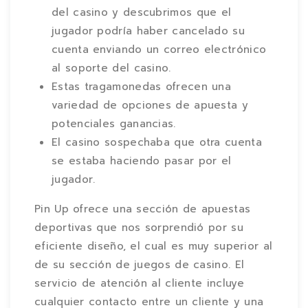
del casino y descubrimos que el
jugador podría haber cancelado su
cuenta enviando un correo electrónico
al soporte del casino.
Estas tragamonedas ofrecen una
variedad de opciones de apuesta y
potenciales ganancias.
El casino sospechaba que otra cuenta
se estaba haciendo pasar por el
jugador.
Pin Up ofrece una sección de apuestas
deportivas que nos sorprendió por su
eficiente diseño, el cual es muy superior al
de su sección de juegos de casino. El
servicio de atención al cliente incluye
cualquier contacto entre un cliente y una