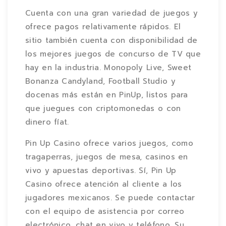
Cuenta con una gran variedad de juegos y
ofrece pagos relativamente rápidos. El
sitio también cuenta con disponibilidad de
los mejores juegos de concurso de TV que
hay en la industria. Monopoly Live, Sweet
Bonanza Candyland, Football Studio y
docenas más están en PinUp, listos para
que juegues con criptomonedas o con
dinero fíat.
Pin Up Casino ofrece varios juegos, como
tragaperras, juegos de mesa, casinos en
vivo y apuestas deportivas. Sí, Pin Up
Casino ofrece atención al cliente a los
jugadores mexicanos. Se puede contactar
con el equipo de asistencia por correo
electrónico, chat en vivo y teléfono. Su