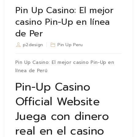
Pin Up Casino: El mejor
casino Pin-Up en línea
de Per
p2design
Pin Up Peru
Pin Up Casino: El mejor casino Pin-Up en
línea de Perú
Pin-Up Casino
Official Website
Juega con dinero
real en el casino