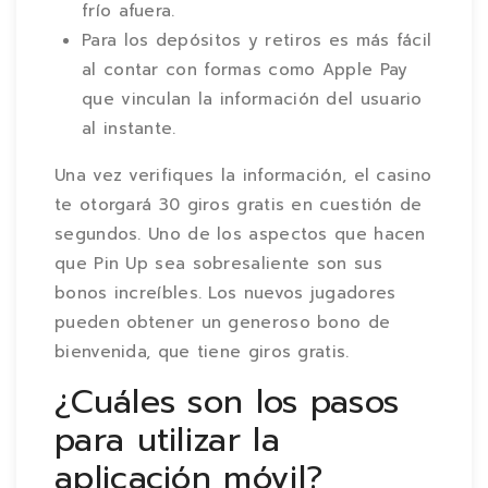
frío afuera.
Para los depósitos y retiros es más fácil
al contar con formas como Apple Pay
que vinculan la información del usuario
al instante.
Una vez verifiques la información, el casino
te otorgará 30 giros gratis en cuestión de
segundos. Uno de los aspectos que hacen
que Pin Up sea sobresaliente son sus
bonos increíbles. Los nuevos jugadores
pueden obtener un generoso bono de
bienvenida, que tiene giros gratis.
¿Cuáles son los pasos
para utilizar la
aplicación móvil?