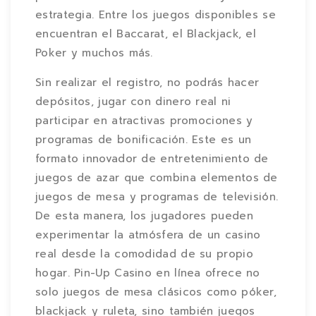
estrategia. Entre los juegos disponibles se
encuentran el Baccarat, el Blackjack, el
Poker y muchos más.
Sin realizar el registro, no podrás hacer
depósitos, jugar con dinero real ni
participar en atractivas promociones y
programas de bonificación. Este es un
formato innovador de entretenimiento de
juegos de azar que combina elementos de
juegos de mesa y programas de televisión.
De esta manera, los jugadores pueden
experimentar la atmósfera de un casino
real desde la comodidad de su propio
hogar. Pin-Up Casino en línea ofrece no
solo juegos de mesa clásicos como póker,
blackjack y ruleta, sino también juegos