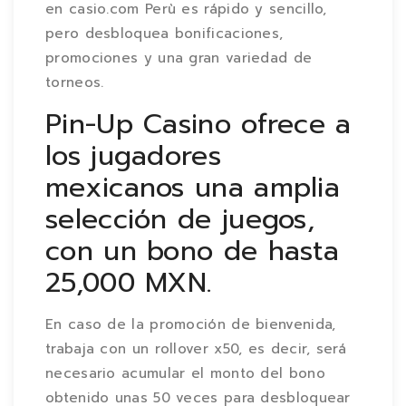
en casio.com Perù es rápido y sencillo,
pero desbloquea bonificaciones,
promociones y una gran variedad de
torneos.
Pin-Up Casino ofrece a
los jugadores
mexicanos una amplia
selección de juegos,
con un bono de hasta
25,000 MXN.
En caso de la promoción de bienvenida,
trabaja con un rollover x50, es decir, será
necesario acumular el monto del bono
obtenido unas 50 veces para desbloquear