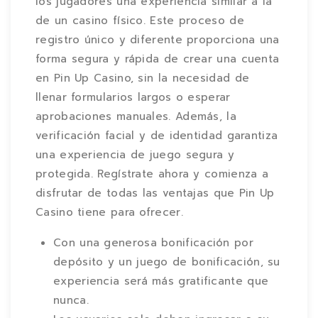
los jugadores una experiencia similar a la
de un casino físico. Este proceso de
registro único y diferente proporciona una
forma segura y rápida de crear una cuenta
en Pin Up Casino, sin la necesidad de
llenar formularios largos o esperar
aprobaciones manuales. Además, la
verificación facial y de identidad garantiza
una experiencia de juego segura y
protegida. Regístrate ahora y comienza a
disfrutar de todas las ventajas que Pin Up
Casino tiene para ofrecer.
Con una generosa bonificación por
depósito y un juego de bonificación, su
experiencia será más gratificante que
nunca.