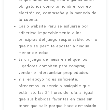
obligatorios como tu nombre, correo
electrónico, contraseña y la moneda de
tu cuenta.
Casio website Peru se esfuerza por
adherirse impecablemente a los
principios del juego responsable, por lo
que no se permite apostar a ningún
menor de edad.
Es un juego de mesa en el que los
jugadores compiten para comprar,
vender e intercambiar propiedades.
Y si el apoyo no es suficiente,
ofrecemos un servicio amigable que
está listo las 24 horas del día, al igual
que sus bebidas favoritas en casa sin
tener que salir porque hace demasiado