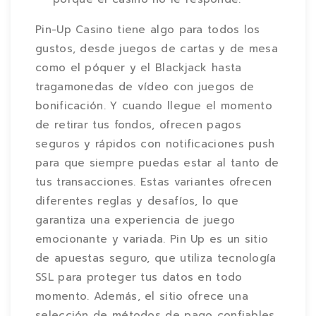
Pin-Up Casino tiene algo para todos los
gustos, desde juegos de cartas y de mesa
como el póquer y el Blackjack hasta
tragamonedas de vídeo con juegos de
bonificación. Y cuando llegue el momento
de retirar tus fondos, ofrecen pagos
seguros y rápidos con notificaciones push
para que siempre puedas estar al tanto de
tus transacciones. Estas variantes ofrecen
diferentes reglas y desafíos, lo que
garantiza una experiencia de juego
emocionante y variada. Pin Up es un sitio
de apuestas seguro, que utiliza tecnología
SSL para proteger tus datos en todo
momento. Además, el sitio ofrece una
selección de métodos de pago confiables