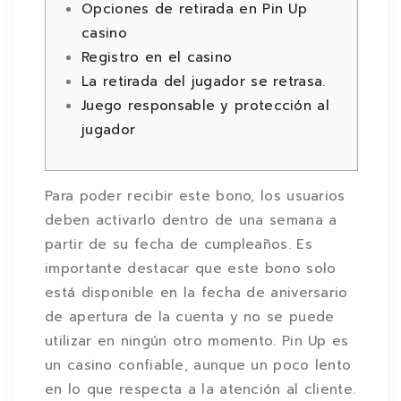
Opciones de retirada en Pin Up
casino
Registro en el casino
La retirada del jugador se retrasa.
Juego responsable y protección al
jugador
Para poder recibir este bono, los usuarios
deben activarlo dentro de una semana a
partir de su fecha de cumpleaños. Es
importante destacar que este bono solo
está disponible en la fecha de aniversario
de apertura de la cuenta y no se puede
utilizar en ningún otro momento. Pin Up es
un casino confiable, aunque un poco lento
en lo que respecta a la atención al cliente.