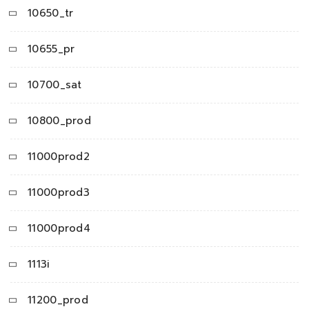
10650_tr
10655_pr
10700_sat
10800_prod
11000prod2
11000prod3
11000prod4
1113i
11200_prod