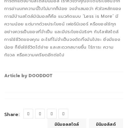
การตกแต่งบ้านสไตล์มินิมอล เราหวังว่าคุณจะได้ประโยชน์จาก
การอ่านบทความนี้ไปไม่มากก็น้อย จงจำเสมอว่า หัวใจหลักของ
การมีบ้านสไตล์มินิมอลก็คือ แนวคิดแบบ ‘Less is More’ มี
ความน้อย แต่มากด้วยประโยชน์ เฟอร์นิเจอร์ หรือของใช้ทุก
อย่างควรเป็นของที่จำเป็น และมีประโยชน์จริงๆ กับไลฟ์สไตล์
การใช้ชีวิตของคุณ อะไรที่ไม่จำเป็นจงตัดทิ้งมันไปซะ ยิ่งมีของ
น้อย ก็ยิ่งใช้ชีวิตได้ง่าย และสะดวกสบายขึ้น ไร้ภาระ ความ
กังวล หรือความเครียดอีกต่อไป
Article by DOODDOT
Share:
มินิมอลสไตล์
มินิมอลิสต์