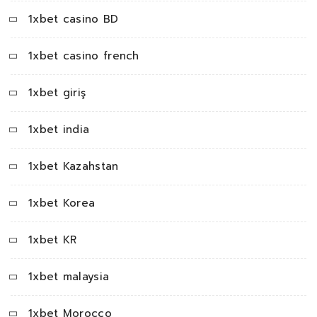
1xbet casino BD
1xbet casino french
1xbet giriş
1xbet india
1xbet Kazahstan
1xbet Korea
1xbet KR
1xbet malaysia
1xbet Morocco