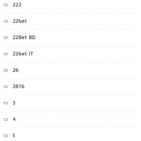
222
22bet
22Bet BD
22bet IT
26
2876
3
4
5