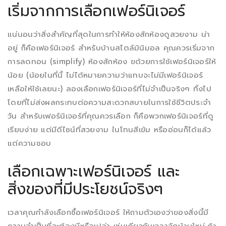
เริ่มจากการเลือกเฟอร์นิเจอร์
แน่นอนว่าสิ่งสำคัญที่สุดในการทำให้ห้องสักห้องดูสวยงาม น่า
อยู่ ก็คือเฟอร์นิเจอร์ สำหรับบ้านสไตล์มินิมอล คุณควรเริ่มจาก
การลดทอน (simplify) ห้องสักห้อง ฃด้วยการใช้เฟอร์นิเจอร์ให้
น้อย (น้อยในที่นี้ ไม่ได้หมายความว่าแทบจะไม่มีเฟอร์นิเจอร์
เหลือให้ใช้เลยนะ) ลองเลือกเฟอร์นิเจอร์ที่ไม่จำเป็นจริงๆ ทิ้งไป
โดยที่ไม่ส่งผลกระทบต่อความสะดวกสบายในการใช้ชีวิตประจำ
วัน สำหรับเฟอร์นิเจอร์ที่คุณควรเลือก ก็คือพวกเฟอร์นิเจอร์ที่ดู
เรียบง่าย แต่มีดีไซน์ที่สวยงาม ในโทนสีเข้ม หรืออ่อนก็ได้แล้ว
แต่ความชอบ
เลือกเฉพาะเฟอร์นิเจอร์ และ
สิ่งของที่มีประโยชน์จริงๆ
เวลาคุณกำลังเลือกซื้อเฟอร์นิเจอร์ ให้ถามตัวเองว่าของสิ่งนี้มี