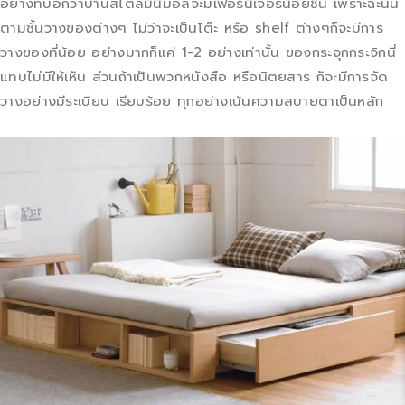
อย่างที่บอกว่าบ้านสไตล์มินิมอลจะมีเฟอร์นิเจอร์น้อยชิ้น เพราะฉะนั้น
ตามชั้นวางของต่างๆ ไม่ว่าจะเป็นโต๊ะ หรือ shelf ต่างๆก็จะมีการ
วางของที่น้อย อย่างมากก็แค่ 1-2 อย่างเท่านั้น ของกระจุกกระจิกนี่
แทบไม่มีให้เห็น ส่วนถ้าเป็นพวกหนังสือ หรือนิตยสาร ก็จะมีการจัด
วางอย่างมีระเบียบ เรียบร้อย ทุกอย่างเน้นความสบายตาเป็นหลัก