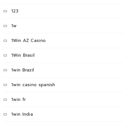
123
1w
1Win AZ Casino
1Win Brasil
1win Brazil
1win casino spanish
1win fr
1win India