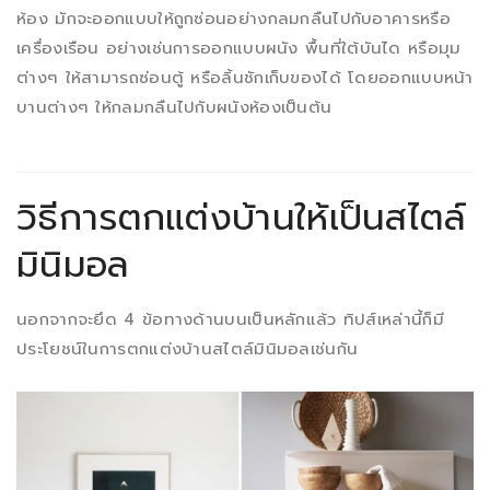
ห้อง มักจะออกแบบให้ถูกซ่อนอย่างกลมกลืนไปกับอาคารหรือ
เครื่องเรือน อย่างเช่นการออกแบบผนัง พื้นที่ใต้บันได หรือมุม
ต่างๆ ให้สามารถซ่อนตู้ หรือลิ้นชักเก็บของได้ โดยออกแบบหน้า
บานต่างๆ ให้กลมกลืนไปกับผนังห้องเป็นต้น
วิธีการตกแต่งบ้านให้เป็นสไตล์
มินิมอล
นอกจากจะยึด 4 ข้อทางด้านบนเป็นหลักแล้ว ทิปส์เหล่านี้ก็มี
ประโยชน์ในการตกแต่งบ้านสไตล์มินิมอลเช่นกัน