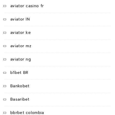
aviator casino fr
aviator IN
aviator ke
aviator mz
aviator ng
b1bet BR
Bankobet
Basaribet
bbrbet colombia