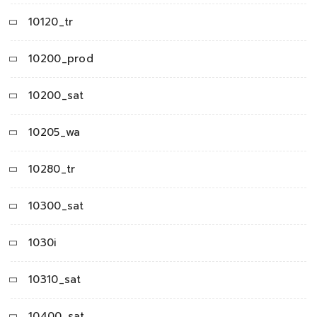
10120_tr
10200_prod
10200_sat
10205_wa
10280_tr
10300_sat
1030i
10310_sat
10400_sat