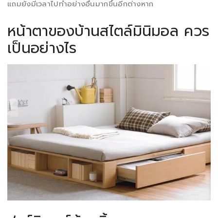
แถมยังมีเวลาไปทำอย่างอื่นมากขึ้นอีกต่างหาก
หน้าตาของบ้านสไตล์มินิมอล ควร
เป็นอย่างไร