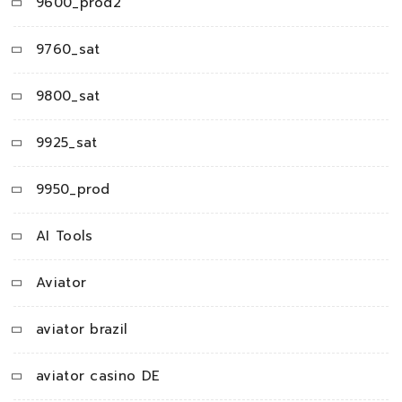
9600_prod2
9760_sat
9800_sat
9925_sat
9950_prod
AI Tools
Aviator
aviator brazil
aviator casino DE