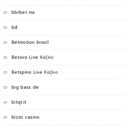
bbrbet mx
bd
Betmotion brazil
Betovo Live Καζίνο
Betspino Live Καζίνο
big bass de
bitqt.it
bizzo casino