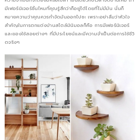
ความจำเป็นที่จะต้องมีหรือเปล่า เช่นเดียวกับเวลาจัดบ้านใหม่ ถ้า
มีเฟอร์นิเจอร์ชิ้นไหนที่คุณรู้สึกว่าก็อยู่ได้โดยที่ไม่มีมัน นั่นก็
หมายความว่าคุณควรกำจัดมันออกไปซะ เพราะอย่าลืมว่าหัวใจ
สำคัญในการตกแต่งบ้านสไตล์มินิมอลก็คือ การมีเฟอร์นิเจอร์
และของใช้สอยต่างๆ ที่มีประโยชน์และมีความจำเป็นต่อการใช้ชีวิ
ตจริงๆ