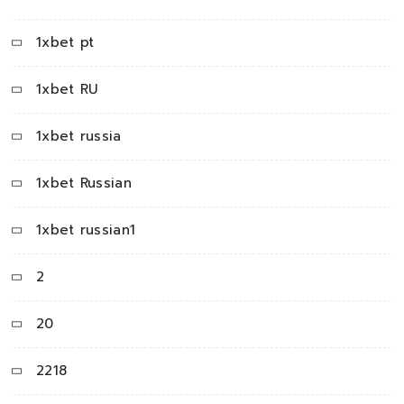
1xbet pt
1xbet RU
1xbet russia
1xbet Russian
1xbet russian1
2
20
2218