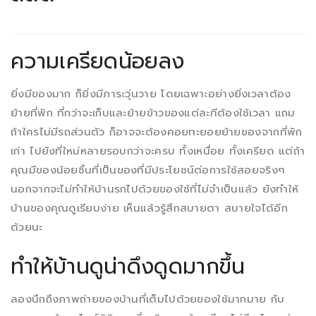
ความเครียดน้อยลง
ยิ่งมีของมาก ก็ยิ่งมีภาระวุ่นวาย โดยเฉพาะอย่างยิ่งเวลาต้อง
ย้ายที่พัก ที่กว่าจะเก็บและย้ายข้าวของแต่ละทีต้องใช้เวลา แถม
ถ้าใครไม่มีรถส่วนตัว ก็อาจจะต้องคอยทะยอยย้ายของจากที่พัก
เก่า ไปยังที่ใหม่หลายรอบกว่าจะครบ ทั้งเหนื่อย ทั้งเครียด แต่ถ้า
คุณมีของน้อยชิ้นที่เป็นของที่มีประโยชน์ต่อการใช้สอยจริงๆ
นอกจากจะไม่ทำให้บ้านรกไปด้วยของใช้ที่ไม่จำเป็นแล้ว ยังทำให้
บ้านของคุณดูเรียบง่าย เห็นแล้วรู้สึกสบายตา สบายใจได้อีก
ด้วยนะ
ทำให้บ้านดูน่าดึงดูดมากขึ้น
ลองนึกถึงภาพถ่ายของบ้านที่เต็มไปด้วยของใช้มากมาย กับ