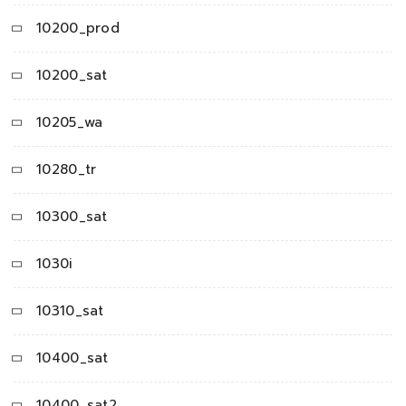
10200_prod
10200_sat
10205_wa
10280_tr
10300_sat
1030i
10310_sat
10400_sat
10400_sat2