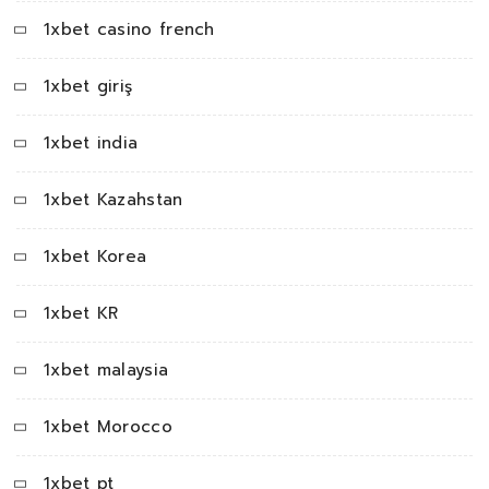
1xbet casino french
1xbet giriş
1xbet india
1xbet Kazahstan
1xbet Korea
1xbet KR
1xbet malaysia
1xbet Morocco
1xbet pt