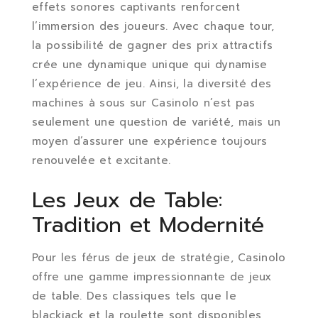
effets sonores captivants renforcent
l’immersion des joueurs. Avec chaque tour,
la possibilité de gagner des prix attractifs
crée une dynamique unique qui dynamise
l’expérience de jeu. Ainsi, la diversité des
machines à sous sur Casinolo n’est pas
seulement une question de variété, mais un
moyen d’assurer une expérience toujours
renouvelée et excitante.
Les Jeux de Table:
Tradition et Modernité
Pour les férus de jeux de stratégie, Casinolo
offre une gamme impressionnante de jeux
de table. Des classiques tels que le
blackjack et la roulette sont disponibles,