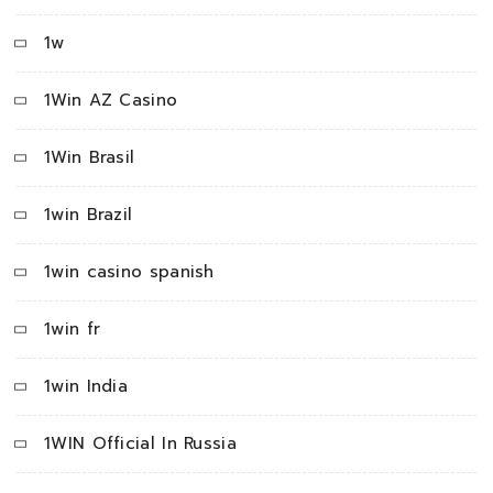
1w
1Win AZ Casino
1Win Brasil
1win Brazil
1win casino spanish
1win fr
1win India
1WIN Official In Russia