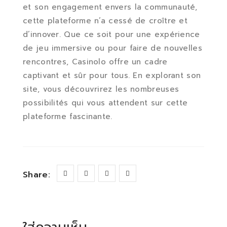
et son engagement envers la communauté,
cette plateforme n’a cessé de croître et
d’innover. Que ce soit pour une expérience
de jeu immersive ou pour faire de nouvelles
rencontres, Casinolo offre un cadre
captivant et sûr pour tous. En explorant son
site, vous découvrirez les nombreuses
possibilités qui vous attendent sur cette
plateforme fascinante.
Share: