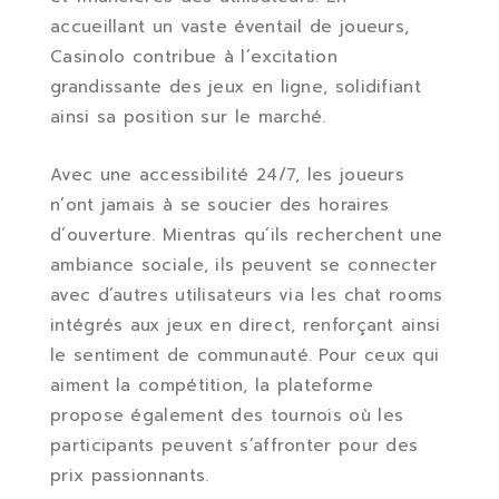
accueillant un vaste éventail de joueurs,
Casinolo contribue à l’excitation
grandissante des jeux en ligne, solidifiant
ainsi sa position sur le marché.
Avec une accessibilité 24/7, les joueurs
n’ont jamais à se soucier des horaires
d’ouverture. Mientras qu’ils recherchent une
ambiance sociale, ils peuvent se connecter
avec d’autres utilisateurs via les chat rooms
intégrés aux jeux en direct, renforçant ainsi
le sentiment de communauté. Pour ceux qui
aiment la compétition, la plateforme
propose également des tournois où les
participants peuvent s’affronter pour des
prix passionnants.