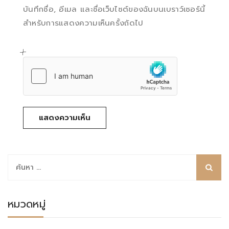
บันทึกชื่อ, อีเมล และชื่อเว็บไซต์ของฉันบนเบราว์เซอร์นี้
สำหรับการแสดงความเห็นครั้งถัดไป
ค้นหา
สำหรับ:
หมวดหมู่