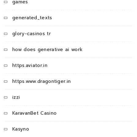
games
generated_texts
glory-casinos tr
how does generative ai work
https.aviator.in
https.www.dragontiger.in
izzi
KaravanBet Casino
Kasyno