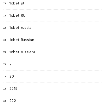
1xbet pt
1xbet RU
1xbet russia
1xbet Russian
1xbet russian1
2
20
2218
222