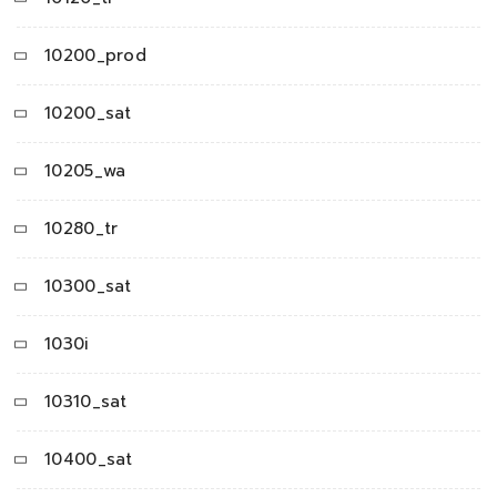
10200_prod
10200_sat
10205_wa
10280_tr
10300_sat
1030i
10310_sat
10400_sat