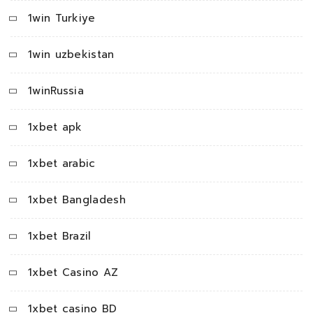
1win Turkiye
1win uzbekistan
1winRussia
1xbet apk
1xbet arabic
1xbet Bangladesh
1xbet Brazil
1xbet Casino AZ
1xbet casino BD