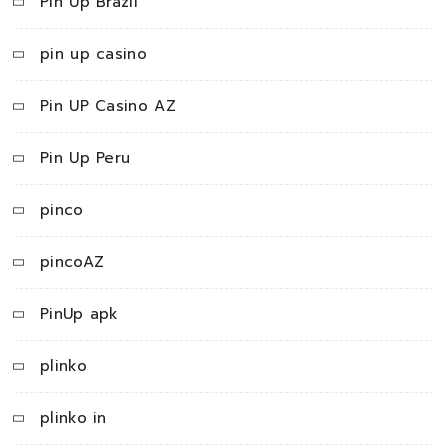
Pin Up Brazil
pin up casino
Pin UP Casino AZ
Pin Up Peru
pinco
pincoAZ
PinUp apk
plinko
plinko in