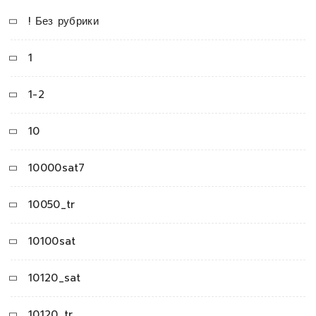
! Без рубрики
1
1-2
10
10000sat7
10050_tr
10100sat
10120_sat
10120_tr