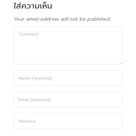
ใส่ความเห็น
Your email address will not be published.