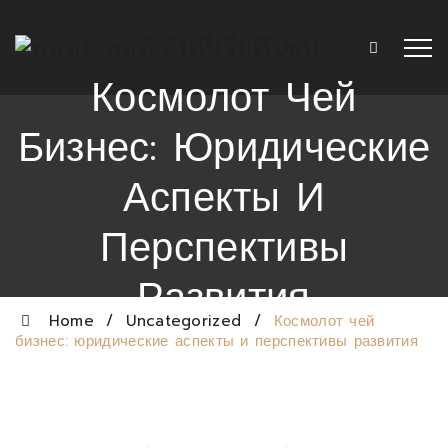
Космолот Чей
Бизнес: Юридические
Аспекты И
Перспективы
Развития
Home
/
Uncategorized
/
Космолот чей
бизнес: юридические аспекты и перспективы развития