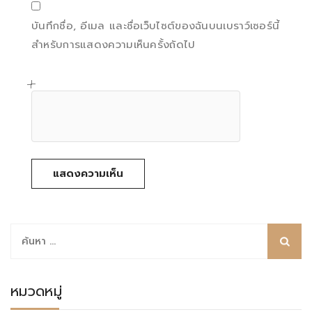
บันทึกชื่อ, อีเมล และชื่อเว็บไซต์ของฉันบนเบราว์เซอร์นี้
สำหรับการแสดงความเห็นครั้งถัดไป
ค้นหา
สำหรับ:
หมวดหมู่