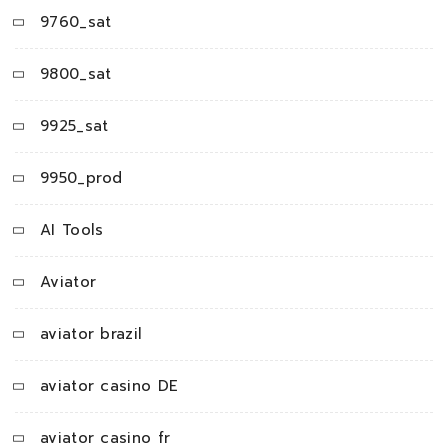
9760_sat
9800_sat
9925_sat
9950_prod
AI Tools
Aviator
aviator brazil
aviator casino DE
aviator casino fr