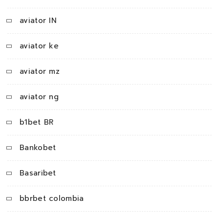
aviator IN
aviator ke
aviator mz
aviator ng
b1bet BR
Bankobet
Basaribet
bbrbet colombia