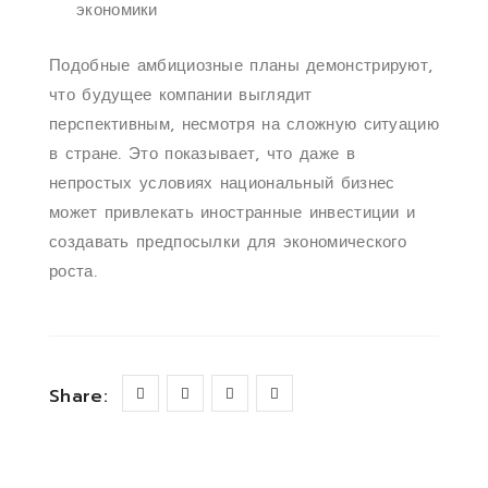
экономики
Подобные амбициозные планы демонстрируют,
что будущее компании выглядит
перспективным, несмотря на сложную ситуацию
в стране. Это показывает, что даже в
непростых условиях национальный бизнес
может привлекать иностранные инвестиции и
создавать предпосылки для экономического
роста.
Share: