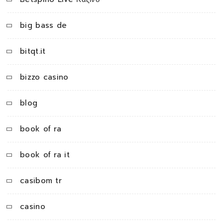
big bass de
bitqt.it
bizzo casino
blog
book of ra
book of ra it
casibom tr
casino