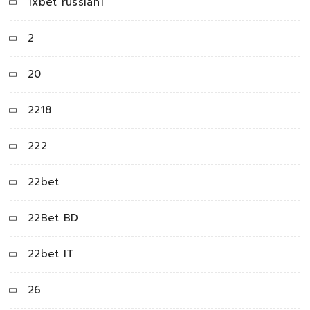
1xbet russian1
2
20
2218
222
22bet
22Bet BD
22bet IT
26