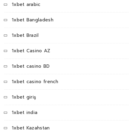
1xbet arabic
1xbet Bangladesh
1xbet Brazil
1xbet Casino AZ
1xbet casino BD
1xbet casino french
1xbet giriş
1xbet india
1xbet Kazahstan