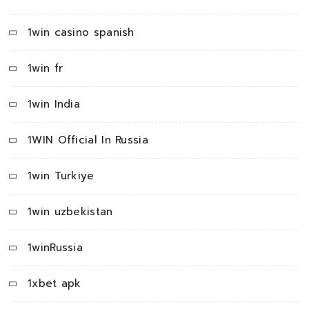
1win casino spanish
1win fr
1win India
1WIN Official In Russia
1win Turkiye
1win uzbekistan
1winRussia
1xbet apk