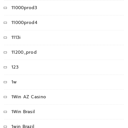
11000prod3
11000prod4
1113i
11200_prod
123
1w
1Win AZ Casino
1Win Brasil
1win Brazil