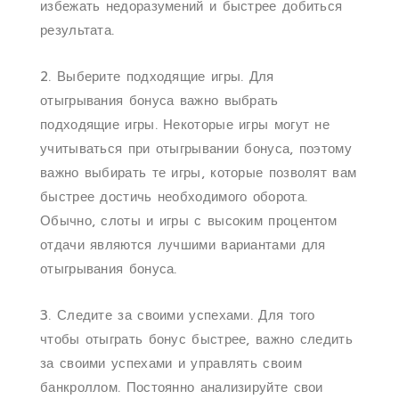
избежать недоразумений и быстрее добиться
результата.
2. Выберите подходящие игры. Для
отыгрывания бонуса важно выбрать
подходящие игры. Некоторые игры могут не
учитываться при отыгрывании бонуса, поэтому
важно выбирать те игры, которые позволят вам
быстрее достичь необходимого оборота.
Обычно, слоты и игры с высоким процентом
отдачи являются лучшими вариантами для
отыгрывания бонуса.
3. Следите за своими успехами. Для того
чтобы отыграть бонус быстрее, важно следить
за своими успехами и управлять своим
банкроллом. Постоянно анализируйте свои