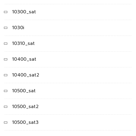
10300_sat
1030i
10310_sat
10400_sat
10400_sat2
10500_sat
10500_sat2
10500_sat3