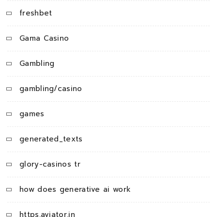
freshbet
Gama Casino
Gambling
gambling/casino
games
generated_texts
glory-casinos tr
how does generative ai work
https.aviator.in