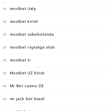
mostbet italy
mostbet kirish
mostbet ozbekistonda
mostbet royxatga olish
mostbet tr
Mostbet UZ Kirish
Mr Bet casino DE
mr jack bet brazil