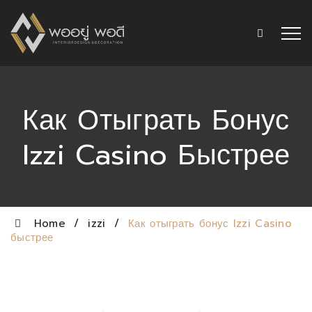
Как Отыграть Бонус
Izzi Casino Быстрее
Home
/
izzi
/
Как отыграть бонус Izzi Casino
быстрее