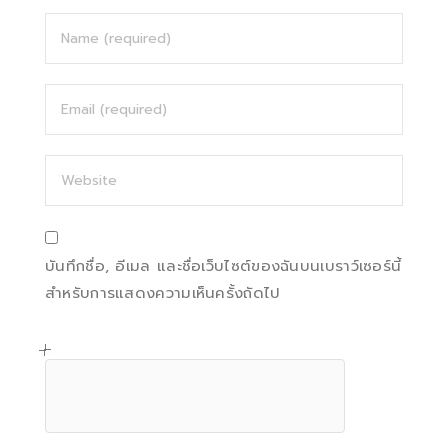
บันทึกชื่อ, อีเมล และชื่อเว็บไซต์ของฉันบนเบราว์เซอร์นี้
สำหรับการแสดงความเห็นครั้งถัดไป