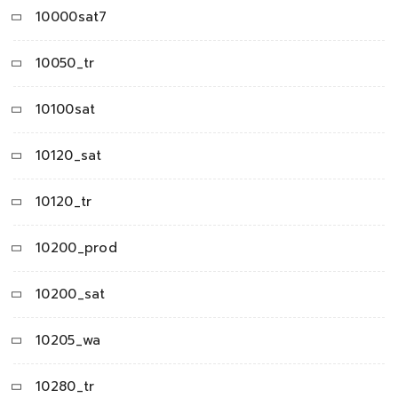
10000sat7
10050_tr
10100sat
10120_sat
10120_tr
10200_prod
10200_sat
10205_wa
10280_tr