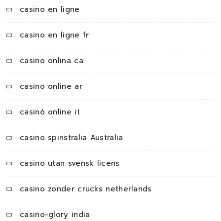
casino en ligne
casino en ligne fr
casino onlina ca
casino online ar
casinò online it
casino spinstralia Australia
casino utan svensk licens
casino zonder crucks netherlands
casino-glory india