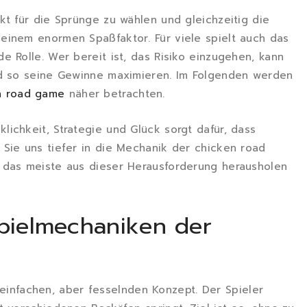
kt für die Sprünge zu wählen und gleichzeitig die
einem enormen Spaßfaktor. Für viele spielt auch das
e Rolle. Wer bereit ist, das Risiko einzugehen, kann
nd so seine Gewinne maximieren. Im Folgenden werden
n road game
näher betrachten.
ichkeit, Strategie und Glück sorgt dafür, dass
 Sie uns tiefer in die Mechanik der chicken road
 das meiste aus dieser Herausforderung herausholen
pielmechaniken der
einfachen, aber fesselnden Konzept. Der Spieler