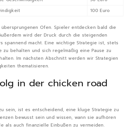
indigkeit
100 Euro
m übersprungenen Ofen. Spieler entdecken bald die
 Außerdem wird der Druck durch die steigenden
s spannend macht. Eine wichtige Strategie ist, stets
te zu behalten und sich regelmäßig eine Pause zu
halten. Im nächsten Abschnitt werden wir Strategien
gkeiten thematisieren.
folg in der chicken road
zu sein, ist es entscheidend, eine kluge Strategie zu
 Grenzen bewusst sein und wissen, wann sie aufhören
e als auch finanzielle Einbußen zu vermeiden.