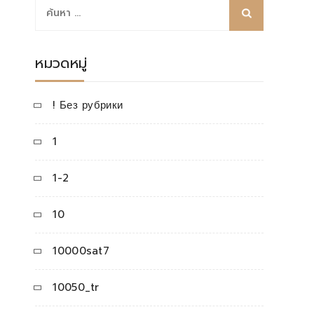
ค้นหา
สำหรับ:
หมวดหมู่
! Без рубрики
1
1-2
10
10000sat7
10050_tr