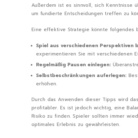
Außerdem ist es sinnvoll, sich Kenntnisse
um fundierte Entscheidungen treffen zu kö
Eine effektive Strategie könnte folgendes b
Spiel aus verschiedenen Perspektiven 
experimentieren Sie mit verschiedenen E
Regelmäßig Pausen einlegen:
Überanstre
Selbstbeschränkungen auferlegen:
Best
erhöhen.
Durch das Anwenden dieser Tipps wird das 
profitabler. Es ist jedoch wichtig, eine B
Risiko zu finden. Spieler sollten immer wi
optimales Erlebnis zu gewährleisten.