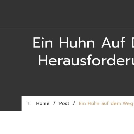
Ein Huhn Auf
Herausforder
Home
/
Post
/
Ein Huhn auf dem Weg 