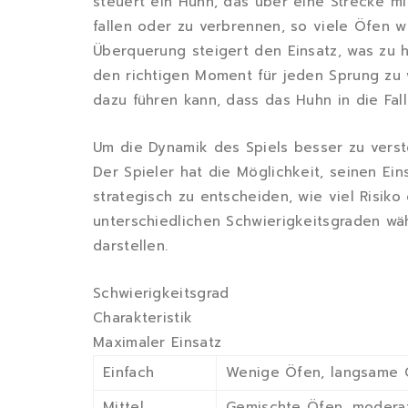
steuert ein Huhn, das über eine Strecke mi
fallen oder zu verbrennen, so viele Öfen w
Überquerung steigert den Einsatz, was zu h
den richtigen Moment für jeden Sprung zu 
dazu führen kann, dass das Huhn in die Fall
Um die Dynamik des Spiels besser zu verst
Der Spieler hat die Möglichkeit, seinen Ein
strategisch zu entscheiden, wie viel Risiko
unterschiedlichen Schwierigkeitsgraden wä
darstellen.
Schwierigkeitsgrad
Charakteristik
Maximaler Einsatz
Einfach
Wenige Öfen, langsame 
Mittel
Gemischte Öfen, modera