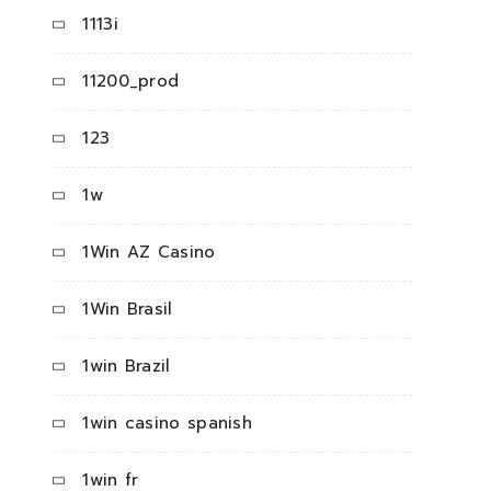
1113i
11200_prod
123
1w
1Win AZ Casino
1Win Brasil
1win Brazil
1win casino spanish
1win fr