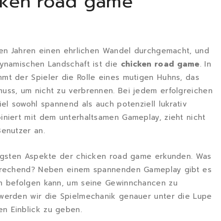
icken road game
zten Jahren einen ehrlichen Wandel durchgemacht, und
dynamischen Landschaft ist die
chicken road game
. In
mt der Spieler die Rolle eines mutigen Huhns, das
uss, um nicht zu verbrennen. Bei jedem erfolgreichen
iel sowohl spannend als auch potenziell lukrativ
iniert mit dem unterhaltsamen Gameplay, zieht nicht
Benutzer an.
tigsten Aspekte der chicken road game erkunden. Was
sprechend? Neben einem spannenden Gameplay gibt es
an befolgen kann, um seine Gewinnchancen zu
werden wir die Spielmechanik genauer unter die Lupe
n Einblick zu geben.