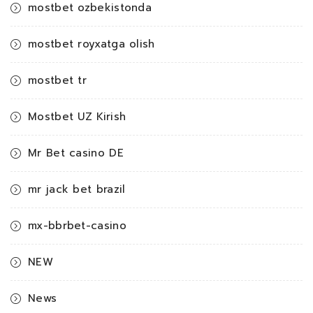
mostbet ozbekistonda
mostbet royxatga olish
mostbet tr
Mostbet UZ Kirish
Mr Bet casino DE
mr jack bet brazil
mx-bbrbet-casino
NEW
News