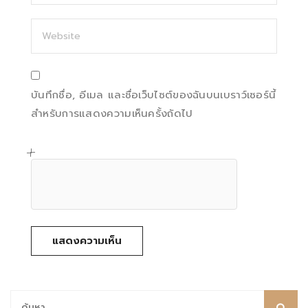
บันทึกชื่อ, อีเมล และชื่อเว็บไซต์ของฉันบนเบราว์เซอร์นี้
สำหรับการแสดงความเห็นครั้งถัดไป
ค้นหา