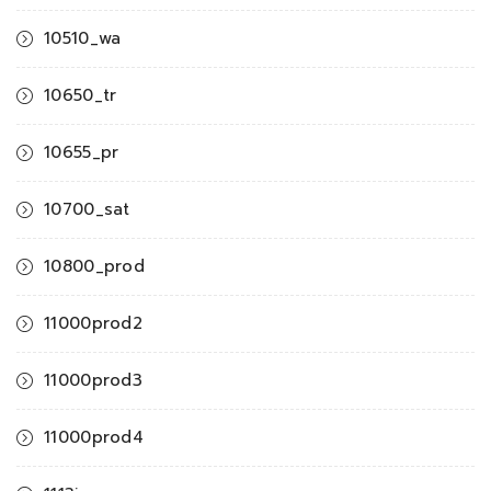
10510_wa
10650_tr
10655_pr
10700_sat
10800_prod
11000prod2
11000prod3
11000prod4