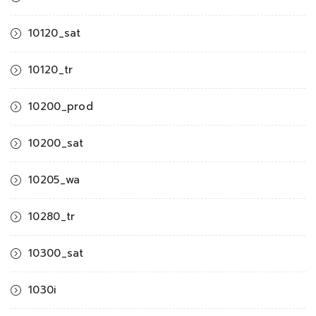
10120_sat
10120_tr
10200_prod
10200_sat
10205_wa
10280_tr
10300_sat
1030i