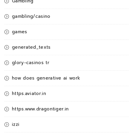
Gambling
gambling/casino
games
generated_texts
glory-casinos tr
how does generative ai work
https.aviator.in
https.www.dragontiger.in
izzi