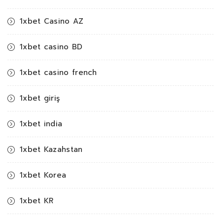
1xbet Casino AZ
1xbet casino BD
1xbet casino french
1xbet giriş
1xbet india
1xbet Kazahstan
1xbet Korea
1xbet KR