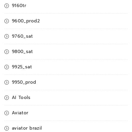
9160tr
9600_prod2
9760_sat
9800_sat
9925_sat
9950_prod
AI Tools
Aviator
aviator brazil