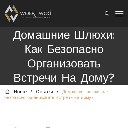
Домашние Шлюхи:
Как Безопасно
Организовать
Встречи На Дому?
Home
/
Остатки
/
Домашние шлюхи: как
безопасно организовать встречи на дому?