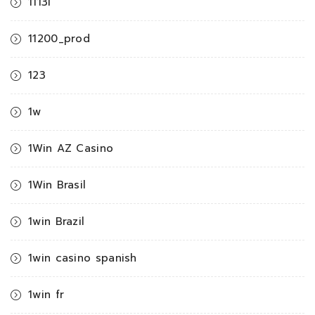
1113i
11200_prod
123
1w
1Win AZ Casino
1Win Brasil
1win Brazil
1win casino spanish
1win fr