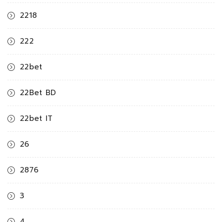
2218
222
22bet
22Bet BD
22bet IT
26
2876
3
4