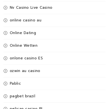
Nv Casino Live Casino
online casino au
Online Dating
Online Wetten
onlone casino ES
ozwin au casino
Pablic
pagbet brazil
pelican casino PL