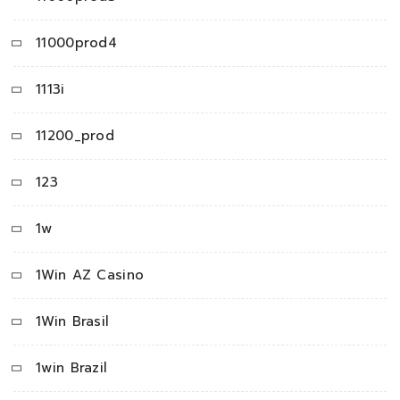
11000prod4
1113i
11200_prod
123
1w
1Win AZ Casino
1Win Brasil
1win Brazil