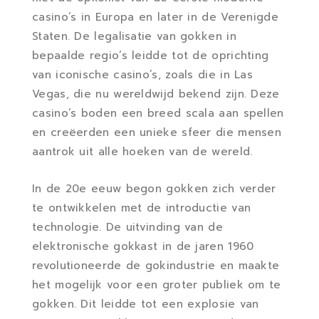
casino’s in Europa en later in de Verenigde
Staten. De legalisatie van gokken in
bepaalde regio’s leidde tot de oprichting
van iconische casino’s, zoals die in Las
Vegas, die nu wereldwijd bekend zijn. Deze
casino’s boden een breed scala aan spellen
en creëerden een unieke sfeer die mensen
aantrok uit alle hoeken van de wereld.
In de 20e eeuw begon gokken zich verder
te ontwikkelen met de introductie van
technologie. De uitvinding van de
elektronische gokkast in de jaren 1960
revolutioneerde de gokindustrie en maakte
het mogelijk voor een groter publiek om te
gokken. Dit leidde tot een explosie van