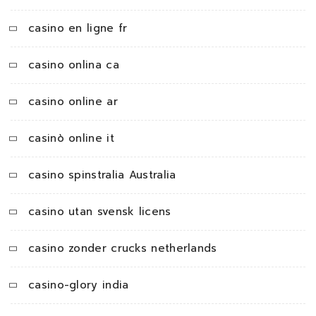
casino en ligne fr
casino onlina ca
casino online ar
casinò online it
casino spinstralia Australia
casino utan svensk licens
casino zonder crucks netherlands
casino-glory india