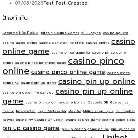
07/08/2026
Test Post Created
ป้ายกำกับ
Betspino Νέοι Παίκτες
Bitcoin Casino Games
blik kasyno
casino aguero
casino
casino game online
casino game online stots
casino online
online game
casino pinco game kz
casino pinco game
casino pinco
online
casino pinco kz online game
online
casino pinco online game
casino pinco
casino pin up online
online KG
casino pin up game
casino pin up online
casino pin up online canada
game
casino pin up online game bolivia
Casoola GR
Games
Ice
casino
Interwetten
login Slotsvader
MaxBet
Millioner en ligne
muchbetter
kasyna online
Nv Casino GR Login
online casino game betting poker slots
pin up casino game
pin up casino game online
pin up casino
Unibet