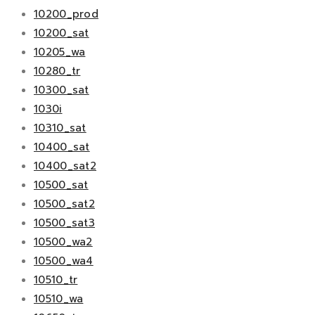
10200_prod
10200_sat
10205_wa
10280_tr
10300_sat
1030i
10310_sat
10400_sat
10400_sat2
10500_sat
10500_sat2
10500_sat3
10500_wa2
10500_wa4
10510_tr
10510_wa