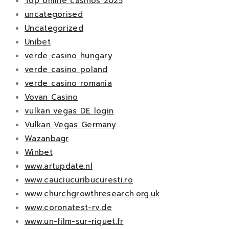
Top online casinos 2025
uncategorised
Uncategorized
Unibet
verde casino hungary
verde casino poland
verde casino romania
Vovan Casino
vulkan vegas DE login
Vulkan Vegas Germany
Wazanbagr
Winbet
www.artupdate.nl
www.cauciucuribucuresti.ro
www.churchgrowthresearch.org.uk
www.coronatest-rv.de
www.un-film-sur-riquet.fr