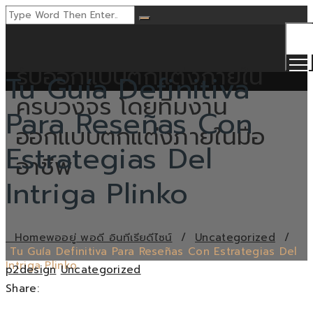
Togg
Men
รับออกแบบตกแต่งภายใน
Tu Guía Definitiva
ครบวงจร โดยทีมงาน
Para Reseñas Con
ออกแบบตกแต่งภายในมือ
Estrategias Del
อาชีพ
Intriga Plinko
Home
พออยู่ พอดี อินทีเรียดีไซน์
/
Uncategorized
/
Tu Guía Definitiva Para Reseñas Con Estrategias Del
Intriga Plinko
Author
Categories
p2design
Uncategorized
Share: