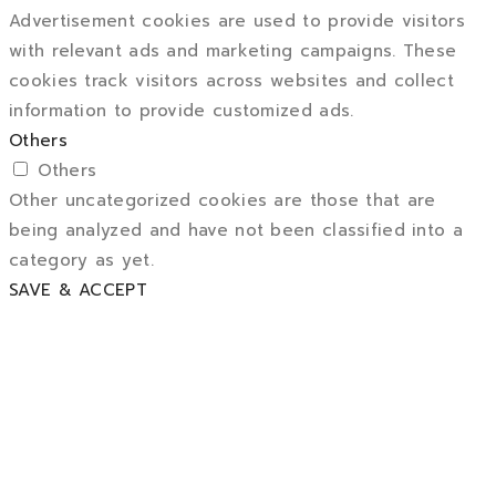
Advertisement cookies are used to provide visitors
with relevant ads and marketing campaigns. These
cookies track visitors across websites and collect
information to provide customized ads.
Others
Others
Other uncategorized cookies are those that are
being analyzed and have not been classified into a
category as yet.
SAVE & ACCEPT