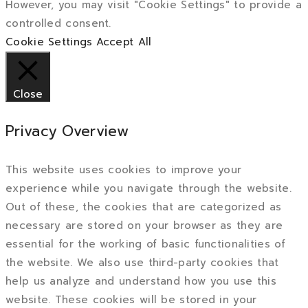
However, you may visit "Cookie Settings" to provide a
controlled consent.
Cookie Settings
Accept All
Close
Privacy Overview
This website uses cookies to improve your
experience while you navigate through the website.
Out of these, the cookies that are categorized as
necessary are stored on your browser as they are
essential for the working of basic functionalities of
the website. We also use third-party cookies that
help us analyze and understand how you use this
website. These cookies will be stored in your