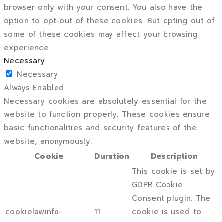
browser only with your consent. You also have the
option to opt-out of these cookies. But opting out of
some of these cookies may affect your browsing
experience.
Necessary
Necessary
Always Enabled
Necessary cookies are absolutely essential for the
website to function properly. These cookies ensure
basic functionalities and security features of the
website, anonymously.
Cookie
Duration
Description
This cookie is set by
GDPR Cookie
Consent plugin. The
cookielawinfo-
11
cookie is used to