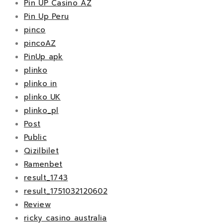
Pin UP Casino AZ
Pin Up Peru
pinco
pincoAZ
PinUp apk
plinko
plinko in
plinko UK
plinko_pl
Post
Public
Qizilbilet
Ramenbet
result_1743
result_1751032120602
Review
ricky casino australia