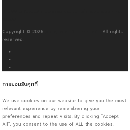
4 ม.99 โชติวัฒน์3 ถ.ประชาชื่น แขวงบางซื่อ เขตบางซื่อ กทม.
10800
Copyright © 2026
พออยู่ พอดี อินทีเรียดีไซน์
. All rights
reserved.
การยอมรับคุกกี้
We use cookies on our website to give you the most
relevant experience by remembering your
preferences and repeat visits. By clicking “Accept
All”, you consent to the use of ALL the cookies.