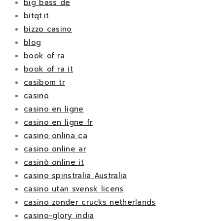
big bass de
bitqt.it
bizzo casino
blog
book of ra
book of ra it
casibom tr
casino
casino en ligne
casino en ligne fr
casino onlina ca
casino online ar
casinò online it
casino spinstralia Australia
casino utan svensk licens
casino zonder crucks netherlands
casino-glory india