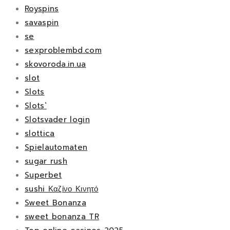
Royspins
savaspin
se
sexproblembd.com
skovoroda.in.ua
slot
Slots
Slots`
Slotsvader login
slottica
Spielautomaten
sugar rush
Superbet
sushi Καζίνο Κινητό
Sweet Bonanza
sweet bonanza TR