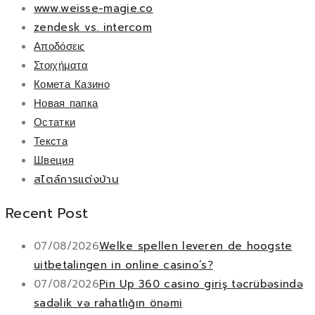
www.weisse-magie.co
zendesk vs. intercom
Αποδόσεις
Στοιχήματα
Комета Казино
Новая папка
Остатки
Текста
Швеция
สไตล์การแต่งบ้าน
Recent Post
07/08/2026
Welke spellen leveren de hoogste
uitbetalingen in online casino’s?
07/08/2026
Pin Up 360 casino giriş təcrübəsində
sadəlik və rahatlığın önəmi