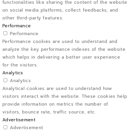
functionalities like sharing the content of the website
on social media platforms, collect feedbacks, and
other third-party features.
Performance
Performance
Performance cookies are used to understand and
analyze the key performance indexes of the website
which helps in delivering a better user experience
for the visitors.
Analytics
Analytics
Analytical cookies are used to understand how
visitors interact with the website. These cookies help
provide information on metrics the number of
visitors, bounce rate, traffic source, etc.
Advertisement
Advertisement