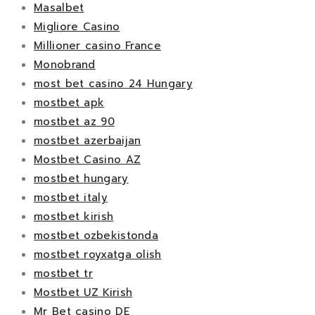
Masalbet
Migliore Casino
Millioner casino France
Monobrand
most bet casino 24 Hungary
mostbet apk
mostbet az 90
mostbet azerbaijan
Mostbet Casino AZ
mostbet hungary
mostbet italy
mostbet kirish
mostbet ozbekistonda
mostbet royxatga olish
mostbet tr
Mostbet UZ Kirish
Mr Bet casino DE