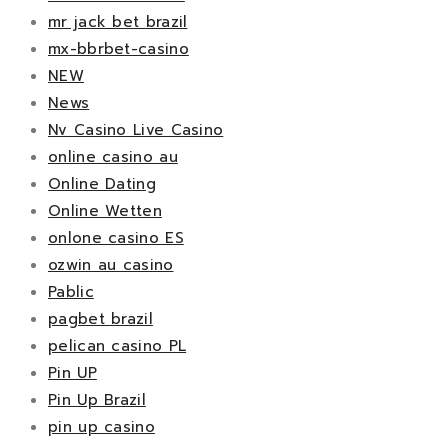
mr jack bet brazil
mx-bbrbet-casino
NEW
News
Nv Casino Live Casino
online casino au
Online Dating
Online Wetten
onlone casino ES
ozwin au casino
Pablic
pagbet brazil
pelican casino PL
Pin UP
Pin Up Brazil
pin up casino