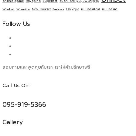
online game
Royspins
Superbet
sushi Οδηγός Ανάληψης
Winbet
Winnita
Νέοι Παίκτες Betovo
Στοίχημα
มินิมอลสไตล์
มินิมอลิสต์
Follow Us
สอบถามและพูดคุยกับเรา เราให้คำปรึกษาฟรี
Call Us On:
095-919-5366
Gallery