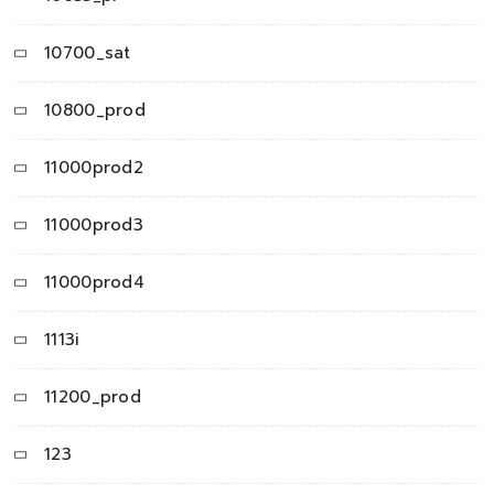
10700_sat
10800_prod
11000prod2
11000prod3
11000prod4
1113i
11200_prod
123