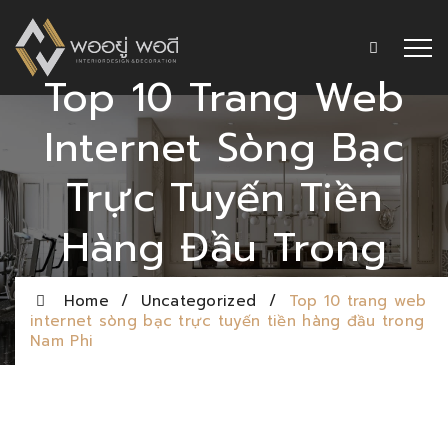
Top 10 Trang Web
Internet Sòng Bạc
Trực Tuyến Tiền
Hàng Đầu Trong
Nam Phi
Home
/
Uncategorized
/
Top 10 trang web
internet sòng bạc trực tuyến tiền hàng đầu trong
Nam Phi