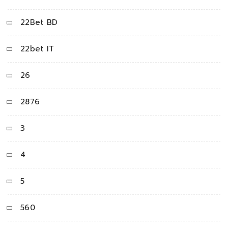
22Bet BD
22bet IT
26
2876
3
4
5
560