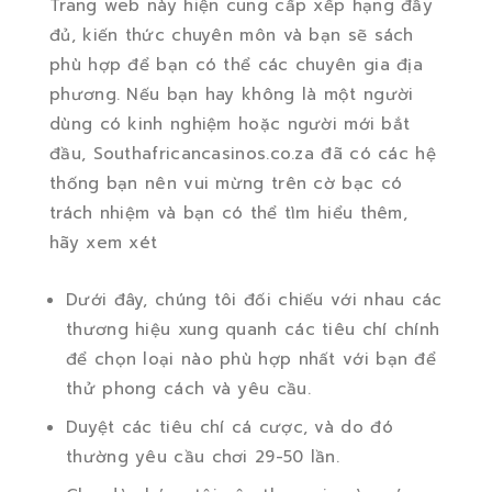
Trang web này hiện cung cấp xếp hạng đầy
đủ, kiến ​​thức chuyên môn và bạn sẽ sách
phù hợp để bạn có thể các chuyên gia địa
phương. Nếu bạn hay không là một người
dùng có kinh nghiệm hoặc người mới bắt
đầu, Southafricancasinos.co.za đã có các hệ
thống bạn nên vui mừng trên cờ bạc có
trách nhiệm và bạn có thể tìm hiểu thêm,
hãy xem xét
Dưới đây, chúng tôi đối chiếu với nhau các
thương hiệu xung quanh các tiêu chí chính
để chọn loại nào phù hợp nhất với bạn để
thử phong cách và yêu cầu.
Duyệt các tiêu chí cá cược, và do đó
thường yêu cầu chơi 29-50 lần.