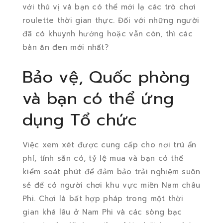
với thú vị và bạn có thể mới lạ các trò chơi
roulette thời gian thực. Đối với những người
đã có khuynh hướng hoặc vẫn còn, thì các
bàn ăn đen mới nhất?
Bảo vệ, Quốc phòng
và bạn có thể ứng
dụng Tổ chức
Việc xem xét được cung cấp cho nơi trú ẩn
phí, tính sẵn có, tỷ lệ mua và bạn có thể
kiểm soát phút để đảm bảo trải nghiệm suôn
sẻ để có người chơi khu vực miền Nam châu
Phi. Chơi là bất hợp pháp trong một thời
gian khá lâu ở Nam Phi và các sòng bạc