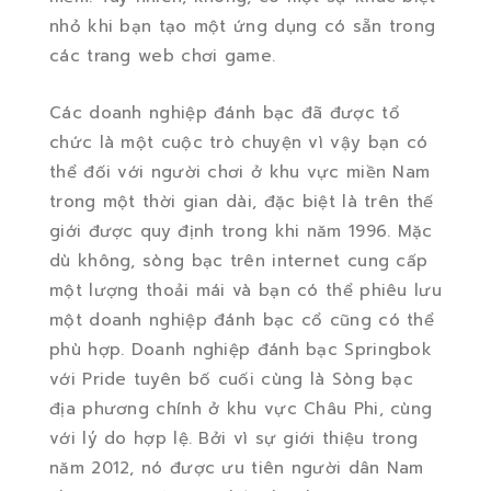
nhỏ khi bạn tạo một ứng dụng có sẵn trong
các trang web chơi game.
Các doanh nghiệp đánh bạc đã được tổ
chức là một cuộc trò chuyện vì vậy bạn có
thể đối với người chơi ở khu vực miền Nam
trong một thời gian dài, đặc biệt là trên thế
giới được quy định trong khi năm 1996. Mặc
dù không, sòng bạc trên internet cung cấp
một lượng thoải mái và bạn có thể phiêu lưu
một doanh nghiệp đánh bạc cổ cũng có thể
phù hợp. Doanh nghiệp đánh bạc Springbok
với Pride tuyên bố cuối cùng là Sòng bạc
địa phương chính ở khu vực Châu Phi, cùng
với lý do hợp lệ. Bởi vì sự giới thiệu trong
năm 2012, nó được ưu tiên người dân Nam