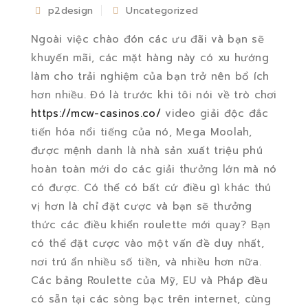
p2design
Uncategorized
Ngoài việc chào đón các ưu đãi và bạn sẽ
khuyến mãi, các mặt hàng này có xu hướng
làm cho trải nghiệm của bạn trở nên bổ ích
hơn nhiều. Đó là trước khi tôi nói về trò chơi
https://mcw-casinos.co/
video giải độc đắc
tiến hóa nổi tiếng của nó, Mega Moolah,
được mệnh danh là nhà sản xuất triệu phú
hoàn toàn mới do các giải thưởng lớn mà nó
có được. Có thể có bất cứ điều gì khác thú
vị hơn là chỉ đặt cược và bạn sẽ thưởng
thức các điều khiển roulette mới quay?
Bạn
có thể đặt cược vào một vấn đề duy nhất,
nơi trú ẩn nhiều số tiền, và nhiều hơn nữa.
Các bảng Roulette của Mỹ, EU và Pháp đều
có sẵn tại các sòng bạc trên internet, cùng