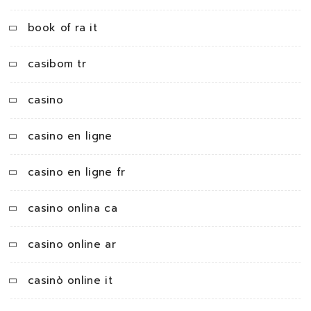
book of ra it
casibom tr
casino
casino en ligne
casino en ligne fr
casino onlina ca
casino online ar
casinò online it