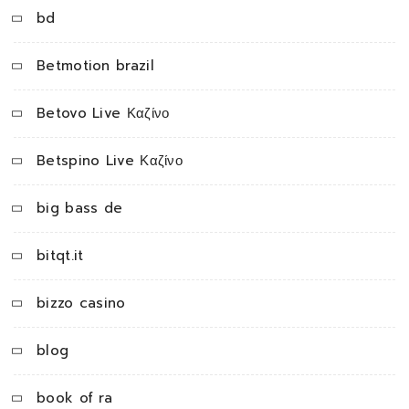
bd
Betmotion brazil
Betovo Live Καζίνο
Betspino Live Καζίνο
big bass de
bitqt.it
bizzo casino
blog
book of ra