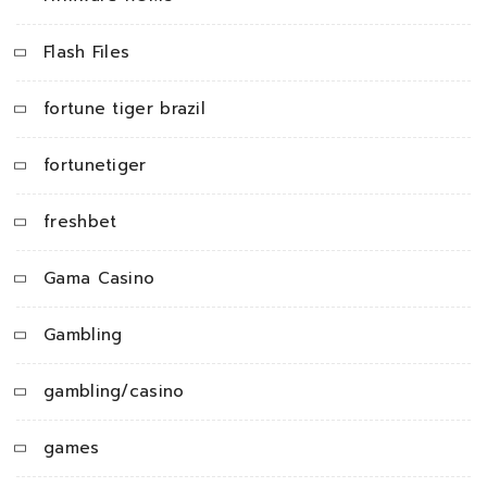
Flash Files
fortune tiger brazil
fortunetiger
freshbet
Gama Casino
Gambling
gambling/casino
games