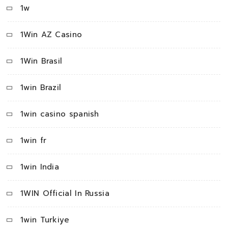
1w
1Win AZ Casino
1Win Brasil
1win Brazil
1win casino spanish
1win fr
1win India
1WIN Official In Russia
1win Turkiye