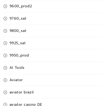
9600_prod2
9760_sat
9800_sat
9925_sat
9950_prod
AI Tools
Aviator
aviator brazil
aviator casino DE