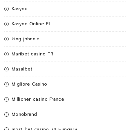
Kasyno
Kasyno Online PL
king johnnie
Maribet casino TR
Masalbet
Migliore Casino
Millioner casino France
Monobrand
most bet casino 24 Hungary