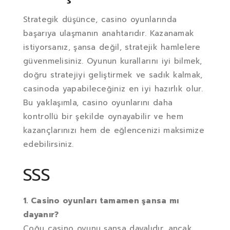
Strategik düşünce, casino oyunlarında
başarıya ulaşmanın anahtarıdır. Kazanamak
istiyorsanız, şansa değil, stratejik hamlelere
güvenmelisiniz. Oyunun kurallarını iyi bilmek,
doğru stratejiyi geliştirmek ve sadık kalmak,
casinoda yapabileceğiniz en iyi hazırlık olur.
Bu yaklaşımla, casino oyunlarını daha
kontrollü bir şekilde oynayabilir ve hem
kazançlarınızı hem de eğlencenizi maksimize
edebilirsiniz.
SSS
1. Casino oyunları tamamen şansa mı
dayanır?
Çoğu casino oyunu şansa dayalıdır, ancak