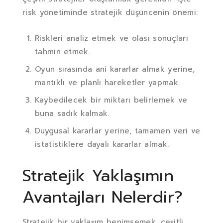
risk yönetiminde stratejik düşüncenin önemi:
Riskleri analiz etmek ve olası sonuçları
tahmin etmek.
Oyun sırasında ani kararlar almak yerine,
mantıklı ve planlı hareketler yapmak.
Kaybedilecek bir miktarı belirlemek ve
buna sadık kalmak.
Duygusal kararlar yerine, tamamen veri ve
istatistiklere dayalı kararlar almak.
Stratejik Yaklaşımın
Avantajları Nelerdir?
Stratejik bir yaklaşım benimsemek, çeşitli