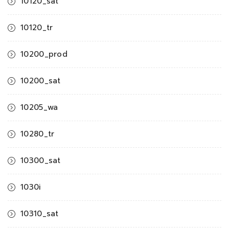
10120_sat
10120_tr
10200_prod
10200_sat
10205_wa
10280_tr
10300_sat
1030i
10310_sat