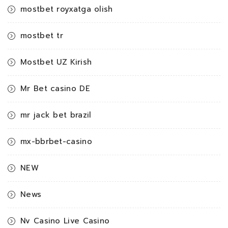
mostbet royxatga olish
mostbet tr
Mostbet UZ Kirish
Mr Bet casino DE
mr jack bet brazil
mx-bbrbet-casino
NEW
News
Nv Casino Live Casino