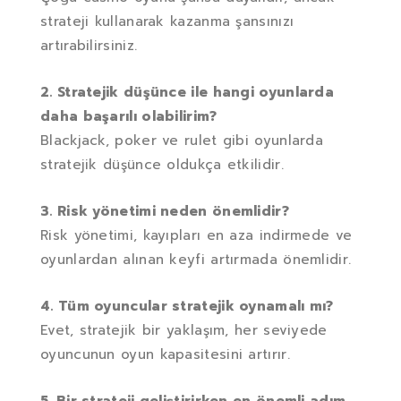
strateji kullanarak kazanma şansınızı
artırabilirsiniz.
2. Stratejik düşünce ile hangi oyunlarda
daha başarılı olabilirim?
Blackjack, poker ve rulet gibi oyunlarda
stratejik düşünce oldukça etkilidir.
3. Risk yönetimi neden önemlidir?
Risk yönetimi, kayıpları en aza indirmede ve
oyunlardan alınan keyfi artırmada önemlidir.
4. Tüm oyuncular stratejik oynamalı mı?
Evet, stratejik bir yaklaşım, her seviyede
oyuncunun oyun kapasitesini artırır.