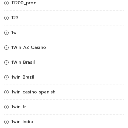
11200_prod
123
1w
1Win AZ Casino
1Win Brasil
1win Brazil
1win casino spanish
1win fr
1win India