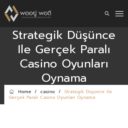
Strategik Düşünce
Ile Gerçek Paralı
Casino Oyunları
Oynama
Home
/
casino
/
Strategik Düşünce ile
Gerçek Paralı Casino Oyunları Oynama