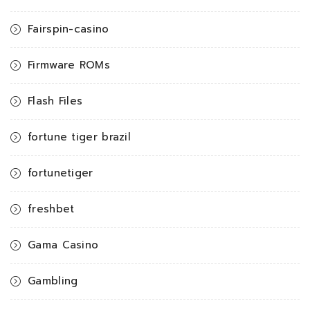
Fairspin-casino
Firmware ROMs
Flash Files
fortune tiger brazil
fortunetiger
freshbet
Gama Casino
Gambling