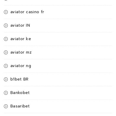
aviator casino fr
aviator IN
aviator ke
aviator mz
aviator ng
b1bet BR
Bankobet
Basaribet