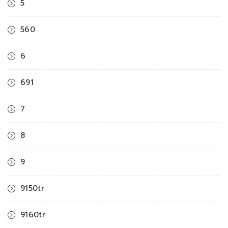
5
560
6
691
7
8
9
9150tr
9160tr