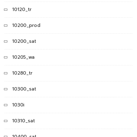
10120_tr
10200_prod
10200_sat
10205_wa
10280_tr
10300_sat
1030i
10310_sat
10400_sat