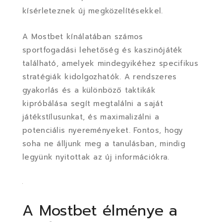
kísérleteznek új megközelítésekkel.
A Mostbet kínálatában számos
sportfogadási lehetőség és kaszinójáték
található, amelyek mindegyikéhez specifikus
stratégiák kidolgozhatók. A rendszeres
gyakorlás és a különböző taktikák
kipróbálása segít megtalálni a saját
játékstílusunkat, és maximalizálni a
potenciális nyereményeket. Fontos, hogy
soha ne álljunk meg a tanulásban, mindig
legyünk nyitottak az új információkra.
A Mostbet élménye a