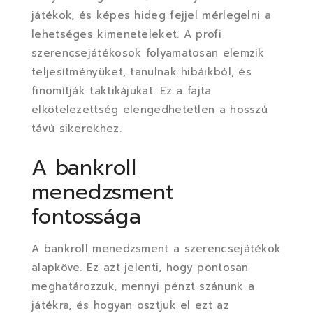
játékok, és képes hideg fejjel mérlegelni a
lehetséges kimeneteleket. A profi
szerencsejátékosok folyamatosan elemzik
teljesítményüket, tanulnak hibáikból, és
finomítják taktikájukat. Ez a fajta
elkötelezettség elengedhetetlen a hosszú
távú sikerekhez.
A bankroll
menedzsment
fontossága
A bankroll menedzsment a szerencsejátékok
alapköve. Ez azt jelenti, hogy pontosan
meghatározzuk, mennyi pénzt szánunk a
játékra, és hogyan osztjuk el ezt az