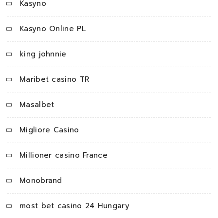
Kasyno
Kasyno Online PL
king johnnie
Maribet casino TR
Masalbet
Migliore Casino
Millioner casino France
Monobrand
most bet casino 24 Hungary