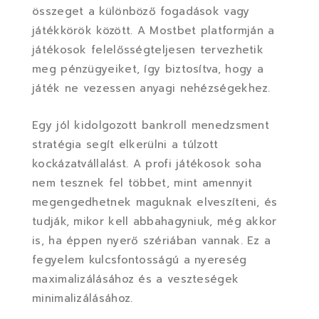
összeget a különböző fogadások vagy
játékkörök között. A Mostbet platformján a
játékosok felelősségteljesen tervezhetik
meg pénzügyeiket, így biztosítva, hogy a
játék ne vezessen anyagi nehézségekhez.
Egy jól kidolgozott bankroll menedzsment
stratégia segít elkerülni a túlzott
kockázatvállalást. A profi játékosok soha
nem tesznek fel többet, mint amennyit
megengedhetnek maguknak elveszíteni, és
tudják, mikor kell abbahagyniuk, még akkor
is, ha éppen nyerő szériában vannak. Ez a
fegyelem kulcsfontosságú a nyereség
maximalizálásához és a veszteségek
minimalizálásához.