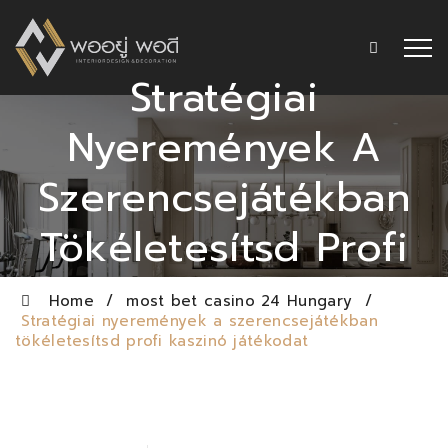
Stratégiai
Nyeremények A
Szerencsejátékban
Tökéletesítsd Profi
Kaszinó Játékodat
Home
/
most bet casino 24 Hungary
/
Stratégiai nyeremények a szerencsejátékban
tökéletesítsd profi kaszinó játékodat