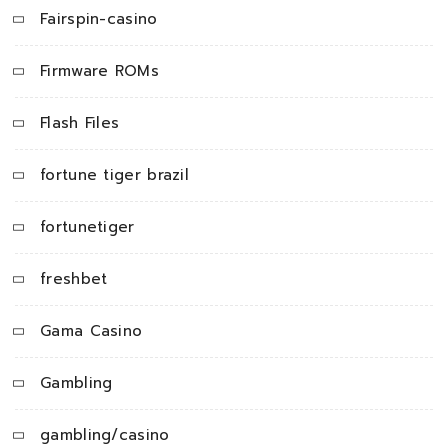
Fairspin-casino
Firmware ROMs
Flash Files
fortune tiger brazil
fortunetiger
freshbet
Gama Casino
Gambling
gambling/casino