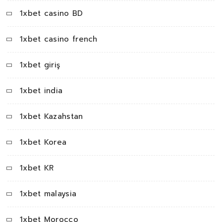
1xbet casino BD
1xbet casino french
1xbet giriş
1xbet india
1xbet Kazahstan
1xbet Korea
1xbet KR
1xbet malaysia
1xbet Morocco