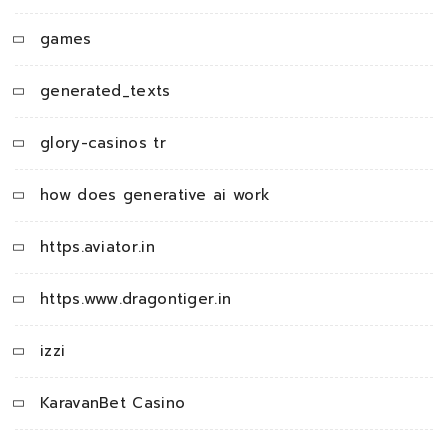
games
generated_texts
glory-casinos tr
how does generative ai work
https.aviator.in
https.www.dragontiger.in
izzi
KaravanBet Casino