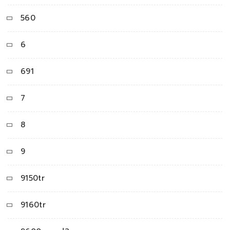
560
6
691
7
8
9
9150tr
9160tr