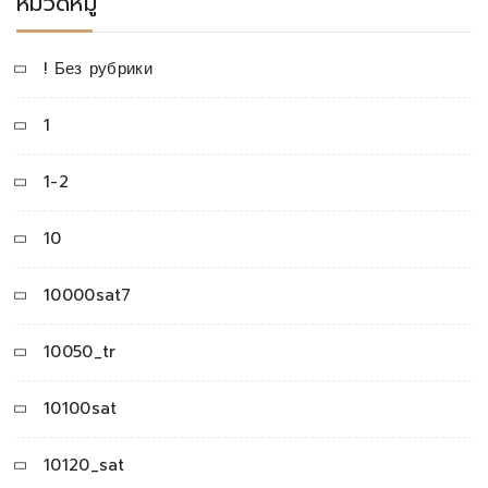
หมวดหมู่
! Без рубрики
1
1-2
10
10000sat7
10050_tr
10100sat
10120_sat