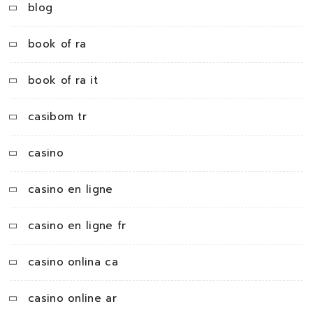
blog
book of ra
book of ra it
casibom tr
casino
casino en ligne
casino en ligne fr
casino onlina ca
casino online ar