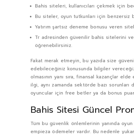
Bahis siteleri, kullanıcıları çekmek için
Bu siteler, oyun tutkunları için benzersiz 
Yatırım şartsız deneme bonusu veren sitel
Tr adresinden güvenilir bahis sitelerini 
öğrenebilirsiniz.
Fakat merak etmeyin, bu yazıda size güvenilir
edebileceğiniz konusunda bilgiler vereceğiz.
olmasının yanı sıra, finansal kazançlar elde
ilgi, aynı zamanda sektörde bazı sorunları 
oyuncular için free betler ya da bonus puan
Bahis Sitesi Güncel Pr
Tüm bu güvenlik önlemlerinin yanında oyun s
empieza ödemeler vardır. Bu nedenle yukarıd