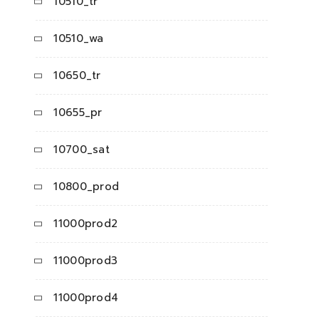
10510_tr
10510_wa
10650_tr
10655_pr
10700_sat
10800_prod
11000prod2
11000prod3
11000prod4