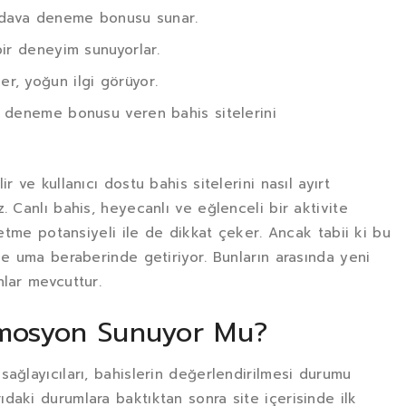
 bedava deneme bonusu sunar.
bir deneyim sunuyorlar.
er, yoğun ilgi görüyor.
ve deneme bonusu veren bahis sitelerini
 ve kullanıcı dostu bahis sitelerini nasıl ayırt
 Canlı bahis, heyecanlı ve eğlenceli bir aktivite
 etme potansiyeli ile de dikkat çeker. Ancak tabii ki bu
de uma beraberinde getiriyor. Bunların arasında yeni
lar mevcuttur.
omosyon Sunuyor Mu?
ağlayıcıları, bahislerin değerlendirilmesi durumu
aki durumlara baktıktan sonra site içerisinde ilk