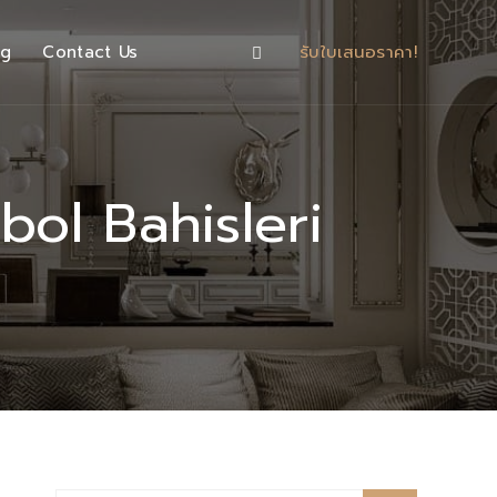
og
Contact Us
รับใบเสนอราคา!
bol Bahisleri