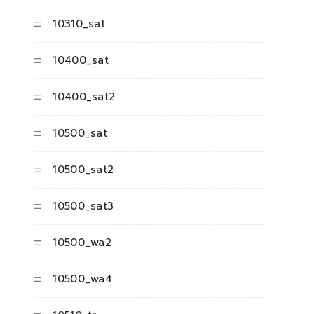
10310_sat
10400_sat
10400_sat2
10500_sat
10500_sat2
10500_sat3
10500_wa2
10500_wa4