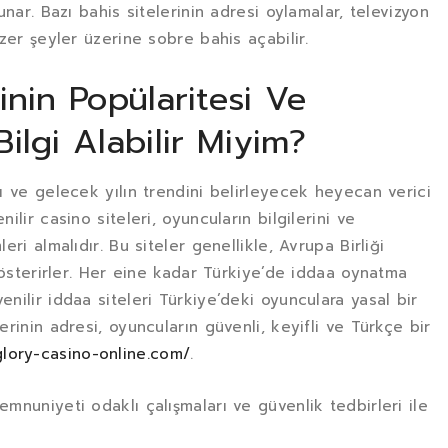
sunar. Bazı bahis sitelerinin adresi oylamalar, televizyon
nzer şeyler üzerine sobre bahis açabilir.
inin Popülaritesi Ve
ilgi Alabilir Miyim?
rı ve gelecek yılın trendini belirleyecek heyecan verici
ilir casino siteleri, oyuncuların bilgilerini ve
eri almalıdır. Bu siteler genellikle, Avrupa Birliği
 gösterirler. Her eine kadar Türkiye’de iddaa oynatma
enilir iddaa siteleri Türkiye’deki oyunculara yasal bir
erinin adresi, oyuncuların güvenli, keyifli ve Türkçe bir
glory-casino-online.com/
.
memnuniyeti odaklı çalışmaları ve güvenlik tedbirleri ile