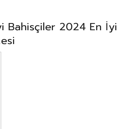
i Bahisçiler 2024 En İyi
tesi