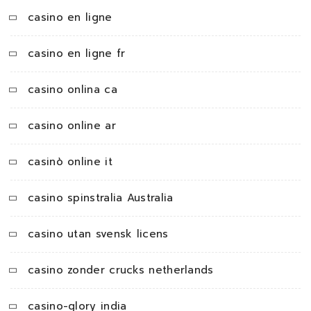
casino en ligne
casino en ligne fr
casino onlina ca
casino online ar
casinò online it
casino spinstralia Australia
casino utan svensk licens
casino zonder crucks netherlands
casino-glory india