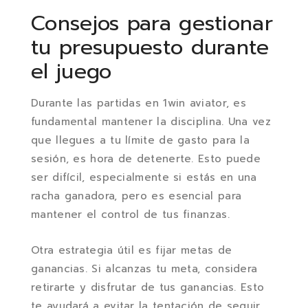
Consejos para gestionar
tu presupuesto durante
el juego
Durante las partidas en 1win aviator, es
fundamental mantener la disciplina. Una vez
que llegues a tu límite de gasto para la
sesión, es hora de detenerte. Esto puede
ser difícil, especialmente si estás en una
racha ganadora, pero es esencial para
mantener el control de tus finanzas.
Otra estrategia útil es fijar metas de
ganancias. Si alcanzas tu meta, considera
retirarte y disfrutar de tus ganancias. Esto
te ayudará a evitar la tentación de seguir