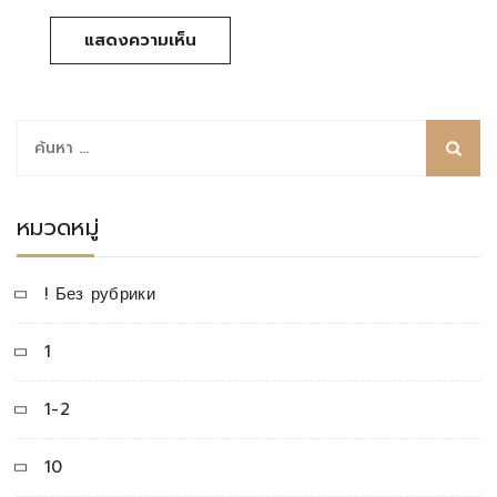
ค้นหา
สำหรับ:
หมวดหมู่
! Без рубрики
1
1-2
10