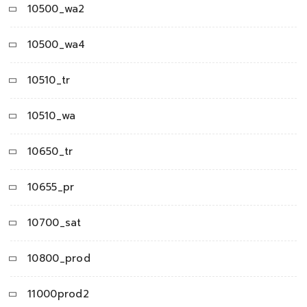
10500_wa2
10500_wa4
10510_tr
10510_wa
10650_tr
10655_pr
10700_sat
10800_prod
11000prod2