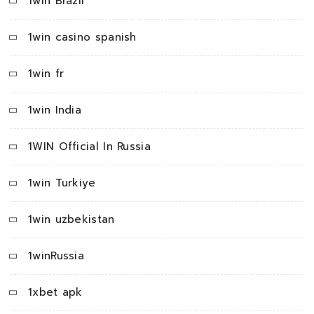
1win Brazil
1win casino spanish
1win fr
1win India
1WIN Official In Russia
1win Turkiye
1win uzbekistan
1winRussia
1xbet apk