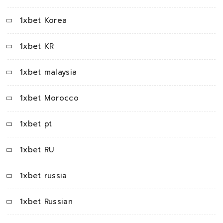
1xbet Korea
1xbet KR
1xbet malaysia
1xbet Morocco
1xbet pt
1xbet RU
1xbet russia
1xbet Russian