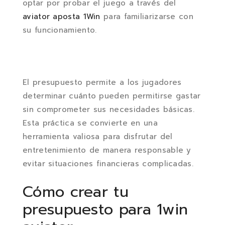
optar por probar el juego a través del
aviator aposta 1Win
para familiarizarse con
su funcionamiento.
El presupuesto permite a los jugadores
determinar cuánto pueden permitirse gastar
sin comprometer sus necesidades básicas.
Esta práctica se convierte en una
herramienta valiosa para disfrutar del
entretenimiento de manera responsable y
evitar situaciones financieras complicadas.
Cómo crear tu
presupuesto para 1win