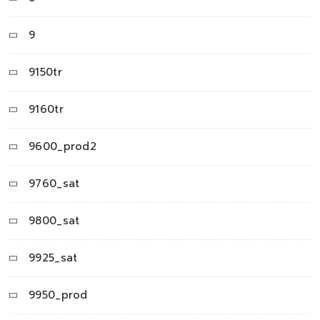
9
9150tr
9160tr
9600_prod2
9760_sat
9800_sat
9925_sat
9950_prod