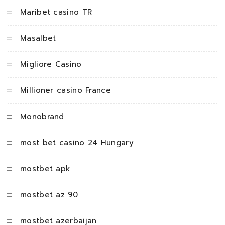
Maribet casino TR
Masalbet
Migliore Casino
Millioner casino France
Monobrand
most bet casino 24 Hungary
mostbet apk
mostbet az 90
mostbet azerbaijan