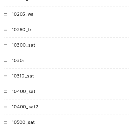
10205_wa
10280_tr
10300_sat
1030i
10310_sat
10400_sat
10400_sat2
10500_sat