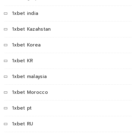
1xbet india
1xbet Kazahstan
1xbet Korea
1xbet KR
1xbet malaysia
1xbet Morocco
1xbet pt
1xbet RU