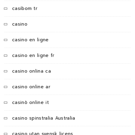
casibom tr
casino
casino en ligne
casino en ligne fr
casino onlina ca
casino online ar
casinò online it
casino spinstralia Australia
casino utan svensk licens