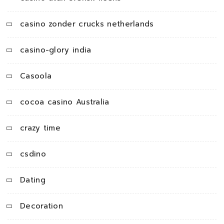
casino zonder crucks netherlands
casino-glory india
Casoola
cocoa casino Australia
crazy time
csdino
Dating
Decoration