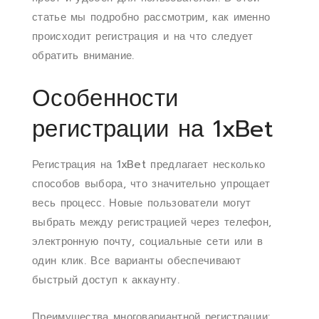
статье мы подробно рассмотрим, как именно
происходит регистрация и на что следует
обратить внимание.
Особенности
регистрации на 1xBet
Регистрация на 1xBet предлагает несколько
способов выбора, что значительно упрощает
весь процесс. Новые пользователи могут
выбрать между регистрацией через телефон,
электронную почту, социальные сети или в
один клик. Все варианты обеспечивают
быстрый доступ к аккаунту.
Преимущества многовариантной регистрации: