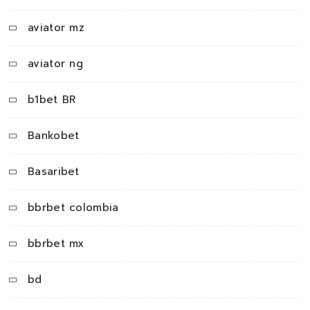
aviator mz
aviator ng
b1bet BR
Bankobet
Basaribet
bbrbet colombia
bbrbet mx
bd