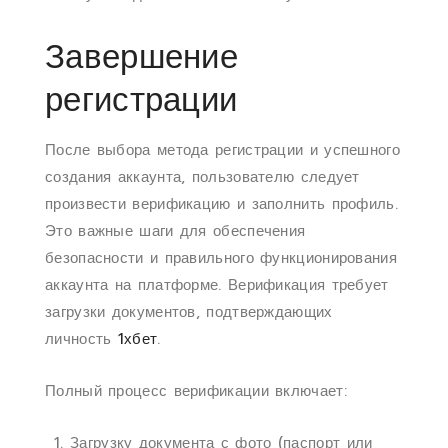
Завершение
регистрации
После выбора метода регистрации и успешного
создания аккаунта, пользователю следует
произвести верификацию и заполнить профиль.
Это важные шаги для обеспечения
безопасности и правильного функционирования
аккаунта на платформе. Верификация требует
загрузки документов, подтверждающих
личность
1хбет
.
Полный процесс верификации включает:
Загрузку документа с фото (паспорт или