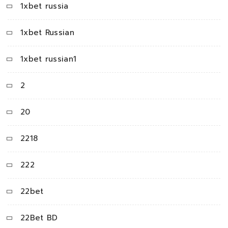
1xbet russia
1xbet Russian
1xbet russian1
2
20
2218
222
22bet
22Bet BD