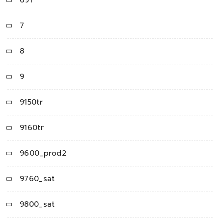
691
7
8
9
9150tr
9160tr
9600_prod2
9760_sat
9800_sat