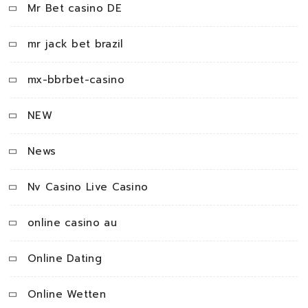
Mr Bet casino DE
mr jack bet brazil
mx-bbrbet-casino
NEW
News
Nv Casino Live Casino
online casino au
Online Dating
Online Wetten