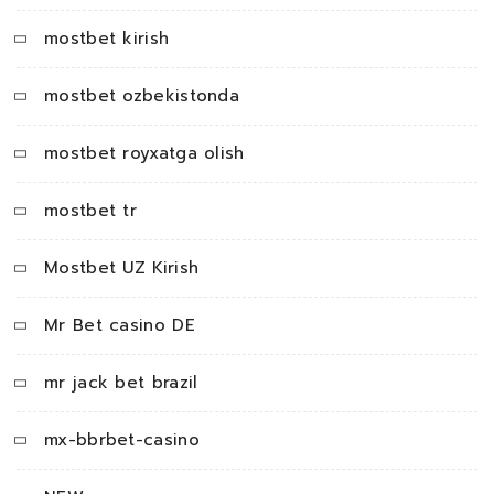
mostbet kirish
mostbet ozbekistonda
mostbet royxatga olish
mostbet tr
Mostbet UZ Kirish
Mr Bet casino DE
mr jack bet brazil
mx-bbrbet-casino