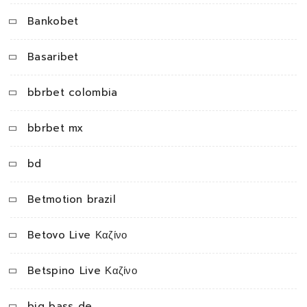
Bankobet
Basaribet
bbrbet colombia
bbrbet mx
bd
Betmotion brazil
Betovo Live Καζίνο
Betspino Live Καζίνο
big bass de