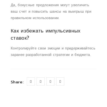
Да, бонусные предложения могут увеличить
ваш счет и повысить шансы на выигрыш при
правильном использовании.
Как избежать импульсивных
ставок?
Контролируйте свои эмоции и придерживайтесь
заранее разработанной стратегии и бюджета.
Share: