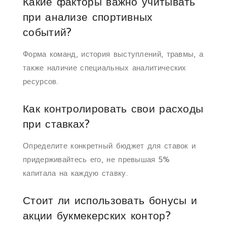
Какие факторы важно учитывать
при анализе спортивных
событий?
Форма команд, история выступлений, травмы, а
также наличие специальных аналитических
ресурсов.
Как контролировать свои расходы
при ставках?
Определите конкретный бюджет для ставок и
придерживайтесь его, не превышая 5%
капитала на каждую ставку.
Стоит ли использовать бонусы и
акции букмекерских контор?