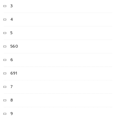
3
4
5
560
6
691
7
8
9