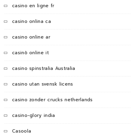
casino en ligne fr
casino onlina ca
casino online ar
casinò online it
casino spinstralia Australia
casino utan svensk licens
casino zonder crucks netherlands
casino-glory india
Casoola