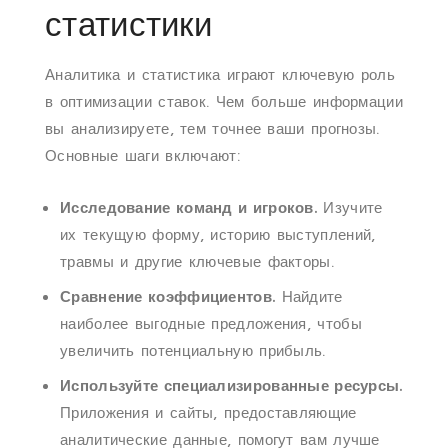
статистики
Аналитика и статистика играют ключевую роль
в оптимизации ставок. Чем больше информации
вы анализируете, тем точнее ваши прогнозы.
Основные шаги включают:
Исследование команд и игроков.
Изучите
их текущую форму, историю выступлений,
травмы и другие ключевые факторы.
Сравнение коэффициентов.
Найдите
наиболее выгодные предложения, чтобы
увеличить потенциальную прибыль.
Используйте специализированные ресурсы.
Приложения и сайты, предоставляющие
аналитические данные, помогут вам лучше