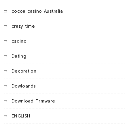
cocoa casino Australia
crazy time
csdino
Dating
Decoration
Dowloands
Download Firmware
ENGLISH