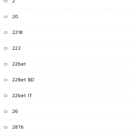
2
20
2218
222
22bet
22Bet BD
22bet IT
26
2876