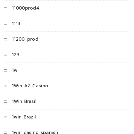
11000prod4
1113i
11200_prod
123
1w
1Win AZ Casino
1Win Brasil
1win Brazil
1win casino spanish