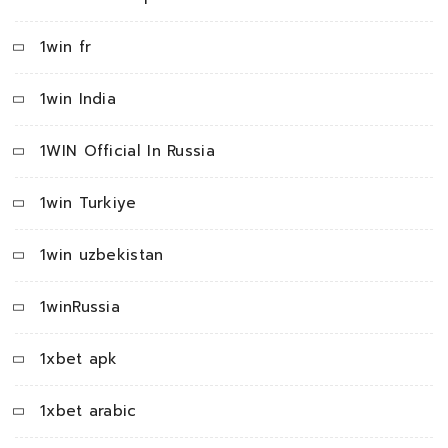
1win fr
1win India
1WIN Official In Russia
1win Turkiye
1win uzbekistan
1winRussia
1xbet apk
1xbet arabic