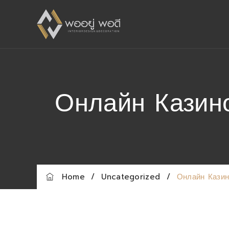
Онлайн Казино
Home
/
Uncategorized
/
Онлайн Казин