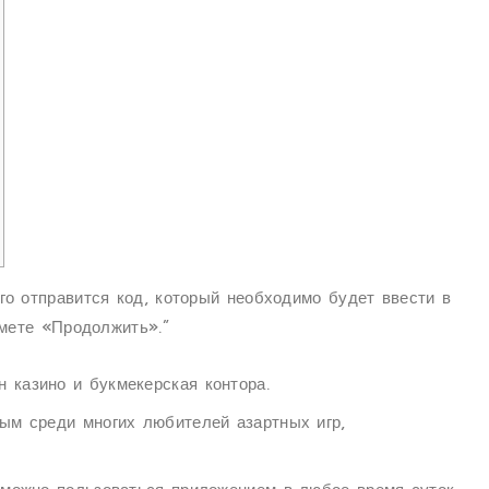
го отправится код, который необходимо будет ввести в
жмете «Продолжить».”
казино и букмекерская контора.
ым среди многих любителей азартных игр,