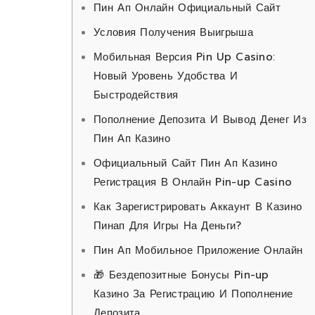
Пин Ап Онлайн Официальный Сайт
Условия Получения Выигрыша
Мобильная Версия Pin Up Casino:
Новый Уровень Удобства И
Быстродействия
Пополнение Депозита И Вывод Денег Из
Пин Ап Казино
Официальный Сайт Пин Ап Казино
Регистрация В Онлайн Pin-up Casino
Как Зарегистрировать Аккаунт В Казино
Пинап Для Игры На Деньги?
Пин Ап Мобильное Приложение Онлайн
🎁 Бездепозитные Бонусы Pin-up
Казино За Регистрацию И Пополнение
Депозита