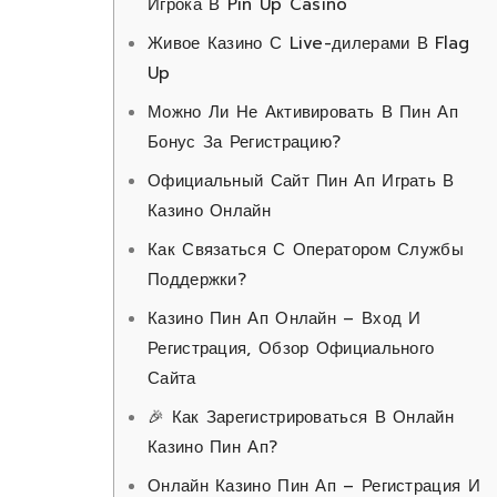
Игрока В Pin Up Casino
Живое Казино С Live-дилерами В Flag
Up
Можно Ли Не Активировать В Пин Ап
Бонус За Регистрацию?
Официальный Сайт Пин Ап Играть В
Казино Онлайн
Как Связаться С Оператором Службы
Поддержки?
Казино Пин Ап Онлайн – Вход И
Регистрация, Обзор Официального
Сайта
🎉 Как Зарегистрироваться В Онлайн
Казино Пин Ап?
Онлайн Казино Пин Ап – Регистрация И