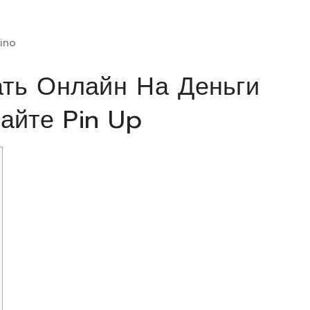
ino
ать Онлайн На Деньги
айте Pin Up