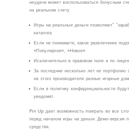
неудачи может воспользоваться бонусным сче
на реальном счету.
Игры на реальные деньги позволяют” “зара
каталога.
Если не понимаете, какое развлечение подо
«Популярное», «Новое».
Исключительно в правовом поле и по лицен
За последние несколько лет ее портфолио 
на этого производителя разные игорные дом
Если в политику конфиденциальности будут
уведомят.
Pin Up дает возможность поиграть во все сл
перед началом игры на деньги. Демо-версия 
средства.