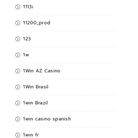
1113i
11200_prod
123
1w
1Win AZ Casino
1Win Brasil
1win Brazil
1win casino spanish
1win fr