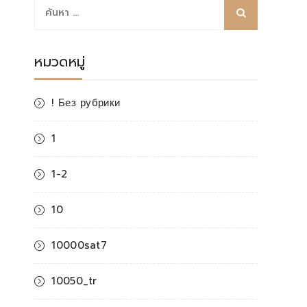
ค้นหา
สำหรับ:
หมวดหมู่
! Без рубрики
1
1-2
10
10000sat7
10050_tr