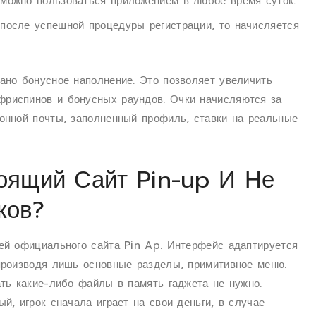
 можно пользоваться приложением в любое время суток.
 после успешной процедуры регистрации, то начисляется
ано бонусное наполнение. Это позволяет увеличить
риспинов и бонусных раундов. Очки начисляются за
онной почты, заполненный профиль, ставки на реальные
оящий Сайт Pin-up И Не
ков?
ей официального сайта Pin Ap. Интерфейс адаптируется
производя лишь основные разделы, примитивное меню.
ать какие-либо файлы в память гаджета не нужно.
й, игрок сначала играет на свои деньги, в случае