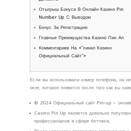
Отыгрыш Бонуса В Онлайн Казино Pin
Number Up С Выводом
Бонус За Регистрацию
Главные Преимущества Казино Пин Ап
Комментариев На «“пинап Казино
Официальный Сайт”»
Если вы использовали номер телефона, на не
окне, которое появится после того как вы на
© 2024 Официальный сайт Pin-up – онлайн 
Casino Pin Up является довольно популярн
профессионалов в сфере беттинга.