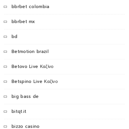
bbrbet colombia
bbrbet mx
bd
Betmotion brazil
Betovo Live Καζίνο
Betspino Live Καζίνο
big bass de
bitqt.it
bizzo casino