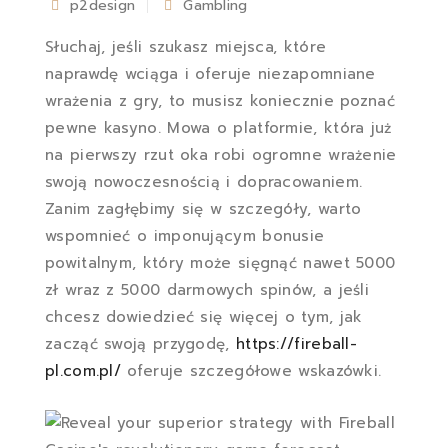
p2design
Gambling
Słuchaj, jeśli szukasz miejsca, które
naprawdę wciąga i oferuje niezapomniane
wrażenia z gry, to musisz koniecznie poznać
pewne kasyno. Mowa o platformie, która już
na pierwszy rzut oka robi ogromne wrażenie
swoją nowoczesnością i dopracowaniem.
Zanim zagłębimy się w szczegóły, warto
wspomnieć o imponującym bonusie
powitalnym, który może sięgnąć nawet 5000
zł wraz z 5000 darmowych spinów, a jeśli
chcesz dowiedzieć się więcej o tym, jak
zacząć swoją przygodę,
https://fireball-
pl.com.pl/
oferuje szczegółowe wskazówki.