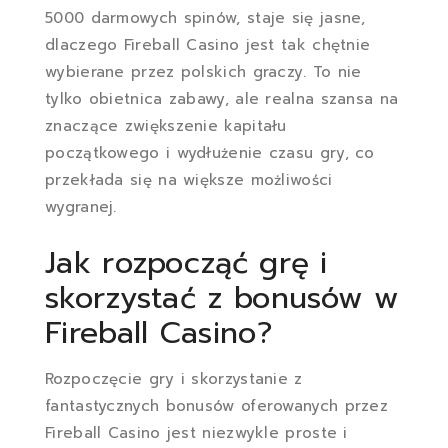
5000 darmowych spinów, staje się jasne,
dlaczego Fireball Casino jest tak chętnie
wybierane przez polskich graczy. To nie
tylko obietnica zabawy, ale realna szansa na
znaczące zwiększenie kapitału
początkowego i wydłużenie czasu gry, co
przekłada się na większe możliwości
wygranej.
Jak rozpocząć grę i
skorzystać z bonusów w
Fireball Casino?
Rozpoczęcie gry i skorzystanie z
fantastycznych bonusów oferowanych przez
Fireball Casino jest niezwykle proste i