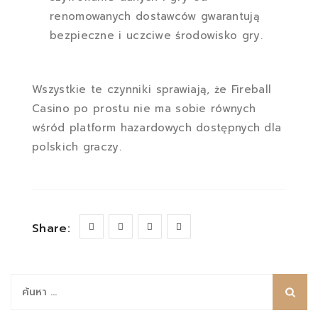
renomowanych dostawców gwarantują
bezpieczne i uczciwe środowisko gry.
Wszystkie te czynniki sprawiają, że Fireball
Casino po prostu nie ma sobie równych
wśród platform hazardowych dostępnych dla
polskich graczy.
Share:
ค้นหา
สำหรับ: