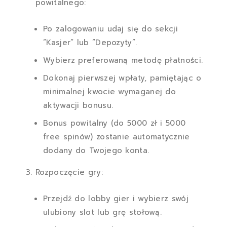
powitalnego:
Po zalogowaniu udaj się do sekcji
“Kasjer” lub “Depozyty”.
Wybierz preferowaną metodę płatności.
Dokonaj pierwszej wpłaty, pamiętając o
minimalnej kwocie wymaganej do
aktywacji bonusu.
Bonus powitalny (do 5000 zł i 5000
free spinów) zostanie automatycznie
dodany do Twojego konta.
Rozpoczęcie gry:
Przejdź do lobby gier i wybierz swój
ulubiony slot lub grę stołową.