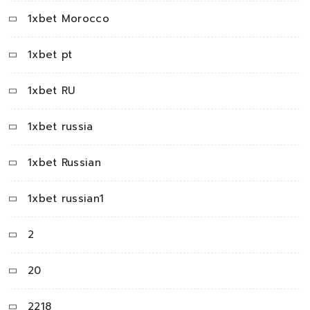
1xbet Morocco
1xbet pt
1xbet RU
1xbet russia
1xbet Russian
1xbet russian1
2
20
2218