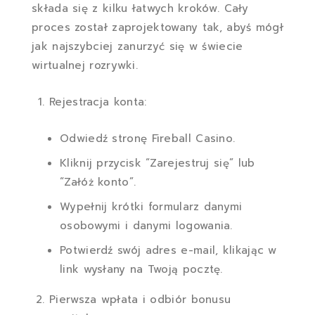
składa się z kilku łatwych kroków. Cały
proces został zaprojektowany tak, abyś mógł
jak najszybciej zanurzyć się w świecie
wirtualnej rozrywki.
Rejestracja konta:
Odwiedź stronę Fireball Casino.
Kliknij przycisk “Zarejestruj się” lub
“Załóż konto”.
Wypełnij krótki formularz danymi
osobowymi i danymi logowania.
Potwierdź swój adres e-mail, klikając w
link wysłany na Twoją pocztę.
Pierwsza wpłata i odbiór bonusu