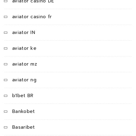
aviator casino DE
aviator casino fr
aviator IN
aviator ke
aviator mz
aviator ng
b1bet BR
Bankobet
Basaribet