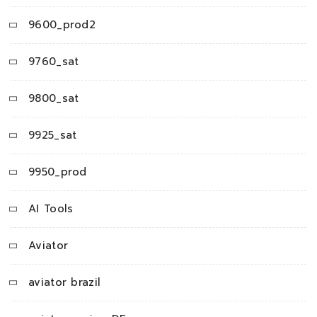
9600_prod2
9760_sat
9800_sat
9925_sat
9950_prod
AI Tools
Aviator
aviator brazil