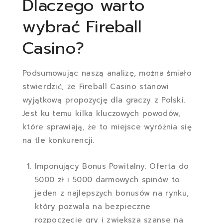
Dlaczego warto
wybrać Fireball
Casino?
Podsumowując naszą analizę, można śmiało
stwierdzić, że Fireball Casino stanowi
wyjątkową propozycję dla graczy z Polski.
Jest ku temu kilka kluczowych powodów,
które sprawiają, że to miejsce wyróżnia się
na tle konkurencji.
Imponujący Bonus Powitalny: Oferta do
5000 zł i 5000 darmowych spinów to
jeden z najlepszych bonusów na rynku,
który pozwala na bezpieczne
rozpoczęcie gry i zwiększa szanse na