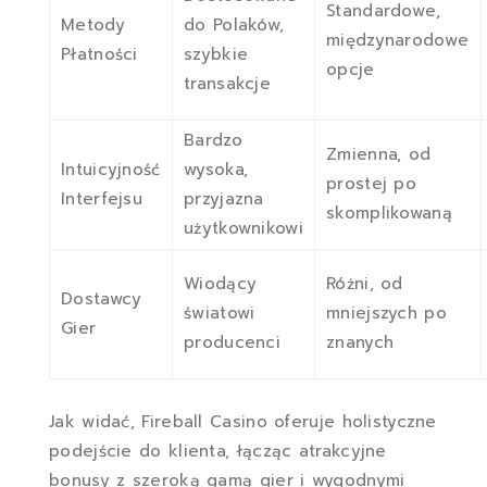
Standardowe,
Metody
do Polaków,
międzynarodowe
Płatności
szybkie
opcje
transakcje
Bardzo
Zmienna, od
Intuicyjność
wysoka,
prostej po
Interfejsu
przyjazna
skomplikowaną
użytkownikowi
Wiodący
Różni, od
Dostawcy
światowi
mniejszych po
Gier
producenci
znanych
Jak widać, Fireball Casino oferuje holistyczne
podejście do klienta, łącząc atrakcyjne
bonusy z szeroką gamą gier i wygodnymi