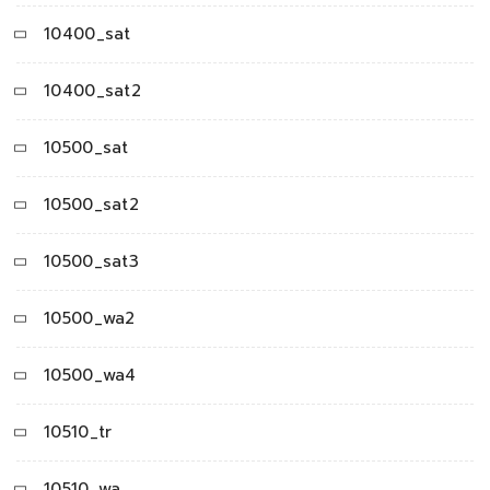
10400_sat
10400_sat2
10500_sat
10500_sat2
10500_sat3
10500_wa2
10500_wa4
10510_tr
10510_wa