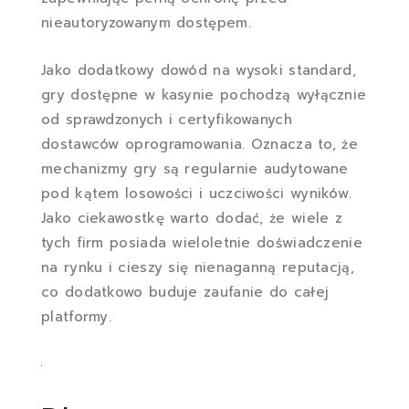
nieautoryzowanym dostępem.
Jako dodatkowy dowód na wysoki standard,
gry dostępne w kasynie pochodzą wyłącznie
od sprawdzonych i certyfikowanych
dostawców oprogramowania. Oznacza to, że
mechanizmy gry są regularnie audytowane
pod kątem losowości i uczciwości wyników.
Jako ciekawostkę warto dodać, że wiele z
tych firm posiada wieloletnie doświadczenie
na rynku i cieszy się nienaganną reputacją,
co dodatkowo buduje zaufanie do całej
platformy.