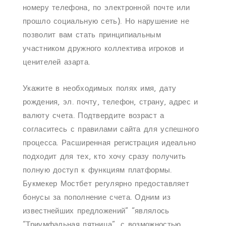
номеру телефона, по электронной почте или
прошло социальную сеть). Но нарушение не
позволит вам стать принципиальным
участником дружного коллектива игроков и
ценителей азарта.
Укажите в необходимых полях имя, дату
рождения, эл. почту, телефон, страну, адрес и
валюту счета. Подтвердите возраст а
согласитесь с правилами сайта для успешного
процесса. Расширенная регистрация идеально
подходит для тех, кто хочу сразу получить
полную доступ к функциям платформы.
Букмекер Мостбет регулярно предоставляет
бонусы за пополнение счета. Одним из
известнейших предложений” “являлось
“Триумфальная пятница”, с возможностью