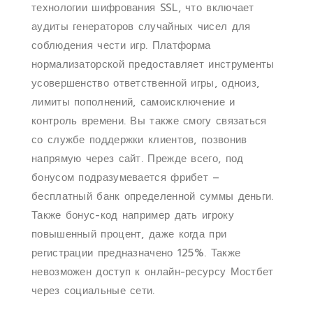
технологии шифрования SSL, что включает
аудиты генераторов случайных чисел для
соблюдения чести игр. Платформа
нормализаторской предоставляет инструменты
усовершенство ответственной игры, одноиз,
лимиты пополнений, самоисключение и
контроль времени. Вы также смогу связаться
со службе поддержки клиентов, позвонив
напрямую через сайт. Прежде всего, под
бонусом подразумевается фрибет –
бесплатный банк определенной суммы деньги.
Также бонус-код например дать игроку
повышенный процент, даже когда при
регистрации предназначено 125%. Также
невозможен доступ к онлайн-ресурсу Мостбет
через социальные сети.