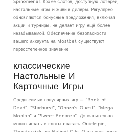
Spinomenal. Кроме слотов, доступную лотереи,
настольные игры и живые дилеры. Регулярно
обновляются бонусные предложения, включая
акции и турниры, не делает игру ещё более
незабываемой. Обеспечение безопасности
вашего аккаунта на Mostbet существуют
первостепенное значение.
классические
Настольные И
Карточные Игры
Среди самых популярных игр — “Book of
Dead”, “Starburst”, “Gonzo’s Quest”, “Mega
Moolah” и “Sweet Bonanza”. Дополнительно
можно играть в слоты спасась Quickspin,
Thunderkick, же Nolimit City. Одна игра имеет