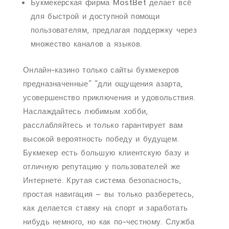
Букмекерская фирма MostBet делает всё
для быстрой и доступной помощи
пользователям, предлагая поддержку через
множество каналов а языков.
Онлайн-казино только сайты букмекеров
предназначенные” “дли ощущения азарта,
усовершенство приключения и удовольствия.
Наслаждайтесь любимым хобби,
расслабляйтесь и только гарантирует вам
высокой вероятность победу и будущем.
Букмекер есть большую клиентскую базу и
отличную репутацию у пользователей же
Интернете. Крутая система безопасность,
простая навигация – вы только разберетесь,
как делается ставку на спорт и заработать
нибудь немного, но как по-честному. Служба