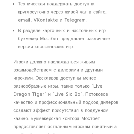
Техническая поддержать доступна
круглосуточно через живой чат в сайте,
email, VKontakte и Telegram.
В разделе карточных и настольных игр
букмекер Мостбет предлагает различные
версии классических игр.
Игроки должно наслаждаться живым
взаимодействием с дилерами и другими
игроками. Эксклавов доступны менее
разнообразные игры, такие только “Live
Dragon Tiger” и “Live Sic Bo”. Потоковое
качество и профессиональный подход дилеров
создают эффект присутствия в подлунном
казино. Букмекерская контора Мостбет
предоставляет остальным игрокам понятный а