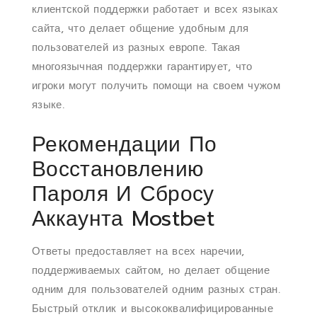
клиентской поддержки работает и всех языках
сайта, что делает общение удобным для
пользователей из разных европе. Такая
многоязычная поддержки гарантирует, что
игроки могут получить помощи на своем чужом
языке.
Рекомендации По
Восстановлению
Пароля И Сбросу
Аккаунта Mostbet
Ответы предоставляет на всех наречии,
поддерживаемых сайтом, но делает общение
одним для пользователей одним разных стран.
Быстрый отклик и высококвалифицированные