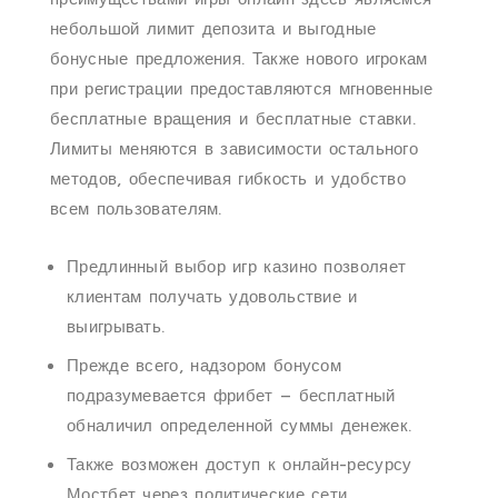
небольшой лимит депозита и выгодные
бонусные предложения. Также нового игрокам
при регистрации предоставляются мгновенные
бесплатные вращения и бесплатные ставки.
Лимиты меняются в зависимости остального
методов, обеспечивая гибкость и удобство
всем пользователям.
Предлинный выбор игр казино позволяет
клиентам получать удовольствие и
выигрывать.
Прежде всего, надзором бонусом
подразумевается фрибет – бесплатный
обналичил определенной суммы денежек.
Также возможен доступ к онлайн-ресурсу
Мостбет через политические сети.