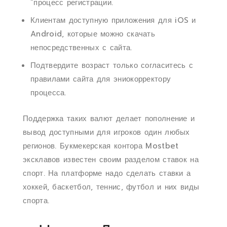
“процесс регистрации.
Клиентам доступную приложения для iOS и
Android, которые можно скачать
непосредственных с сайта.
Подтвердите возраст только согласитесь с
правилами сайта для эниокорректору
процесса.
Поддержка таких валют делает пополнение и
вывод доступными для игроков один любых
регионов. Букмекерская контора Mostbet
эксклавов известен своим разделом ставок на
спорт. На платформе надо сделать ставки а
хоккей, баскетбол, теннис, футбол и них виды
спорта.