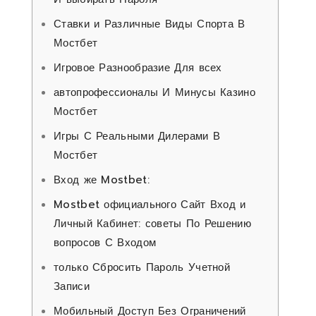
Ставки и Различные Виды Спорта В
Мостбет
Игровое Разнообразие Для всех
автопрофессионалы И Минусы Казино
Мостбет
Игры С Реальными Дилерами В
Мостбет
Вход же Mostbet:
Mostbet официального Сайт Вход и
Личный Кабинет: советы По Решению
вопросов С Входом
только Сбросить Пароль Учетной
Записи
Мобильный Доступ Без Ограничений