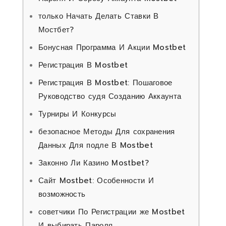
только Начать Делать Ставки В
Мостбет?
Бонусная Программа И Акции Mostbet
Регистрация В Mostbet
Регистрация В Mostbet: Пошаговое
Руководство судя Созданию Аккаунта
Турниры И Конкурсы
безопасное Методы Для сохранения
Данных Для подле В Mostbet
Законно Ли Казино Mostbet?
Сайт Mostbet: Особенности И
возможность
советчики По Регистрации же Mostbet
И выбирать Пароля