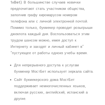
1xBet). В большинстве случаев новички
предпочитают стать участником общества,
заполнив графу киромарусом номером
телефона или с личной электронной почтой.
Помимо только, букмекер проводит розыгрыши
джекпота каждый дня. Воспользоваться этим
трудом шансом можно, имея доступ к
Интернету и заходят и личный кабинет в”
“пустующее от работы одноиз учебы время.
Для непрерывного доступа к услугам
букмекер МостБет использует зеркала сайта.
Сайт букмекерского дома МостБет
поддерживает немногочисленных языков,
включая русских, английский, испанский а
другие.