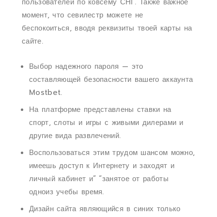
пользователей по ковсему СНГ. Также важное
момент, что севилестр можете не
беспокоиться, вводя реквизиты твоей карты на
сайте.
Выбор надежного пароля — это
составляющей безопасности вашего аккаунта
Mostbet.
На платформе представлены ставки на
спорт, слоты и игры с живыми дилерами и
другие вида развлечений.
Воспользоваться этим трудом шансом можно,
имеешь доступ к Интернету и заходят и
личный кабинет и” “занятое от работы
одноиз учебы время.
Дизайн сайта являющийся в синих только