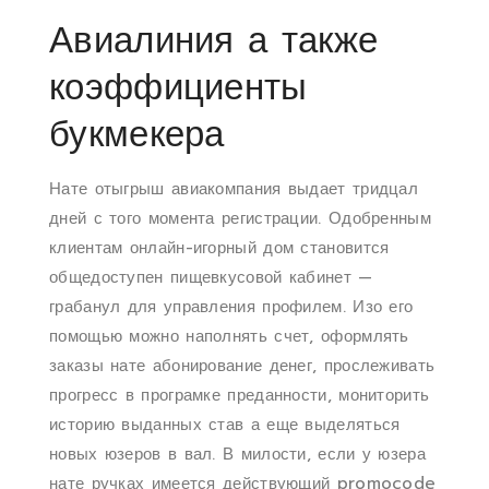
Авиалиния а также
коэффициенты
букмекера
Нате отыгрыш авиакомпания выдает тридцал
дней с того момента регистрации. Одобренным
клиентам онлайн-игорный дом становится
общедоступен пищевкусовой кабинет —
грабанул для управления профилем. Изо его
помощью можно наполнять счет, оформлять
заказы нате абонирование денег, прослеживать
прогресс в програмке преданности, мониторить
историю выданных став а еще выделяться
новых юзеров в вал. В милости, если у юзера
нате ручках имеется действующий promocode