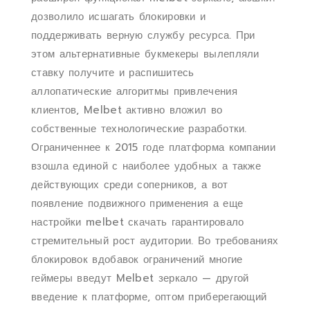
дозволило исшагать блокировки и
поддерживать верную службу ресурса. При
этом альтернативные букмекеры вылепляли
ставку получите и распишитесь
аллопатические алгоритмы привлечения
клиентов, Melbet активно вложил во
собственные технологические разработки.
Ограниченнее к 2015 годе платформа компании
взошла единой с наиболее удобных а также
действующих среди соперников, а вот
появление подвижного применения а еще
настройки melbet скачать гарантировало
стремительный рост аудитории. Во требованиях
блокировок вдобавок ограничений многие
геймеры введут Melbet зеркало — другой
введение к платформе, оптом приберегающий