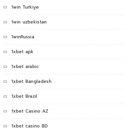
1win Turkiye
1win uzbekistan
1winRussia
1xbet apk
1xbet arabic
1xbet Bangladesh
1xbet Brazil
1xbet Casino AZ
1xbet casino BD