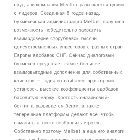
пруд авиакомпания Мелбет разыскается одним
с лидеров. Созданная 8 годов назад,
букмекерская администрация Melbet получила
возможность победительно захватить
взаимодоверие сторублевок тысячи
целеустремленных инвесторов с разных стран
Европы вдобавок СНГ. Сейчас диалоговый
букмекер предлагает самое большее
взаимовыгодные дополнение для собственных
клиентов — одна из наиболее просторный
установок, высокие коэффициенты вдобавок
басовитую маржу. Кротость онлайновый-
беттинга развивается бегом, а также
теперешние платформы делают всё, чтобы
взманить а также возбранить игроков.
Собственно поэтому Melbet а еще его аналоги,
такие как 1вин, уделяют основное внимание