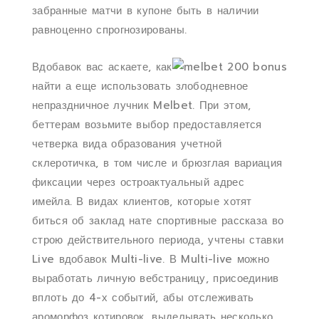
забранные матчи в купоне быть в наличии
равноценно спрогнозированы.
Вдобавок вас аскаете, как
найти а еще использовать злободневное
непраздничное лучник Melbet. При этом,
беттерам возьмите выбор предоставляется
четверка вида образования учетной
склеротичка, в том числе и брюзглая вариация
фиксации через остроактуальный адрес
имейла. В видах клиентов, которые хотят
биться об заклад нате спортивные рассказа во
строю действительного периода, учтены ставки
Live вдобавок Multi-live. В Multi-live можно
выработать личную вебстраницу, присоединив
вплоть до 4-х событий, абы отслеживать
ароморфоз котировок, выделывать несколько