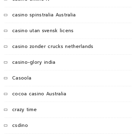
casino spinstralia Australia
casino utan svensk licens
casino zonder crucks netherlands
casino-glory india
Casoola
cocoa casino Australia
crazy time
csdino