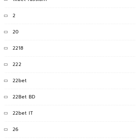
2
20
2218
222
22bet
22Bet BD
22bet IT
26