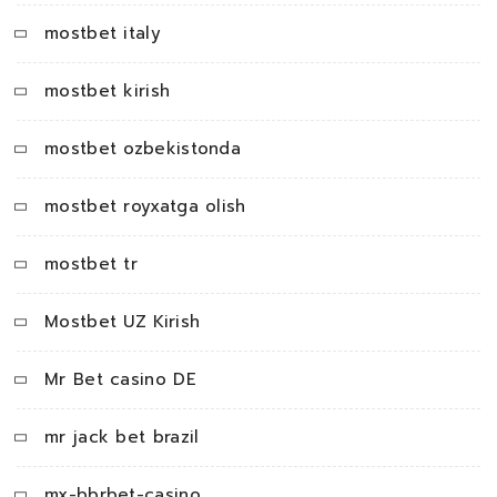
mostbet italy
mostbet kirish
mostbet ozbekistonda
mostbet royxatga olish
mostbet tr
Mostbet UZ Kirish
Mr Bet casino DE
mr jack bet brazil
mx-bbrbet-casino