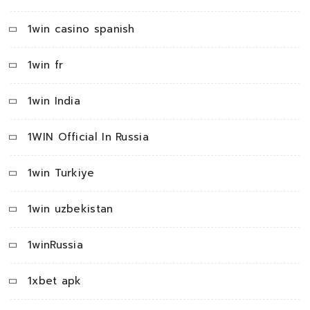
1win casino spanish
1win fr
1win India
1WIN Official In Russia
1win Turkiye
1win uzbekistan
1winRussia
1xbet apk