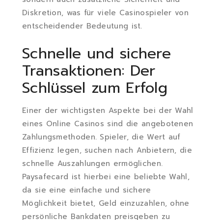
Diskretion, was für viele Casinospieler von
entscheidender Bedeutung ist.
Schnelle und sichere
Transaktionen: Der
Schlüssel zum Erfolg
Einer der wichtigsten Aspekte bei der Wahl
eines Online Casinos sind die angebotenen
Zahlungsmethoden. Spieler, die Wert auf
Effizienz legen, suchen nach Anbietern, die
schnelle Auszahlungen ermöglichen.
Paysafecard ist hierbei eine beliebte Wahl,
da sie eine einfache und sichere
Möglichkeit bietet, Geld einzuzahlen, ohne
persönliche Bankdaten preisgeben zu