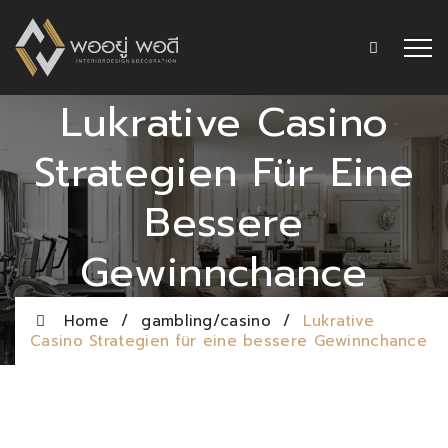
Lukrative Casino
Strategien Für Eine
Bessere
Gewinnchance
Home
/
gambling/casino
/
Lukrative
Casino Strategien für eine bessere Gewinnchance