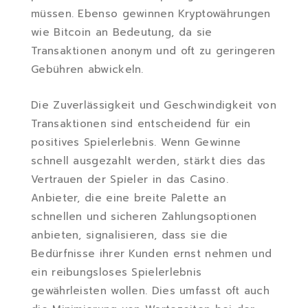
müssen. Ebenso gewinnen Kryptowährungen
wie Bitcoin an Bedeutung, da sie
Transaktionen anonym und oft zu geringeren
Gebühren abwickeln.
Die Zuverlässigkeit und Geschwindigkeit von
Transaktionen sind entscheidend für ein
positives Spielerlebnis. Wenn Gewinne
schnell ausgezahlt werden, stärkt dies das
Vertrauen der Spieler in das Casino.
Anbieter, die eine breite Palette an
schnellen und sicheren Zahlungsoptionen
anbieten, signalisieren, dass sie die
Bedürfnisse ihrer Kunden ernst nehmen und
ein reibungsloses Spielerlebnis
gewährleisten wollen. Dies umfasst oft auch