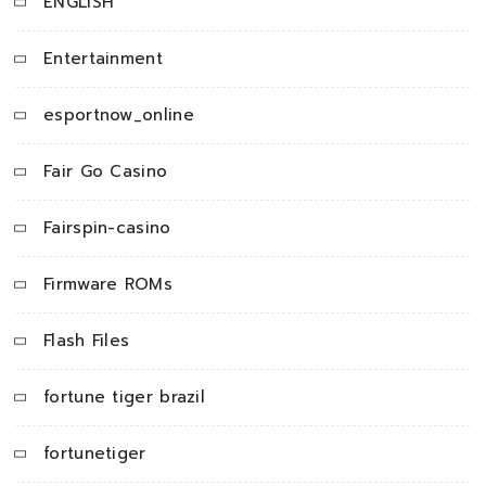
ENGLISH
Entertainment
esportnow_online
Fair Go Casino
Fairspin-casino
Firmware ROMs
Flash Files
fortune tiger brazil
fortunetiger