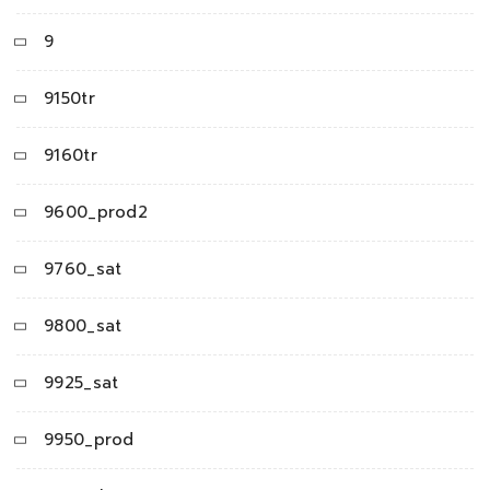
9
9150tr
9160tr
9600_prod2
9760_sat
9800_sat
9925_sat
9950_prod