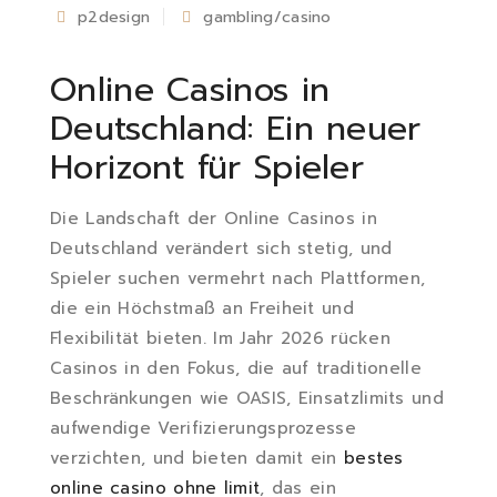
p2design
gambling/casino
Online Casinos in
Deutschland: Ein neuer
Horizont für Spieler
Die Landschaft der Online Casinos in
Deutschland verändert sich stetig, und
Spieler suchen vermehrt nach Plattformen,
die ein Höchstmaß an Freiheit und
Flexibilität bieten. Im Jahr 2026 rücken
Casinos in den Fokus, die auf traditionelle
Beschränkungen wie OASIS, Einsatzlimits und
aufwendige Verifizierungsprozesse
verzichten, und bieten damit ein
bestes
online casino ohne limit
, das ein