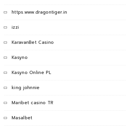
https.www.dragontiger.in
izzi
KaravanBet Casino
Kasyno
Kasyno Online PL
king johnnie
Maribet casino TR
Masalbet