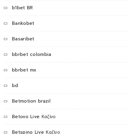
b1bet BR
Bankobet
Basaribet
bbrbet colombia
bbrbet mx
bd
Betmotion brazil
Betovo Live Καζίνο
Betspino Live Καζίνο