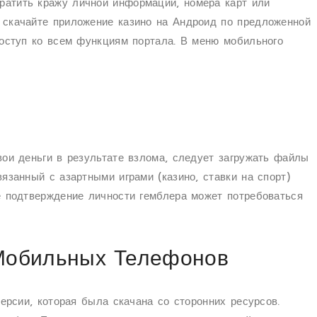
ратить кражу личной информации, номера карт или
 скачайте приложение казино на Андроид по предложенной
доступ ко всем функциям портала. В меню мобильного
вои деньги в результате взлома, следует загружать файлы
язанный с азартными играми (казино, ставки на спорт)
ее подтверждение личности гемблера может потребоваться
 Мобильных Телефонов
ерсии, которая была скачана со сторонних ресурсов.