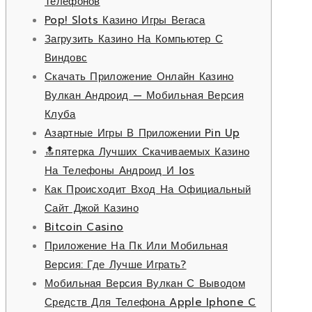
Телефонов
Pop! Slots Казино Игры Вегаса
Загрузить Казино На Компьютер С
Виндовс
Скачать Приложение Онлайн Казино
Вулкан Андроид — Мобильная Версия
Клуба
Азартные Игры В Приложении Pin Up
🔝пятерка Лучших Скачиваемых Казино
На Телефоны Андроид И Ios
Как Происходит Вход На Официальный
Сайт Джой Казино
Bitcoin Casino
Приложение На Пк Или Мобильная
Версия: Где Лучше Играть?
Мобильная Версия Вулкан С Выводом
Средств Для Телефона Apple Iphone C