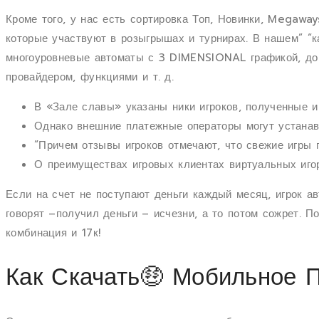
Кроме того, у нас есть сортировка Топ, Новинки, Megawa
которые участвуют в розыгрышах и турнирах. В нашем” “к
многоуровневые автоматы с 3 DIMENSIONAL графикой, до
провайдером, функциями и т. д.
В «Зале славы» указаны ники игроков, полученные 
Однако внешние платежные операторы могут устанав
“Причем отзывы игроков отмечают, что свежие игры 
О преимуществах игровых клиентах виртуальных игор
Если на счет не поступают деньги каждый месяц, игрок ав
говорят –получил деньги – исчезни, а то потом сожрет. П
комбинация и 17к!
Как Скачать🤑 Мобильное 