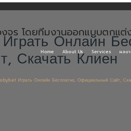
งจร โดยทีมงานออกแบบตกแต่ง
 Играть Онлайн Бе
, Скачать Клиен
Home
About Us
Services
ผลงา
obybet Играть Онлайн Бесплатно, Официальный Сайт, Ска