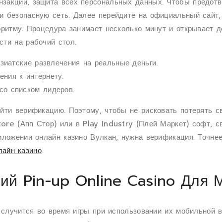
нзакций, защита всех персональных данных. Чтобы предотв
и безопасную сеть. Далее перейдите на официальный сайт,
горитму. Процедура занимает несколько минут и открывает 
сти на рабочий стол.
азиатские развлечения на реальные деньги.
ения к интернету.
со списком лидеров.
ойти верификацию. Поэтому, чтобы не рисковать потерять с
re (Апп Стор) или в Play Industry (Плей Маркет) софт, св
риложении онлайн казино Вулкан, нужна верификация. Точн
лайн казино
.
ий Pin-up Online Casino Для
о случится во время игры при использовании их мобильной в