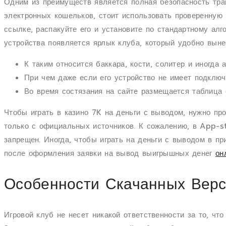
Одним из преимуществ является полная безопасность тра
электронных кошельков, стоит использовать проверенную 
ссылке, распакуйте его и установите по стандартному ал
устройства появляется ярлык клуба, который удобно выне
К таким относится баккара, кости, солитер и иногда 
При чем даже если его устройство не имеет подключ
Во время состязания на сайте размещается таблица 
Чтобы играть в казино 7K на деньги с выводом, нужно пр
только с официальных источников. К сожалению, в App-sto
запрещен. Иногда, чтобы играть на деньги с выводом в п
после оформления заявки на вывод выигрышных денег
он
Особенности Скачанных Верс
Игровой клуб не несет никакой ответственности за то, чт