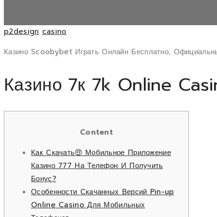
Author
Categories
p2design
casino
Казино Scoobybet Играть Онлайн Бесплатно, Официальны
Казино 7к 7k Online Ca
Content
Как Скачать🤑 Мобильное Приложение
Казино 777 На Телефон И Получить
Бонус?
Особенности Скачанных Версий Pin-up
Online Casino Для Мобильных