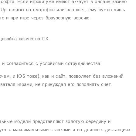
софта. Если игроки уже имеют аккаунт в онлайн казино
PinUp casino на смартфон или планшет, ему нужно лишь
то и при игре через браузерную версию.
изайна казино на ПК.
 и согласиться с условиями сотрудничества.
м, и iOS тоже), как и сайт, позволяет без вложений
вателя играми, не принуждая его пополнять счет.
ильные модели представляют золотую середину и
ует с максимальными ставками и на длинных дистанциях.