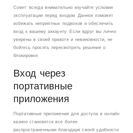
Совет: всегда внимательно изучайте условия
эксплуатации перед входом. Данное поможет
избежать неприятных подвохов и обеспечить
вход к вашему аккаунту. Если вдруг вы лично
уверены в своей правоте и невиновности, не
бойтесь просить пересмотреть решение о
блокировке.
Вход через
портативные
приложения
Портативные приложения для доступа в онлайн
казино становятся все более
распространенными благодаря своей удобности