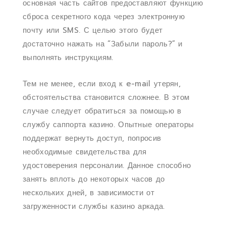
основная часть сайтов предоставляют функцию
сброса секретного кода через электронную
почту или SMS. С целью этого будет
достаточно нажать на “Забыли пароль?” и
выполнять инструкциям.
Тем не менее, если вход к e-mail утерян,
обстоятельства становится сложнее. В этом
случае следует обратиться за помощью в
службу саппорта казино. Опытные операторы
поддержат вернуть доступ, попросив
необходимые свидетельства для
удостоверения персоналии. Данное способно
занять вплоть до некоторых часов до
нескольких дней, в зависимости от
загруженности службы казино аркада.