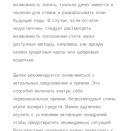
возможность понять, сколько денег имеется в
наличии для ставок и разрабатывать план
будущие ходы. В случае, если остаток
недостаточен, следует рассмотреть
возможность пополнения счета через
доступные методы, например, как аркада
казино кредитные карты или цифровые
кошельки.
Далее рекомендуется ознакомиться с
актуальные предложения и премии. Это
способно включить внутрь себя
первоначальные премии, безвозмездные спины
и/или возврат средств. Важно вдумчиво
изучить с условиями активации поощрений,
чтобы предотвратить неожиданных ситуаций.
Впоследствии указанного можно переходить к