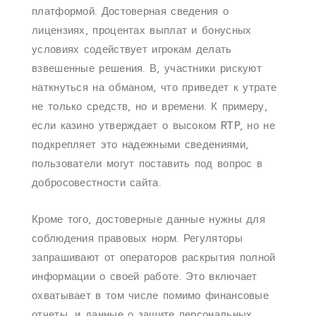
платформой. Достоверная сведения о
лицензиях, процентах выплат и бонусных
условиях содействует игрокам делать
взвешенные решения. В, участники рискуют
наткнуться на обманом, что приведет к утрате
не только средств, но и времени. К примеру,
если казино утверждает о высоком RTP, но не
подкрепляет это надежными сведениями,
пользователи могут поставить под вопрос в
добросовестности сайта.
Кроме того, достоверные данные нужны для
соблюдения правовых норм. Регуляторы
запрашивают от операторов раскрытия полной
информации о своей работе. Это включает
охватывает в том числе помимо финансовые
отчеты, и данные о защите персональных