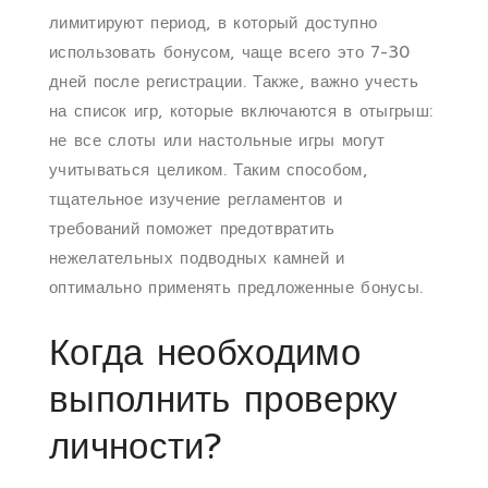
лимитируют период, в который доступно
использовать бонусом, чаще всего это 7-30
дней после регистрации. Также, важно учесть
на список игр, которые включаются в отыгрыш:
не все слоты или настольные игры могут
учитываться целиком. Таким способом,
тщательное изучение регламентов и
требований поможет предотвратить
нежелательных подводных камней и
оптимально применять предложенные бонусы.
Когда необходимо
выполнить проверку
личности?