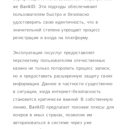
же BankID. Эти подходы обеспечивают
пользователям быстро и безопасно
удостоверить свою идентичность, что в
значительной степени упрощает процесс
регистрации и входа на платформу.
Эксплуатация госуслуг предоставляет
перспективу пользователям отечественных
казино не только поторопить процесс записи,
но и предоставить расширенную защиту своих
информации. Данное в частности существенно
в ситуации, когда интернет-безопасность
становится критически важной. В собственную
линию, BankID предлагает похожие плюсы для
юзеров в иных странах, позволяя им
авторизоваться в системе через уже