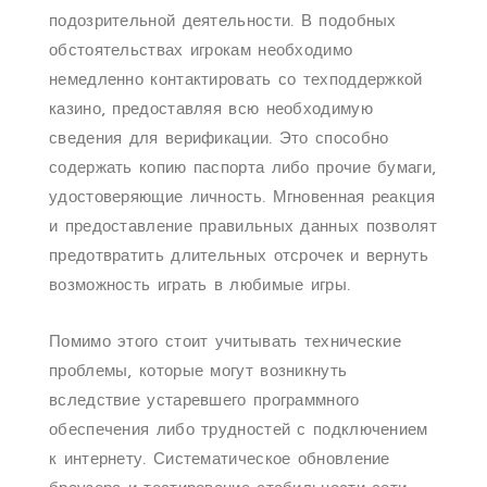
подозрительной деятельности. В подобных
обстоятельствах игрокам необходимо
немедленно контактировать со техподдержкой
казино, предоставляя всю необходимую
сведения для верификации. Это способно
содержать копию паспорта либо прочие бумаги,
удостоверяющие личность. Мгновенная реакция
и предоставление правильных данных позволят
предотвратить длительных отсрочек и вернуть
возможность играть в любимые игры.
Помимо этого стоит учитывать технические
проблемы, которые могут возникнуть
вследствие устаревшего программного
обеспечения либо трудностей с подключением
к интернету. Систематическое обновление