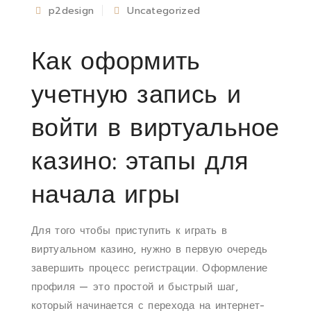
p2design
Uncategorized
Как оформить
учетную запись и
войти в виртуальное
казино: этапы для
начала игры
Для того чтобы приступить к играть в
виртуальном казино, нужно в первую очередь
завершить процесс регистрации. Оформление
профиля — это простой и быстрый шаг,
который начинается с перехода на интернет-