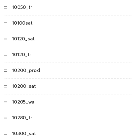
10050_tr
10100sat
10120_sat
10120_tr
10200_prod
10200_sat
10205_wa
10280_tr
10300_sat