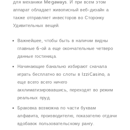
для механики Megaways. И при всем этом
аппарат обладает живописный веб-дизайн а
также отправляет инвесторов во Сторонку
Удивительных вещей.
Важнейшее, чтобы быть в наличии видны
главные 6-ой а еще окончательные четверо
данные гостиница.
Начинающие банально избирают сначала
играть бесплатно во слоты в IzziCasino, а
еще всего всего ничего
акклиматизировавшись, переходят во режим
реальных пруд.
Браковка возможна по части буквам
алфавита, производителю, показателю отдачи
вдобавок пользовательскому рангу.