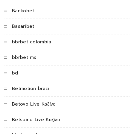
Bankobet
Basaribet
bbrbet colombia
bbrbet mx
bd
Betmotion brazil
Betovo Live Καζίνο
Betspino Live Καζίνο