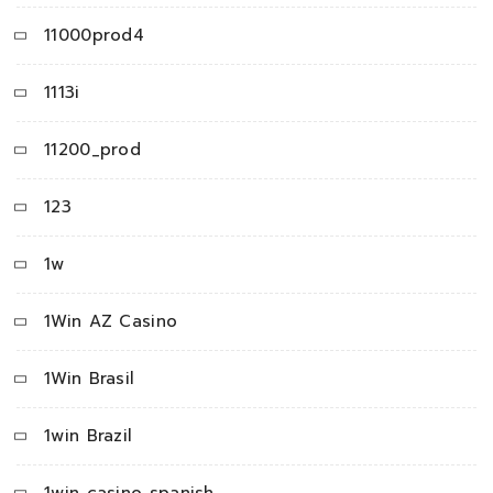
11000prod4
1113i
11200_prod
123
1w
1Win AZ Casino
1Win Brasil
1win Brazil