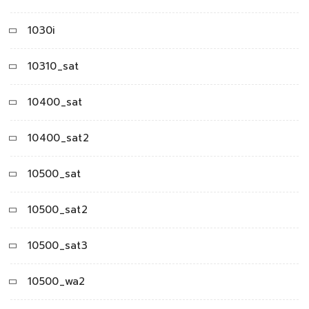
1030i
10310_sat
10400_sat
10400_sat2
10500_sat
10500_sat2
10500_sat3
10500_wa2