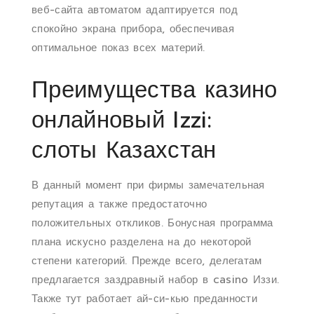
веб-сайта автоматом адаптируется под
спокойно экрана прибора, обеспечивая
оптимальное показ всех материй.
Преимущества казино
онлайновый Izzi:
слоты Казахстан
В данный момент при фирмы замечательная
репутация а также предостаточно
положительных откликов. Бонусная программа
плана искусно разделена на до некоторой
степени категорий. Прежде всего, делегатам
предлагается заздравный набор в casino Иззи.
Также тут работает ай-си-кью преданности