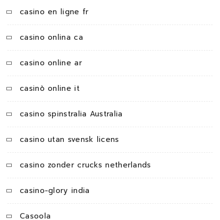
casino en ligne fr
casino onlina ca
casino online ar
casinò online it
casino spinstralia Australia
casino utan svensk licens
casino zonder crucks netherlands
casino-glory india
Casoola