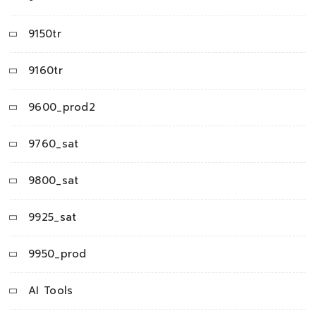
9150tr
9160tr
9600_prod2
9760_sat
9800_sat
9925_sat
9950_prod
AI Tools