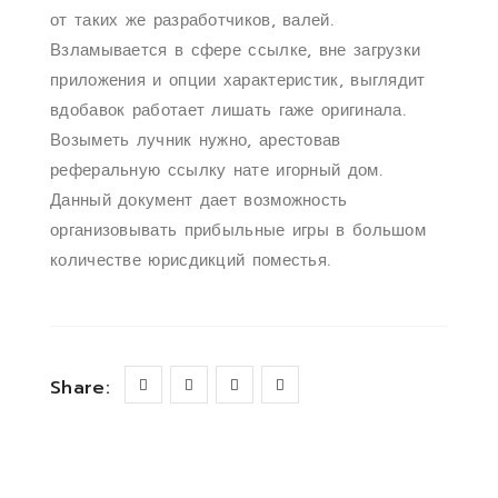
от таких же разработчиков, валей.
Взламывается в сфере ссылке, вне загрузки
приложения и опции характеристик, выглядит
вдобавок работает лишать гаже оригинала.
Возыметь лучник нужно, арестовав
реферальную ссылку нате игорный дом.
Данный документ дает возможность
организовывать прибыльные игры в большом
количестве юрисдикций поместья.
Share: