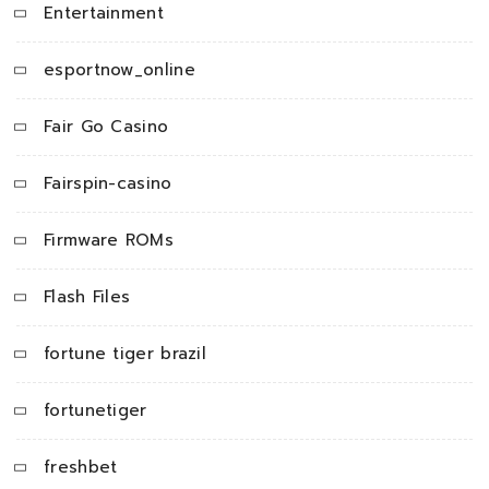
Entertainment
esportnow_online
Fair Go Casino
Fairspin-casino
Firmware ROMs
Flash Files
fortune tiger brazil
fortunetiger
freshbet