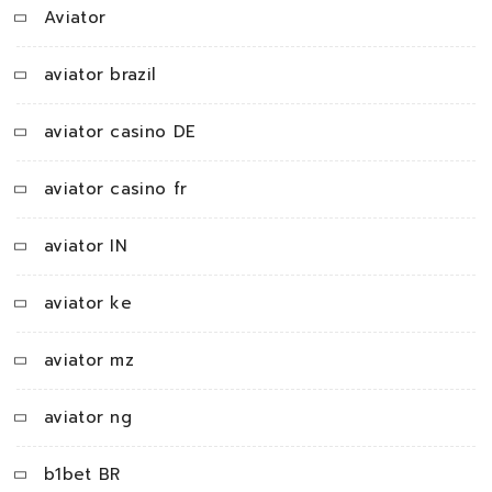
Aviator
aviator brazil
aviator casino DE
aviator casino fr
aviator IN
aviator ke
aviator mz
aviator ng
b1bet BR