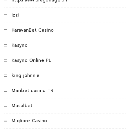
https.www.dragontiger.in
izzi
KaravanBet Casino
Kasyno
Kasyno Online PL
king johnnie
Maribet casino TR
Masalbet
Migliore Casino