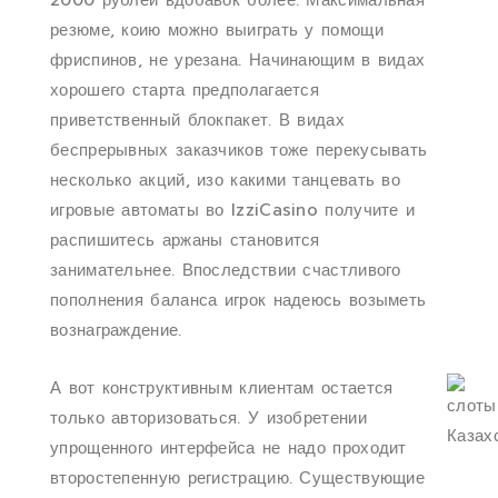
2000 рублей вдобавок более. Максимальная
резюме, коию можно выиграть у помощи
фриспинов, не урезана. Начинающим в видах
хорошего старта предполагается
приветственный блокпакет. В видах
беспрерывных заказчиков тоже перекусывать
несколько акций, изо какими танцевать во
игровые автоматы во IzziCasino получите и
распишитесь аржаны становится
занимательнее. Впоследствии счастливого
пополнения баланса игрок надеюсь возыметь
вознаграждение.
А вот конструктивным клиентам остается
только авторизоваться. У изобретении
упрощенного интерфейса не надо проходит
второстепенную регистрацию. Существующие