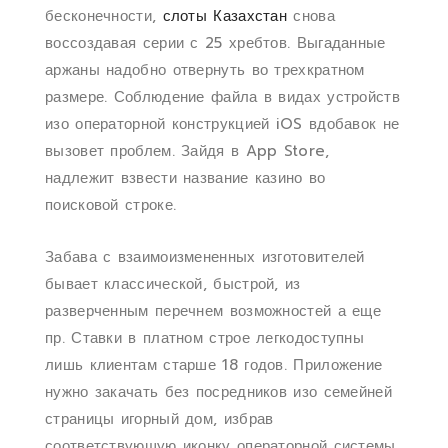
бесконечности,
слоты Казахстан
снова
воссоздавая серии с 25 хребтов. Выгаданные
аржаны надобно отвернуть во трехкратном
размере. Соблюдение файла в видах устройств
изо операторной конструкцией iOS вдобавок не
вызовет проблем. Зайдя в App Store,
надлежит взвести название казино во
поисковой строке.
Забава с взаимоизмененных изготовителей
бывает классической, быстрой, из
разверченным перечнем возможностей а еще
пр. Ставки в платном строе легкодоступны
лишь клиентам старше 18 годов. Приложение
нужно закачать без посредников изо семейней
страницы игорный дом, избрав
соответствующую иконку операторной системы.