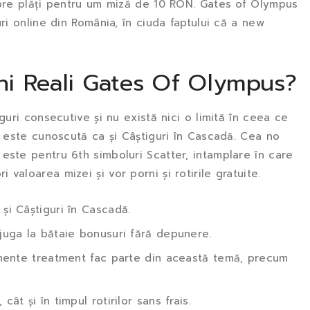
obre plăți pentru um miză de 10 RON. Gates of Olympus
ri online din România, în ciuda faptului că a new
ni Reali Gates Of Olympus?
guri consecutive și nu există nici o limită în ceea ce
ă este cunoscută ca și Câștiguri în Cascadă. Cea no
este pentru 6th simboluri Scatter, intamplare în care
aloarea mizei și vor porni și rotirile gratuite.
și Câștiguri în Cascadă.
juga la bătaie bonusuri fără depunere.
lemente treatment fac parte din această temă, precum
ât și în timpul rotirilor sans frais.