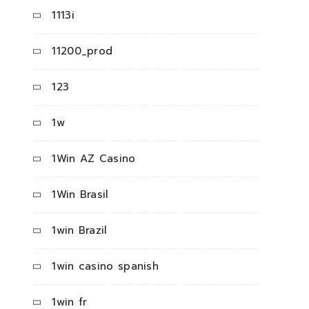
1113i
11200_prod
123
1w
1Win AZ Casino
1Win Brasil
1win Brazil
1win casino spanish
1win fr