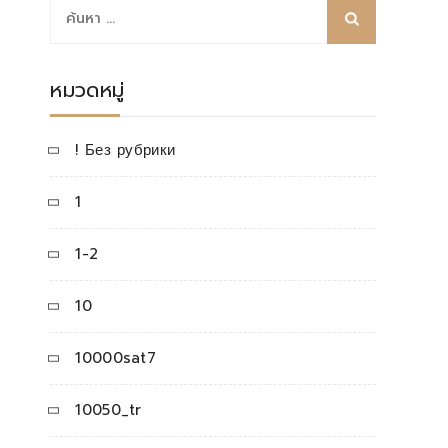
ค้นหา
สำหรับ:
หมวดหมู่
! Без рубрики
1
1-2
10
10000sat7
10050_tr