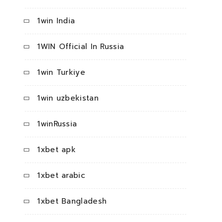
1win India
1WIN Official In Russia
1win Turkiye
1win uzbekistan
1winRussia
1xbet apk
1xbet arabic
1xbet Bangladesh