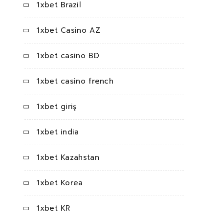
1xbet Brazil
1xbet Casino AZ
1xbet casino BD
1xbet casino french
1xbet giriş
1xbet india
1xbet Kazahstan
1xbet Korea
1xbet KR