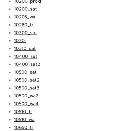
10200_prod
10200_sat
10205_wa
10280_tr
10300_sat
1030i
10310_sat
10400_sat
10400_sat2
10500_sat
10500_sat2
10500_sat3
10500_wa2
10500_wa4
10510_tr
10510_wa
10650_tr