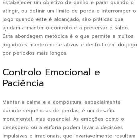
Estabelecer um objetivo de ganho e parar quando o
atingir, ou definir um limite de perda e interromper o
jogo quando este é alcançado, são práticas que
ajudam a manter o controlo e a preservar o saldo.
Esta abordagem metódica é o que permite a muitos
jogadores manterem-se ativos e desfrutarem do jogo
por períodos mais longos.
Controlo Emocional e
Paciência
Manter a calma e a compostura, especialmente
durante sequências de perdas, é um desafio
monumental, mas essencial. As emoções como o
desespero ou a euforia podem levar a decisões
impulsivas e irracionais, que invariavelmente resultam