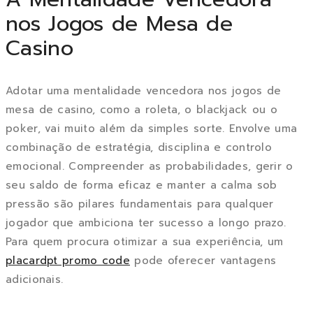
nos Jogos de Mesa de
Casino
Adotar uma mentalidade vencedora nos jogos de
mesa de casino, como a roleta, o blackjack ou o
poker, vai muito além da simples sorte. Envolve uma
combinação de estratégia, disciplina e controlo
emocional. Compreender as probabilidades, gerir o
seu saldo de forma eficaz e manter a calma sob
pressão são pilares fundamentais para qualquer
jogador que ambiciona ter sucesso a longo prazo.
Para quem procura otimizar a sua experiência, um
placardpt promo code
pode oferecer vantagens
adicionais.