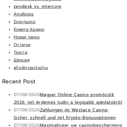
zendesk vs. intercom
Αποδόσεις
Στοιχήματα
Комета Казино
Новая папка
Остатки
Текста
Швеция
สไตล์การแต่งบ้าน
Recent Post
07/08/2026
Magyar Online Casino promóciók
2026: mit érdemes tudni a legújabb ajánlatokról
07/08/2026
Zahlungen im Westace Casino:
Sicher, schnell und mit Krypto-Bonusoptionen
07/08/2026
Maximaliseer uw casinobescherming