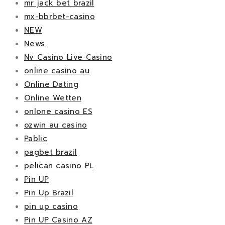
mr jack bet brazil
mx-bbrbet-casino
NEW
News
Nv Casino Live Casino
online casino au
Online Dating
Online Wetten
onlone casino ES
ozwin au casino
Pablic
pagbet brazil
pelican casino PL
Pin UP
Pin Up Brazil
pin up casino
Pin UP Casino AZ