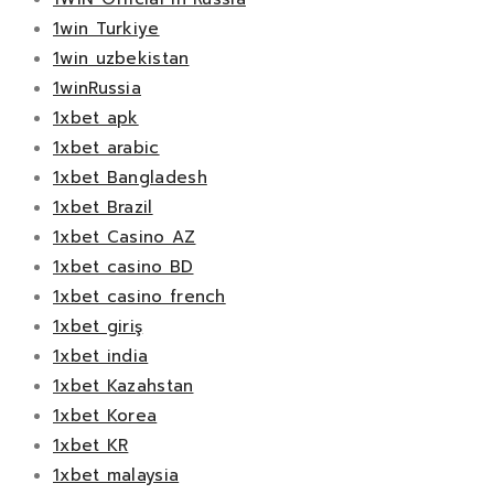
1win Turkiye
1win uzbekistan
1winRussia
1xbet apk
1xbet arabic
1xbet Bangladesh
1xbet Brazil
1xbet Casino AZ
1xbet casino BD
1xbet casino french
1xbet giriş
1xbet india
1xbet Kazahstan
1xbet Korea
1xbet KR
1xbet malaysia