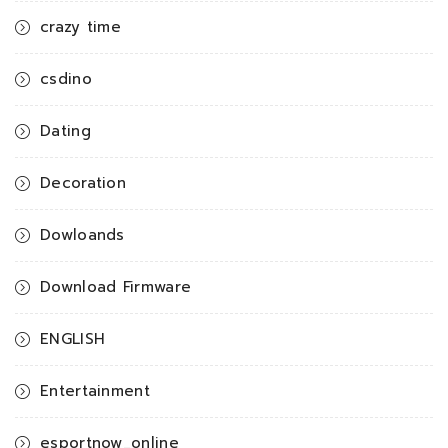
crazy time
csdino
Dating
Decoration
Dowloands
Download Firmware
ENGLISH
Entertainment
esportnow_online