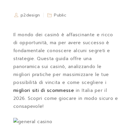
p2design
Public
Il mondo dei casinò è affascinante e ricco
di opportunità, ma per avere successo è
fondamentale conoscere alcuni segreti e
strategie. Questa guida offre una
panoramica sui casinò, analizzando le
migliori pratiche per massimizzare le tue
possibilità di vincita e come scegliere i
migliori siti di scommesse
in Italia per il
2026. Scopri come giocare in modo sicuro e
consapevole!