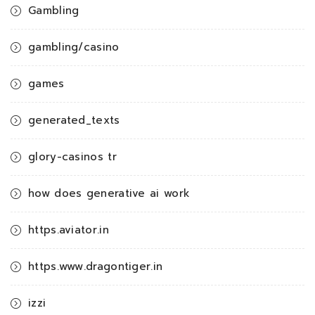
Gambling
gambling/casino
games
generated_texts
glory-casinos tr
how does generative ai work
https.aviator.in
https.www.dragontiger.in
izzi