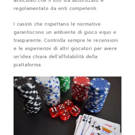
assicurati che il sito sia autorizzato e
regolamentato da enti competenti.
I casinò che rispettano le normative
garantiscono un ambiente di gioco equo e
trasparente. Controlla sempre le recensioni
e le esperienze di altri giocatori per avere
un’idea chiara dell’affidabilità della
piattaforma.