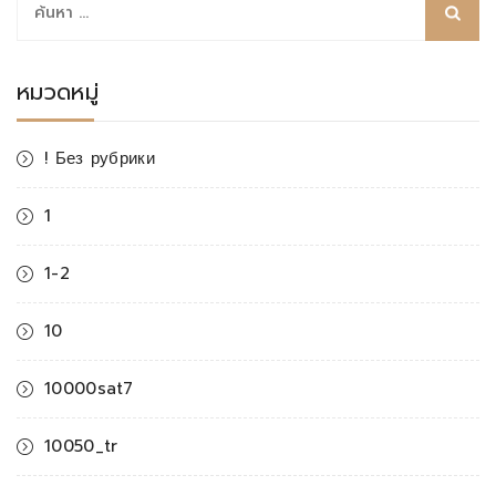
สำหรับ:
หมวดหมู่
! Без рубрики
1
1-2
10
10000sat7
10050_tr