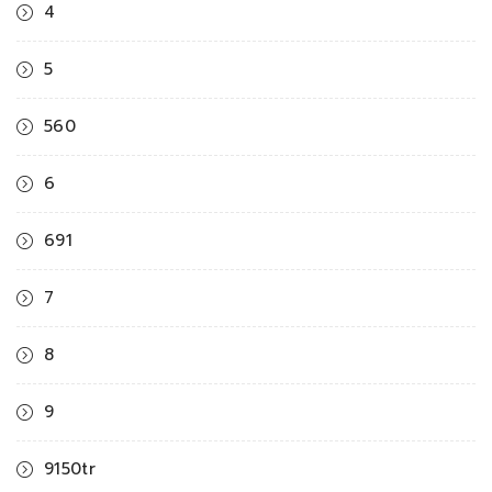
4
5
560
6
691
7
8
9
9150tr