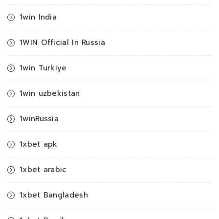
1win India
1WIN Official In Russia
1win Turkiye
1win uzbekistan
1winRussia
1xbet apk
1xbet arabic
1xbet Bangladesh