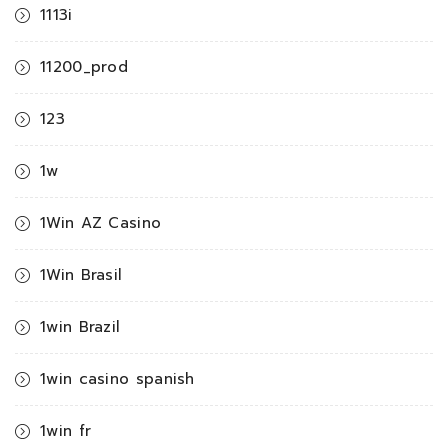
1113i
11200_prod
123
1w
1Win AZ Casino
1Win Brasil
1win Brazil
1win casino spanish
1win fr