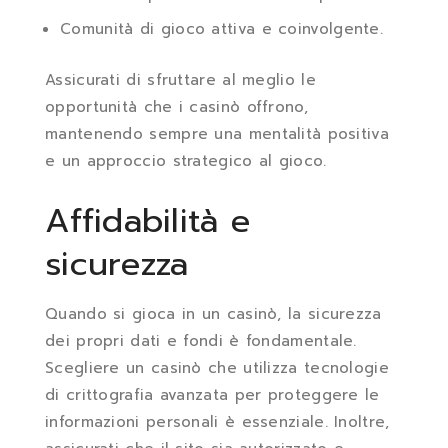
Comunità di gioco attiva e coinvolgente.
Assicurati di sfruttare al meglio le
opportunità che i casinò offrono,
mantenendo sempre una mentalità positiva
e un approccio strategico al gioco.
Affidabilità e
sicurezza
Quando si gioca in un casinò, la sicurezza
dei propri dati e fondi è fondamentale.
Scegliere un casinò che utilizza tecnologie
di crittografia avanzata per proteggere le
informazioni personali è essenziale. Inoltre,