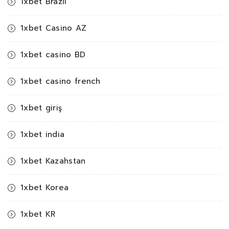
1xbet Brazil
1xbet Casino AZ
1xbet casino BD
1xbet casino french
1xbet giriş
1xbet india
1xbet Kazahstan
1xbet Korea
1xbet KR