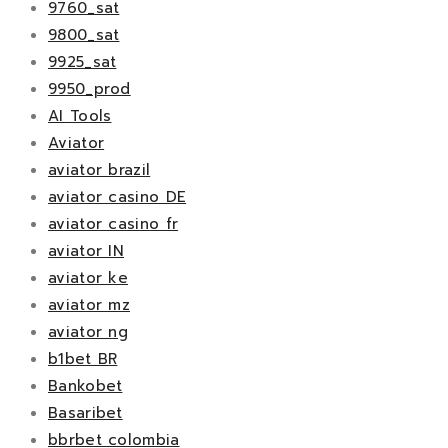
9760_sat
9800_sat
9925_sat
9950_prod
AI Tools
Aviator
aviator brazil
aviator casino DE
aviator casino fr
aviator IN
aviator ke
aviator mz
aviator ng
b1bet BR
Bankobet
Basaribet
bbrbet colombia