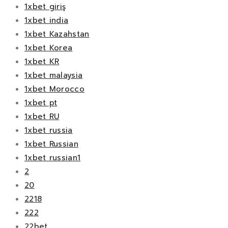
1xbet giriş
1xbet india
1xbet Kazahstan
1xbet Korea
1xbet KR
1xbet malaysia
1xbet Morocco
1xbet pt
1xbet RU
1xbet russia
1xbet Russian
1xbet russian1
2
20
2218
222
22bet