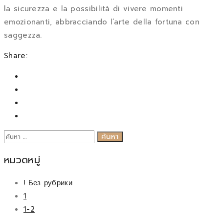
la sicurezza e la possibilità di vivere momenti
emozionanti, abbracciando l’arte della fortuna con
saggezza.
Share:
ค้นหา
สำหรับ:
หมวดหมู่
! Без рубрики
1
1-2