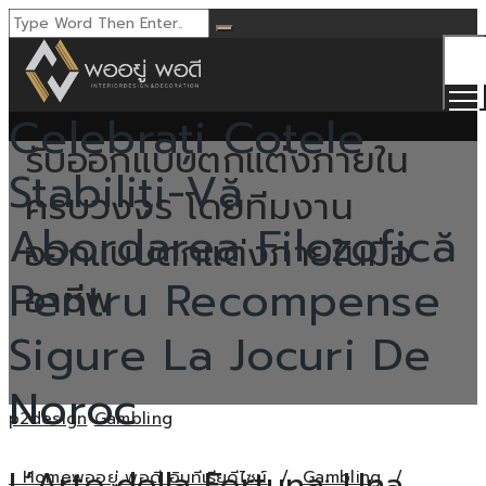
Togg
Men
Celebrați Cotele
รับออกแบบตกแต่งภายใน
Stabiliți-Vă
ครบวงจร โดยทีมงาน
Abordarea Filozofică
ออกแบบตกแต่งภายในมือ
Pentru Recompense
อาชีพ
Sigure La Jocuri De
Noroc
Author
Categories
p2design
Gambling
L’Arte della Fortuna: Una
Home
พออยู่ พอดี อินทีเรียดีไซน์
/
Gambling
/