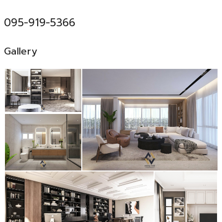
095-919-5366
Gallery