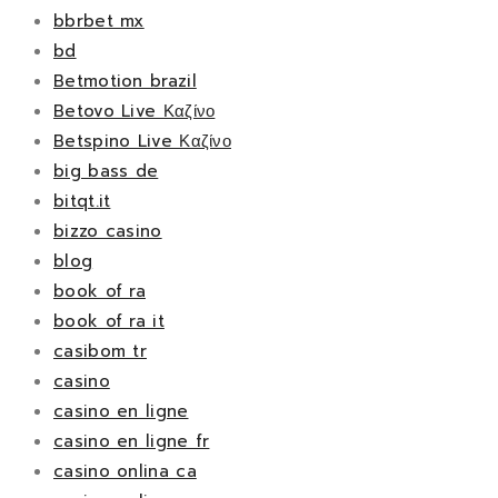
bbrbet mx
bd
Betmotion brazil
Betovo Live Καζίνο
Betspino Live Καζίνο
big bass de
bitqt.it
bizzo casino
blog
book of ra
book of ra it
casibom tr
casino
casino en ligne
casino en ligne fr
casino onlina ca