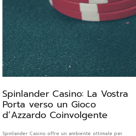
Spinlander Casino: La Vostra
Porta verso un Gioco
d’Azzardo Coinvolgente
Spinlander Casino offre un ambiente ottimale per