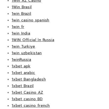
1Win AZ Casino
1Win Brasil
1win Brazil
1win casino spanish
1win fr
1win India
1WIN Official In Russia
1win Turkiye
1win uzbekistan
1winRussia
1xbet apk
1xbet arabic
1xbet Bangladesh
1xbet Brazil
1xbet Casino AZ
1xbet casino BD
1xbet casino french