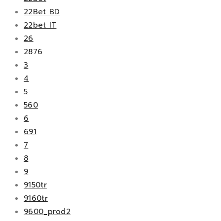
22Bet BD
22bet IT
26
2876
3
4
5
560
6
691
7
8
9
9150tr
9160tr
9600_prod2