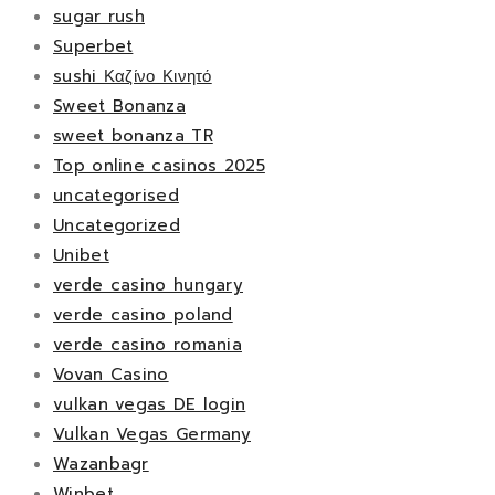
sugar rush
Superbet
sushi Καζίνο Κινητό
Sweet Bonanza
sweet bonanza TR
Top online casinos 2025
uncategorised
Uncategorized
Unibet
verde casino hungary
verde casino poland
verde casino romania
Vovan Casino
vulkan vegas DE login
Vulkan Vegas Germany
Wazanbagr
Winbet