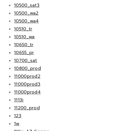
10500_sat3
10500_wa2
10500_wa4
10510_tr
10510_wa
10650_tr
10655_pr
10700_sat
10800_prod
11000prod2
11000prod3
11000prod4
1113i
11200_prod
123
1w