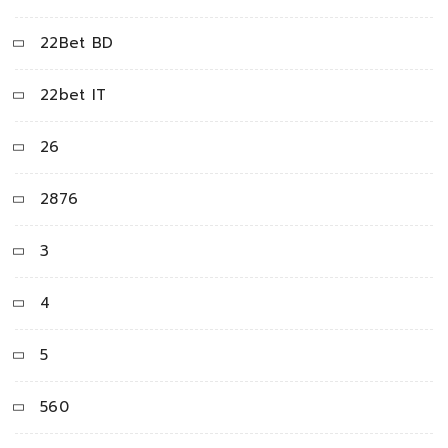
22Bet BD
22bet IT
26
2876
3
4
5
560