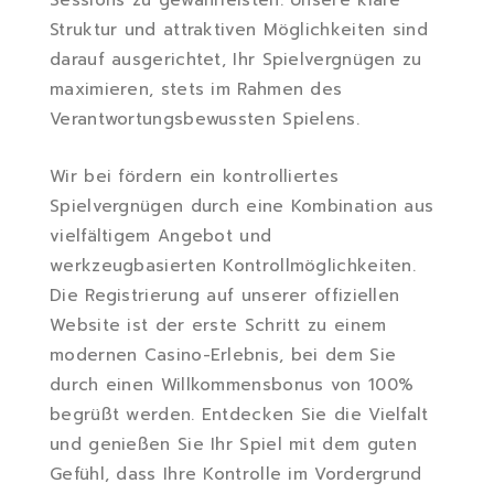
Sessions zu gewährleisten. Unsere klare
Struktur und attraktiven Möglichkeiten sind
darauf ausgerichtet, Ihr Spielvergnügen zu
maximieren, stets im Rahmen des
Verantwortungsbewussten Spielens.
Wir bei fördern ein kontrolliertes
Spielvergnügen durch eine Kombination aus
vielfältigem Angebot und
werkzeugbasierten Kontrollmöglichkeiten.
Die Registrierung auf unserer offiziellen
Website ist der erste Schritt zu einem
modernen Casino-Erlebnis, bei dem Sie
durch einen Willkommensbonus von 100%
begrüßt werden. Entdecken Sie die Vielfalt
und genießen Sie Ihr Spiel mit dem guten
Gefühl, dass Ihre Kontrolle im Vordergrund