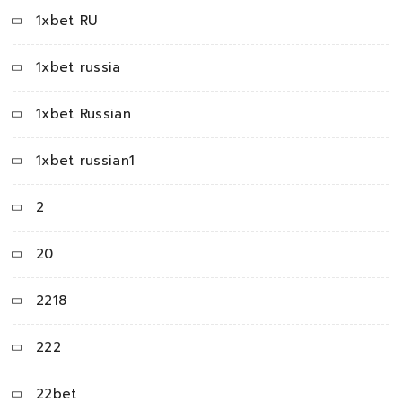
1xbet RU
1xbet russia
1xbet Russian
1xbet russian1
2
20
2218
222
22bet