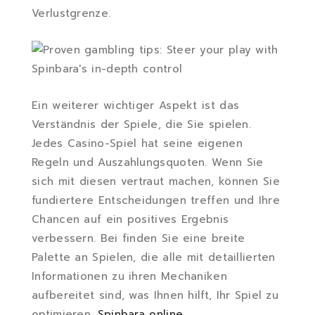
Verlustgrenze.
Ein weiterer wichtiger Aspekt ist das
Verständnis der Spiele, die Sie spielen.
Jedes Casino-Spiel hat seine eigenen
Regeln und Auszahlungsquoten. Wenn Sie
sich mit diesen vertraut machen, können Sie
fundiertere Entscheidungen treffen und Ihre
Chancen auf ein positives Ergebnis
verbessern. Bei finden Sie eine breite
Palette an Spielen, die alle mit detaillierten
Informationen zu ihren Mechaniken
aufbereitet sind, was Ihnen hilft, Ihr Spiel zu
optimieren.
Spinbara online