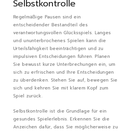
Selbstkontrolle
Regelmäßige Pausen sind ein
entscheidender Bestandteil des
verantwortungsvollen Glücksspiels. Langes
und ununterbrochenes Spielen kann die
Urteilsfähigkeit beeinträchtigen und zu
impulsiven Entscheidungen führen. Planen
Sie bewusst kurze Unterbrechungen ein, um
sich zu erfrischen und Ihre Entscheidungen
zu überdenken. Stehen Sie auf, bewegen Sie
sich und kehren Sie mit klarem Kopf zum
Spiel zurück.
Selbstkontrolle ist die Grundlage für ein
gesundes Spielerlebnis. Erkennen Sie die
Anzeichen dafür, dass Sie möglicherweise zu