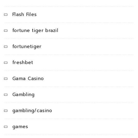
Flash Files
fortune tiger brazil
fortunetiger
freshbet
Gama Casino
Gambling
gambling/casino
games