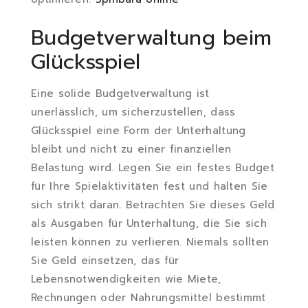
Budgetverwaltung beim
Glücksspiel
Eine solide Budgetverwaltung ist
unerlässlich, um sicherzustellen, dass
Glücksspiel eine Form der Unterhaltung
bleibt und nicht zu einer finanziellen
Belastung wird. Legen Sie ein festes Budget
für Ihre Spielaktivitäten fest und halten Sie
sich strikt daran. Betrachten Sie dieses Geld
als Ausgaben für Unterhaltung, die Sie sich
leisten können zu verlieren. Niemals sollten
Sie Geld einsetzen, das für
Lebensnotwendigkeiten wie Miete,
Rechnungen oder Nahrungsmittel bestimmt