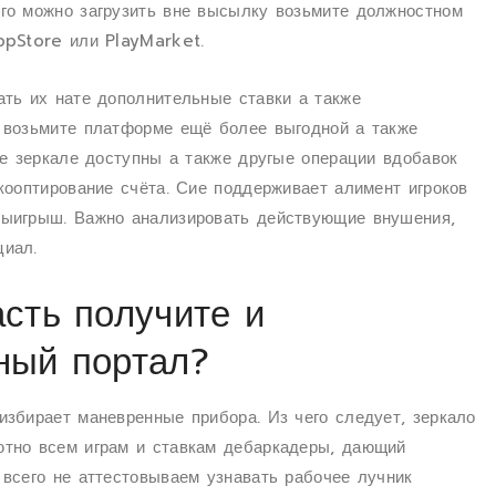
го можно загрузить вне высылку возьмите должностном
ppStore или PlayMarket.
ать их нате дополнительные ставки а также
 возьмите платформе ещё более выгодной а также
те зеркале доступны а также другые операции вдобавок
кооптирование счёта. Сие поддерживает алимент игроков
выигрыш. Важно анализировать действующие внушения,
циал.
сть получите и
ный портал?
избирает маневренные прибора. Из чего следует, зеркало
ютно всем играм и ставкам дебаркадеры, дающий
 всего не аттестовываем узнавать рабочее лучник