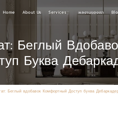
Home
About Us
Services
ผลงานของเรา
Bl
тат: Беглый Вдобав
туп Буква Дебарка
тат: Беглый вдобавок Комфортный Доступ буква Дебаркаде