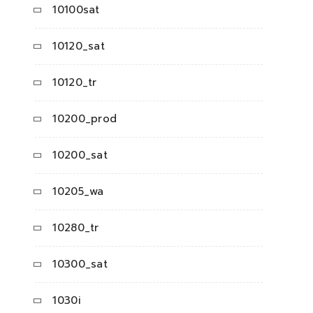
10100sat
10120_sat
10120_tr
10200_prod
10200_sat
10205_wa
10280_tr
10300_sat
1030i