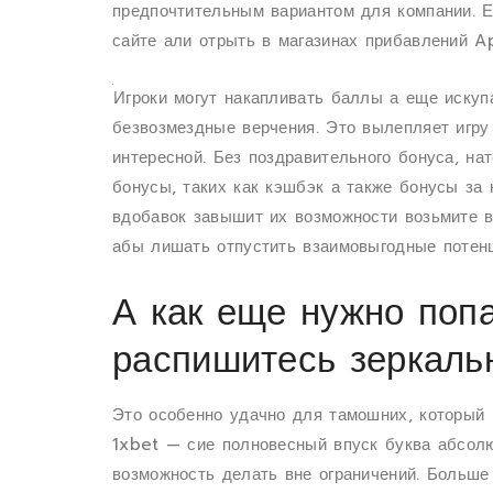
предпочтительным вариантом для компании. Е
сайте али отрыть в магазинах прибавлений A
Игроки могут накапливать баллы а еще искуп
безвозмездные верчения. Это вылепляет игру
интересной. Без поздравительного бонуса, на
бонусы, таких как кэшбэк а также бонусы за 
вдобавок завышит их возможности возьмите 
абы лишать отпустить взаимовыгодные потен
А как еще нужно попа
распишитесь зеркаль
Это особенно удачно для тамошних, который 
1xbet — сие полновесный впуск буква абсол
возможность делать вне ограничений. Больше