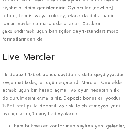
kontoru sizin mərc edə biləcəyiniz idman növlərinin
siyahısını daim genişləndirir. Oyunçular [newline]
futbol, ​​tennis və ya xokkey, eləcə də daha nadir
idman növlərinə mərc edə bilərlər; Xəttlərini
şaxələndirmək üçün bahisçilər qeyri-standart mərc
formatlarından da
Live Mərclər
İlk depozit 1xbet bonus saytda ilk dəfə qeydiyyatdan
keçən istifadəçilər üçün əlçatandırMərclər. Onu əldə
etmək üçün bir hesab açmalı və oyun hesabının ilk
doldurulmasını etməlisiniz. Depozit bonusları yoxdur
1xBet real pulla depozit və risk tələb etməyən yeni
oyunçular üçün xoş hədiyyələrdir.
həm bukmeker kontorunun saytına yeni gələnlər,