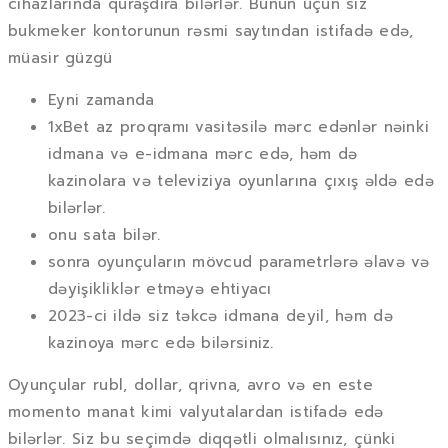
cihazlarında quraşdıra bilərlər. Bunun üçün siz
bukmeker kontorunun rəsmi saytından istifadə edə,
müasir güzgü
Eyni zamanda
1xBet az proqramı vasitəsilə mərc edənlər nəinki
idmana və e-idmana mərc edə, həm də
kazinolara və televiziya oyunlarına çıxış əldə edə
bilərlər.
onu sata bilər.
sonra oyunçuların mövcud parametrlərə əlavə və
dəyişikliklər etməyə ehtiyacı
2023-ci ildə siz təkcə idmana deyil, həm də
kazinoya mərc edə bilərsiniz.
Oyunçular rubl, dollar, qrivna, avro və en este
momento manat kimi valyutalardan istifadə edə
bilərlər. Siz bu seçimdə diqqətli olmalısınız, çünki