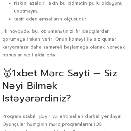
riskini azaldır, lakin bu xidmətin pullu olduğunu
unutmayın.
təsir edən əmsalların ölçüsüdür.
İlk növbədə, bu, öz əmanətinizi fırıldaqçılardan
qorumağa imkan verir. Onun köməyi ilə siz qumar
karyeranıza daha səmərəli başlamağa olanak verəcək
bonuslar weil əldə edə
🥇1xbet Mərc Sayti — Siz
Nəyi Bilmək
Istəyərərdiniz?
Proqram stabil işləyir və ehtimalları dərhal yeniləyir.
Oyunçular həmçinin mərc proqramlarını iOS