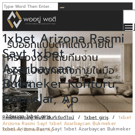
Togg
Men
1xbet Arizona Rəsmi
รับออกแบบตกแต่งภายใน
Sayt 1xbet
ครบวงจร โดยทีมงาน
Azərbaycan
ออกแบบตกแต่งภายในมือ
Bukmeker Kontoru,
อาชีพ
Bonuslar, Ap
Author
Categories
p2design
1xbet giriş
Home
พออยู่ พอดี อินทีเรียดีไซน์
/
1xbet giriş
/
1xbet
Arizona Rəsmi Sayt 1xbet Azərbaycan Bukmeker
1xbet Arizona Rəsmi Sayt 1xbet Azərbaycan Bukmeker
Kontoru, Bonuslar, Ap