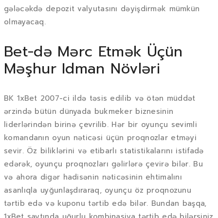
gələcəkdə depozit valyutasını dəyişdirmək mümkün
olmayacaq.
Bet-də Mərc Etmək Üçün
Məşhur Idman Növləri
BK 1xBet 2007-ci ildə təsis edilib və ötən müddət
ərzində bütün dünyada bukmeker biznesinin
liderlərindən birinə çevrilib. Hər bir oyunçu sevimli
komandanın oyun nəticəsi üçün proqnozlar etməyi
sevir. Öz biliklərini və etibarlı statistikalarını istifadə
edərək, oyunçu proqnozları gəlirlərə çevirə bilər. Bu
və ahora digər hadisənin nəticəsinin ehtimalını
asanlıqla uyğunlaşdıraraq, oyunçu öz proqnozunu
tərtib edə və kuponu tərtib edə bilər. Bundan başqa,
1xBet saytında uğurlu kombinasiya tərtib edə bilərsiniz