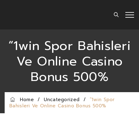
“1win Spor Bahisleri
Ve Online Casino
Bonus 500%
Home
/
Uncategorized
/
“1win Spor
Bahisleri Ve Online Casino Bonus 500%