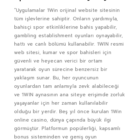
“Uygulamalar 1Win orijinal website sitesinin
tüm işlevlerine sahiptir. Onların yardımıyla,
bahisçi spor etkinliklerine bahis yapabilir,
gambling establishment oyunları oynayabilir,
hattı ve canlı bölümü kullanabilir. 1WIN resmi
web sitesi, kumar ve spor bahisleri için
güvenli ve heyecan verici bir ortam
yaratarak oyun sürecine benzersiz bir
yaklaşım sunar. Bu, her oyuncunun
oyunlardan tam anlamıyla zevk alabileceği
ve 1WIN aynasının ana siteye erişimde zorluk
yaşayanlar için her zaman kullanılabilir
olduğu bir yerdir. Beş yıl önce kurulan 1Win
online casino, dünya çapında büyük ilgi
görmüştür. Platformun popülerliği, kapsamlı
bonus sisteminden ve geniş oyun