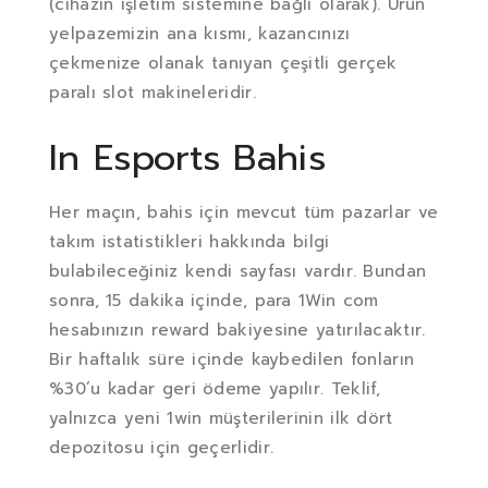
(cihazın işletim sistemine bağlı olarak). Ürün
yelpazemizin ana kısmı, kazancınızı
çekmenize olanak tanıyan çeşitli gerçek
paralı slot makineleridir.
In Esports Bahis
Her maçın, bahis için mevcut tüm pazarlar ve
takım istatistikleri hakkında bilgi
bulabileceğiniz kendi sayfası vardır. Bundan
sonra, 15 dakika içinde, para 1Win com
hesabınızın reward bakiyesine yatırılacaktır.
Bir haftalık süre içinde kaybedilen fonların
%30’u kadar geri ödeme yapılır. Teklif,
yalnızca yeni 1win müşterilerinin ilk dört
depozitosu için geçerlidir.