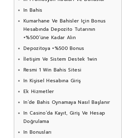
In Bahis
Kumarhane Ve Bahisler Için Bonus
Hesabında Depozito Tutarının
+%500’üne Kadar Alın
Depozitoya +%500 Bonus
İletişim Ve Sistem Destek 1win
Resmi 1 Win Bahis Sitesi
In Kişisel Hesabına Giriş
Ek Hizmetler
In’de Bahis Oynamaya Nasıl Başlanır
In Casino’da Kayıt, Giriş Ve Hesap
Doğrulama
In Bonusları