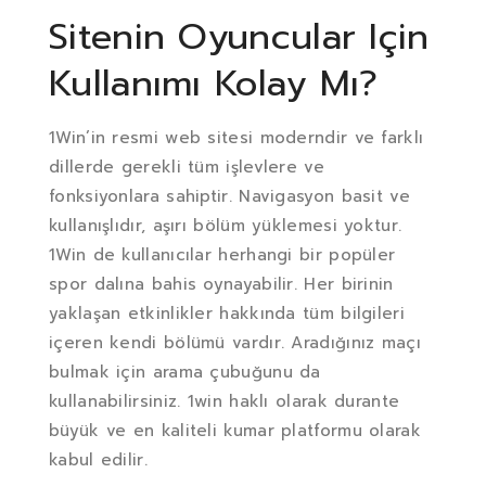
Sitenin Oyuncular Için
Kullanımı Kolay Mı?
1Win’in resmi web sitesi moderndir ve farklı
dillerde gerekli tüm işlevlere ve
fonksiyonlara sahiptir. Navigasyon basit ve
kullanışlıdır, aşırı bölüm yüklemesi yoktur.
1Win de kullanıcılar herhangi bir popüler
spor dalına bahis oynayabilir. Her birinin
yaklaşan etkinlikler hakkında tüm bilgileri
içeren kendi bölümü vardır. Aradığınız maçı
bulmak için arama çubuğunu da
kullanabilirsiniz. 1win haklı olarak durante
büyük ve en kaliteli kumar platformu olarak
kabul edilir.