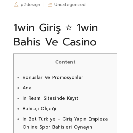
p2design
Uncategorized
1win Giriş ⭐️ 1win
Bahis Ve Casino
Content
Bonuslar Ve Promosyonlar
Ana
In Resmi Sitesinde Kayıt
Bahisçi Ölçeği
In Bet Türkiye – Giriş Yapın Empieza
Online Spor Bahisleri Oynayın