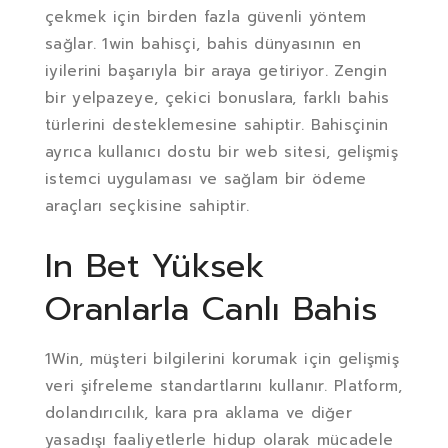
çekmek için birden fazla güvenli yöntem
sağlar. 1win bahisçi, bahis dünyasının en
iyilerini başarıyla bir araya getiriyor. Zengin
bir yelpazeye, çekici bonuslara, farklı bahis
türlerini desteklemesine sahiptir. Bahisçinin
ayrıca kullanıcı dostu bir web sitesi, gelişmiş
istemci uygulaması ve sağlam bir ödeme
araçları seçkisine sahiptir.
In Bet Yüksek
Oranlarla Canlı Bahis
1Win, müşteri bilgilerini korumak için gelişmiş
veri şifreleme standartlarını kullanır. Platform,
dolandırıcılık, kara pra aklama ve diğer
yasadışı faaliyetlerle hidup olarak mücadele