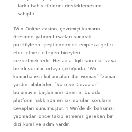
farklı bahis türlerini desteklemesine
sahiptir.
1Win Online casino, çevrimiçi kumarın
ötesinde yatırım fırsatları sunarak
portföylerini çeşitlendirmek empieza getiri
elde etmek isteyen bireyleri
cezbetmektedir. Hesapla ilgili sorunlar veya
belirli sorular ortaya çıktığında, 1Win
kumarhanesi kullanıcıları the woman” “zaman
yardım alabilirler. “Soru ve Cevaplar”
bölümüyle başlamanız önerilir, burada
platform hakkında en sık sorulan soruların
cevapları sunulmuştur. 1 Win’de ilk bahsinizi
yapmadan önce takip etmeniz gereken bir
dizi kural ve adım vardır.