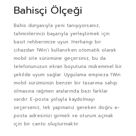
Bahisçi Ölçeği
Bahis dünyasıyla yeni tanışıyorsanız,
tahminlerinizi başarıyla yerleştirmek için
basit rehberimize uyun. Herhangi bir
cihazdan 1Win’i kullanırken otomatik olarak
mobil site sürümüne geçersiniz, bu da
telefonunuzun ekran boyutuna mükemmel bir
şekilde uyum sağlar. Uygulama empieza 1Win
mobil sürümünün benzer bir tasarıma sahip
olmasına rağmen aralarında bazı farklar
vardır. E-posta yoluyla kaydolmayı
seçerseniz, tek yapmanız gereken doğru e-
posta adresinizi girmek ve oturum açmak
için bir canto oluşturmaktır.