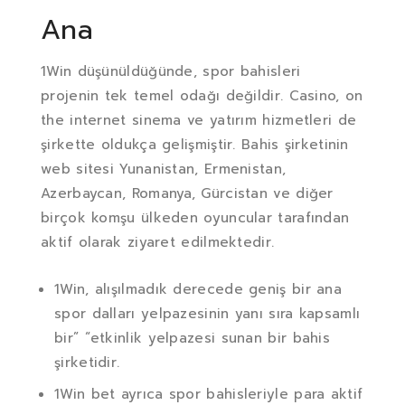
Ana
1Win düşünüldüğünde, spor bahisleri
projenin tek temel odağı değildir. Casino, on
the internet sinema ve yatırım hizmetleri de
şirkette oldukça gelişmiştir. Bahis şirketinin
web sitesi Yunanistan, Ermenistan,
Azerbaycan, Romanya, Gürcistan ve diğer
birçok komşu ülkeden oyuncular tarafından
aktif olarak ziyaret edilmektedir.
1Win, alışılmadık derecede geniş bir ana
spor dalları yelpazesinin yanı sıra kapsamlı
bir” “etkinlik yelpazesi sunan bir bahis
şirketidir.
1Win bet ayrıca spor bahisleriyle para aktif