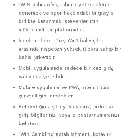
1WIN bahis ofisi, tahmin yeteneklerini
denemek ve spor hakkındaki bilgisiyle
birlikte kazanmak isteyenler için
mükemmel bir platformdur.
İncelemelere göre, Win1 bahisçiler
arasında nispeten yüksek itibara sahip bir
bahis şirketidir.
Mobil uygulamada sadece bir kez giriş
yapmanız yeterlidir.
Mobile uygulama ve PWA, sitenin tüm
işlevselliğini destekler.
Belirlediğiniz şifreyi kullanırız, ardından
giriş bilgilerinizi veya e-posta/numaranızı
belirtiriz.
1Win Gambling establishment, kolaylık