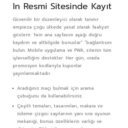
In Resmi Sitesinde Kayıt
Güvenilir bir düzenleyici olarak tanınır
empieza çoğu ülkede yasal olarak faaliyet
gösterir. 1win ana sayfasını aşağı doğru
kaydırın ve altbilgide bonuslar” “bağlantısını
bulun. Mobile uygulama ve PWA, sitenin tüm
işlevselliğini destekler. Her gün, orada
promosyon kodlarıyla kuponlar
yayınlanmaktadır.
Aradığınız maçı bulmak için arama
çubuğunu da kullanabilirsiniz.
Çeşitli temaları, tasarımları, makara ve
ödeme çizgisi sayılarının yanı sıra oyunun
mekaniği, bonus özelliklerin varlığı ve