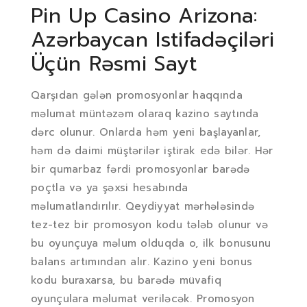
Pin Up Casino Arizona:
Azərbaycan Istifadəçiləri
Üçün Rəsmi Sayt
Qarşıdan gələn promosyonlar haqqında
məlumat müntəzəm olaraq kazino saytında
dərc olunur. Onlarda həm yeni başlayanlar,
həm də daimi müştərilər iştirak edə bilər. Hər
bir qumarbaz fərdi promosyonlar barədə
poçtla və ya şəxsi hesabında
məlumatlandırılır. Qeydiyyat mərhələsində
tez-tez bir promosyon kodu tələb olunur və
bu oyunçuya məlum olduqda o, ilk bonusunu
balans artımından alır. Kazino yeni bonus
kodu buraxarsa, bu barədə müvafiq
oyunçulara məlumat veriləcək. Promosyon