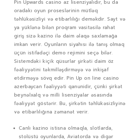
Pin Upwards casino az lisenziyalıdır, bu da
oradakı oyun proseslərinin mütləq
təhlükəsizliyi və etibarlılığı deməkdir. Sayt və
ya yüklənə bilən proqram vasitəsilə rahat
giriş sizə kazino ilə daim əlaqə saxlamağa
imkan verir. Oyunların siyahısı ilə tanış olmaq
üçün istifadəçi demo rejimini seçə bilər.
Sistemdəki kiçik qüsurlar şirkəti daim öz
fəaliyyətini təkmilləşdirməyə və inkişaf
etdirməyə sövq edir. Pin Up on line casino
azerbaycan fəaliyyəti qanunidir, çünki şirkət
beynəlxalq və milli lisenziyalar əsasında
fəaliyyət göstərir. Bu, şirkətin təhlükəsizliyinə
və etibarlılığına zəmanət verir.
Canlı kazino istisna olmaqla, slotlarda,
stolüstü oyunlarda, Aviatorda və digər