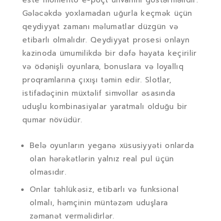
este momento e-poçt ünvanını göstərməlidir.
Gələcəkdə yoxlamadan uğurla keçmək üçün
qeydiyyat zamanı məlumatlar düzgün və
etibarlı olmalıdır. Qeydiyyat prosesi onlayn
kazinoda ümumilikdə bir dəfə həyata keçirilir
və ödənişli oyunlara, bonuslara və loyallıq
proqramlarına çıxışı təmin edir. Slotlar,
istifadəçinin müxtəlif simvollar əsasında
uduşlu kombinasiyalar yaratmalı olduğu bir
qumar növüdür.
Belə oyunların yeganə xüsusiyyəti onlarda
olan hərəkətlərin yalnız real pul üçün
olmasıdır.
Onlar təhlükəsiz, etibarlı və funksional
olmalı, həmçinin müntəzəm uduşlara
zəmanət verməlidirlər.