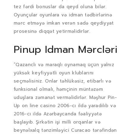
tez fərdi bonuslar da qeyd oluna bilər.
Oyunçular oyunlara və idman tədbirlərinə
mərc etməyə imkan verən sadə qeydiyyat
prosesinə diqqət yetirməlidirlər.
Pinup Idman Mərcləri
“Qazanclı və maraqlı oynamaq üçün yalnız
yüksək keyfiyyətli oyun klublarını
seçməlisiniz. Onlar təhlükəsiz, etibarlı və
funksional olmalı, həmçinin müntəzəm
uduşlara zəmanət verməlidirlər. Məşhur Pin-
Up on line casino 2006-cı ildə yaradılıb və
2016-cı ildə Azərbaycanda fəaliyyətə
başlayıb. Şirkətin işi milli orqanlar və
beynəlxalq tənzimləyici Curacao tərəfindən