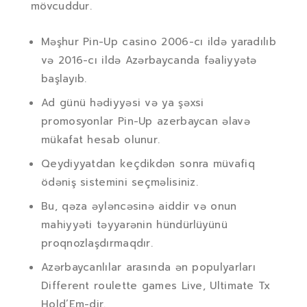
mövcuddur.
Məşhur Pin-Up casino 2006-cı ildə yaradılıb
və 2016-cı ildə Azərbaycanda fəaliyyətə
başlayıb.
Ad günü hədiyyəsi və ya şəxsi
promosyonlar Pin-Up azerbaycan əlavə
mükafat hesab olunur.
Qeydiyyatdan keçdikdən sonra müvafiq
ödəniş sistemini seçməlisiniz.
Bu, qəza əyləncəsinə aiddir və onun
mahiyyəti təyyarənin hündürlüyünü
proqnozlaşdırmaqdır.
Azərbaycanlılar arasında ən populyarları
Different roulette games Live, Ultimate Tx
Hold’Em-dir.