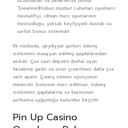
üstünlükləri ilə xarakterizə olunur.”
“[newline]Klubun müsbət cəhətləri oyunların
müxtəlifliyi, idman mərc oyunlarının
mövcudluğu, yüksək keyfiyyətli dəstək və
sərfəli bonus sistemidir.
İlk növbədə, qeydiyyat şərtləri ödəniş
sisteminin müəyyən edilmiş qaydalarından
asılıdır. Çox vaxt depozit dərhal oyun
hesabına gedir və onun çıxarılması daha çox
vaxt aparır. Çıxarış zamanı oyunçunun
müraciəti, bonusun mərc edilməsi, ödəniş
sisteminin qaydalarına və kazinonun
şərtlərinə uyğunluğu nəzərdən keçirilir.
Pin Up Casino