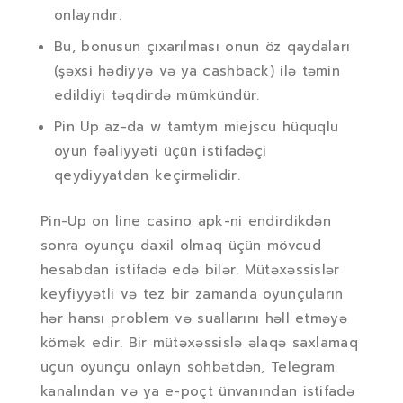
onlayndır.
Bu, bonusun çıxarılması onun öz qaydaları
(şəxsi hədiyyə və ya cashback) ilə təmin
edildiyi təqdirdə mümkündür.
Pin Up az-da w tamtym miejscu hüquqlu
oyun fəaliyyəti üçün istifadəçi
qeydiyyatdan keçirməlidir.
Pin-Up on line casino apk-ni endirdikdən
sonra oyunçu daxil olmaq üçün mövcud
hesabdan istifadə edə bilər. Mütəxəssislər
keyfiyyətli və tez bir zamanda oyunçuların
hər hansı problem və suallarını həll etməyə
kömək edir. Bir mütəxəssislə əlaqə saxlamaq
üçün oyunçu onlayn söhbətdən, Telegram
kanalından və ya e-poçt ünvanından istifadə