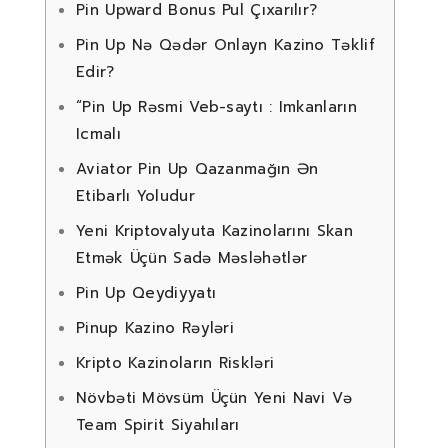
Pin Upward Bonus Pul Çıxarılır?
Pin Up Nə Qədər Onlayn Kazino Təklif
Edir?
“Pin Up Rəsmi Veb-saytı : Imkanların
Icmalı
Aviator Pin Up Qazanmağın Ən
Etibarlı Yoludur
Yeni Kriptovalyuta Kazinolarını Skan
Etmək Üçün Sadə Məsləhətlər
Pin Up Qeydiyyatı
Pinup Kazino Rəyləri
Kripto Kazinoların Riskləri
Növbəti Mövsüm Üçün Yeni Navi Və
Team Spirit Siyahıları