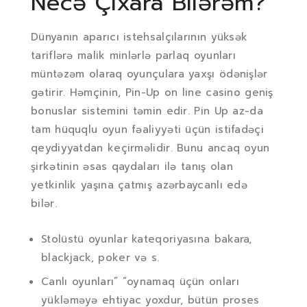
Necə Çıxara Bilərəm?
Dünyanın aparıcı istehsalçılarının yüksək
tariflərə malik minlərlə parlaq oyunları
müntəzəm olaraq oyunçulara yaxşı ödənişlər
gətirir. Həmçinin, Pin-Up on line casino geniş
bonuslar sistemini təmin edir. Pin Up az-da
tam hüquqlu oyun fəaliyyəti üçün istifadəçi
qeydiyyatdan keçirməlidir. Bunu ancaq oyun
şirkətinin əsas qaydaları ilə tanış olan
yetkinlik yaşına çatmış azərbaycanlı edə
bilər.
Stolüstü oyunlar kateqoriyasına bakara,
blackjack, poker və s.
Canlı oyunları” “oynamaq üçün onları
yükləməyə ehtiyac yoxdur, bütün proses