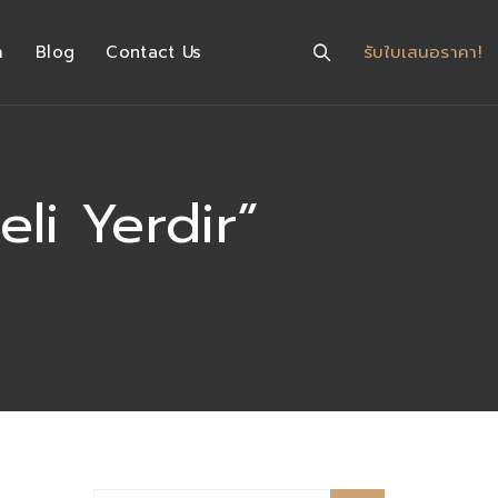
า
Blog
Contact Us
รับใบเสนอราคา!
li Yerdir”