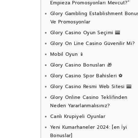
Empieza Promosyonları Mevcut?”
Glory Gambling Establishment Bonu
Ve Promosyonlar
Glory Casino Oyun Seçimi 🎰
Glory On Line Casino Güvenilir Mi?
Mobil Oyun 📱
Glory Casino Bonusları 🎁
Glory Casino Spor Bahisleri ⚽️
Glory Casino Resmi Web Sitesi 🎰
Glory Online Casino Teklifinden
Neden Yararlanmalısınız?
Canlı Krupiyeli Oyunlar
Yeni Kumarhaneler 2024: [en İyi
Bonuslar]