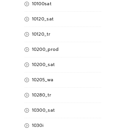
10100sat
10120_sat
10120_tr
10200_prod
10200_sat
10205_wa
10280_tr
10300_sat
1030i