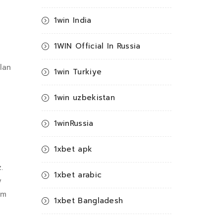
1win India
1WIN Official In Russia
lan
1win Turkiye
1win uzbekistan
1winRussia
1xbet apk
.
1xbet arabic
y
am
1xbet Bangladesh