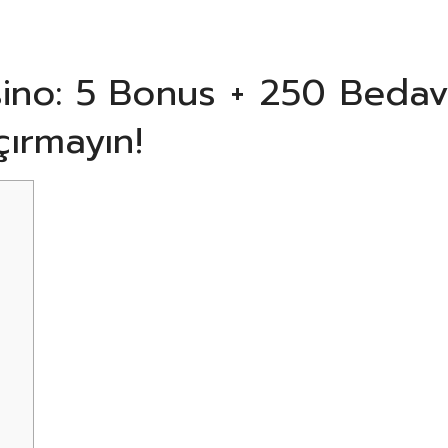
sino: 5 Bonus + 250 Beda
çırmayın!