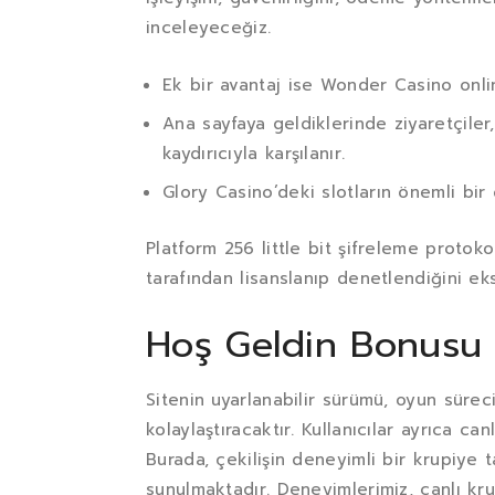
inceleyeceğiz.
Ek bir avantaj ise Wonder Casino onli
Ana sayfaya geldiklerinde ziyaretçiler
kaydırıcıyla karşılanır.
Glory Casino’deki slotların önemli b
Platform 256 little bit şifreleme protok
tarafından lisanslanıp denetlendiğini eks
Hoş Geldin Bonusu 
Sitenin uyarlanabilir sürümü, oyun sürec
kolaylaştıracaktır. Kullanıcılar ayrıca ca
Burada, çekilişin deneyimli bir krupiye 
sunulmaktadır. Deneyimlerimiz, canlı krup