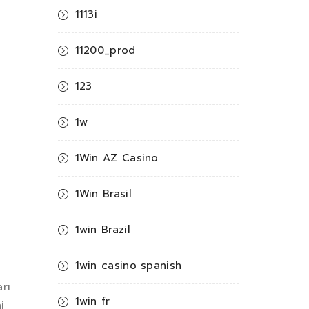
1113i
11200_prod
123
1w
1Win AZ Casino
1Win Brasil
1win Brazil
1win casino spanish
rı
1win fr
i