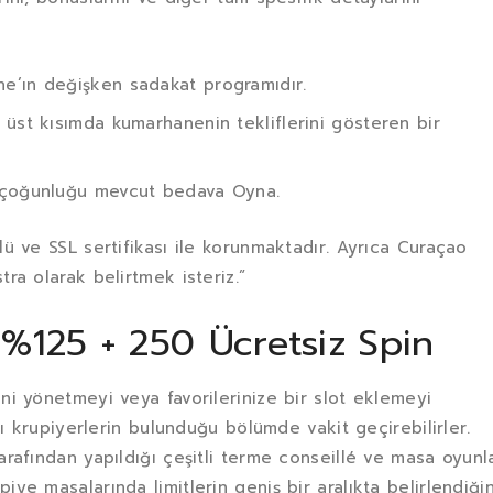
ne’ın değişken sadakat programıdır.
, üst kısımda kumarhanenin tekliflerini gösteren bir
ir çoğunluğu mevcut bedava Oyna.
olü ve SSL sertifikası ile korunmaktadır. Ayrıca Curaçao
tra olarak belirtmek isteriz.”
%125 + 250 Ücretsiz Spin
ini yönetmeyi veya favorilerinize bir slot eklemeyi
nlı krupiyerlerin bulunduğu bölümde vakit geçirebilirler.
tarafından yapıldığı çeşitli terme conseillé ve masa oyunla
iye masalarında limitlerin geniş bir aralıkta belirlendiğin