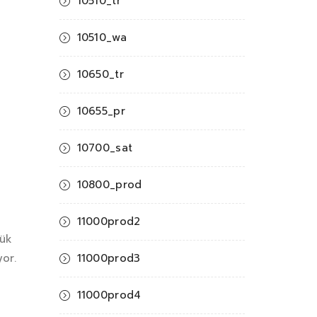
10510_tr
10510_wa
10650_tr
10655_pr
10700_sat
10800_prod
11000prod2
lük
yor.
11000prod3
11000prod4