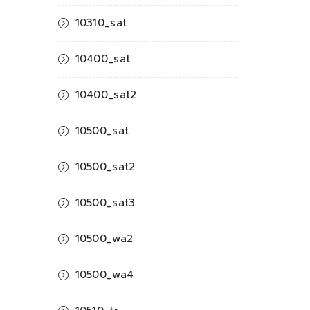
10310_sat
10400_sat
10400_sat2
10500_sat
10500_sat2
10500_sat3
10500_wa2
10500_wa4