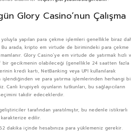
ugün Glory Casino’nun Çalışma
 yoluyla yapılan para çekme işlemleri genellikle biraz da
r. Bu arada, kripto em virtude de birimindeki para çekme
tamamlanır. Glory Casino’ye em virtude de yatırmak hızlı 
if bir gecikmenin olabileceği (genellikle 24 saatten fazla
erinin kredi kartı, NetBanking veya UPI kullanılarak
a işlendiğinden ve para yatırma işlemlerinden herhangi bi
. Canlı krupiyeli oyunların tutkunları, bu sağlayıcıların
çimini takdir edeceklerdir.
ştiriciler tarafından yaratılmıştır, bu nedenle istikrarlı
karakterize edilir.
 62 dakika içinde hesabınıza para yüklemeniz gerekir.