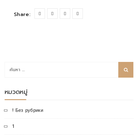
Share:
ค้นหา
สำหรับ:
หมวดหมู่
! Без рубрики
1