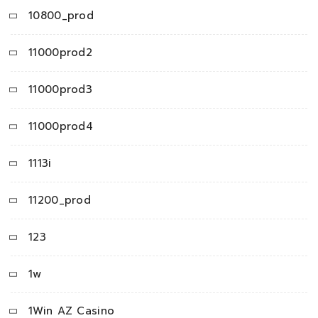
10800_prod
11000prod2
11000prod3
11000prod4
1113i
11200_prod
123
1w
1Win AZ Casino