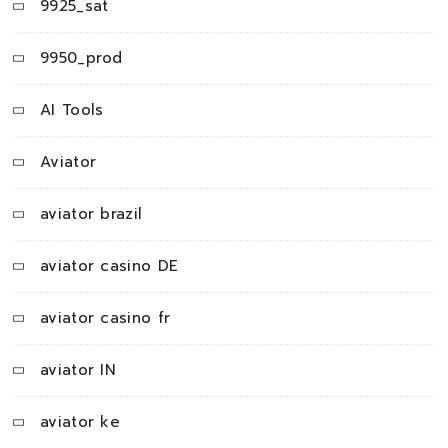
9925_sat
9950_prod
AI Tools
Aviator
aviator brazil
aviator casino DE
aviator casino fr
aviator IN
aviator ke