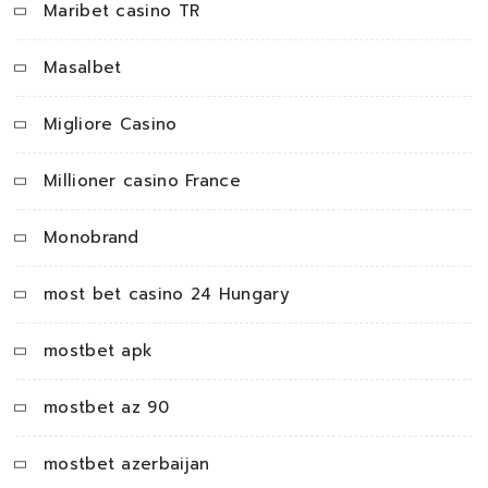
Maribet casino TR
Masalbet
Migliore Casino
Millioner casino France
Monobrand
most bet casino 24 Hungary
mostbet apk
mostbet az 90
mostbet azerbaijan