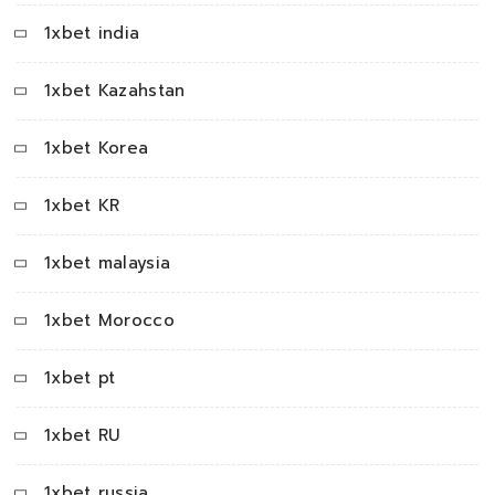
1xbet india
1xbet Kazahstan
1xbet Korea
1xbet KR
1xbet malaysia
1xbet Morocco
1xbet pt
1xbet RU
1xbet russia