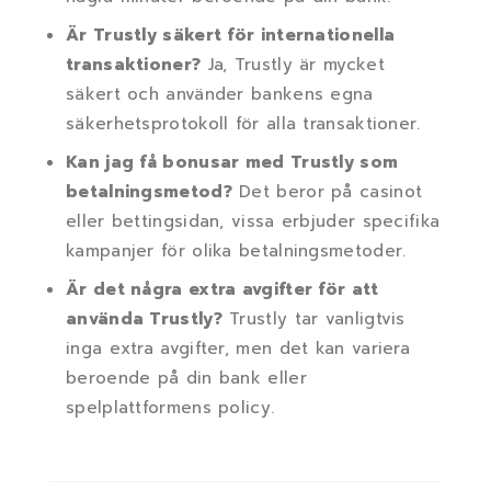
Är Trustly säkert för internationella
transaktioner?
Ja, Trustly är mycket
säkert och använder bankens egna
säkerhetsprotokoll för alla transaktioner.
Kan jag få bonusar med Trustly som
betalningsmetod?
Det beror på casinot
eller bettingsidan, vissa erbjuder specifika
kampanjer för olika betalningsmetoder.
Är det några extra avgifter för att
använda Trustly?
Trustly tar vanligtvis
inga extra avgifter, men det kan variera
beroende på din bank eller
spelplattformens policy.