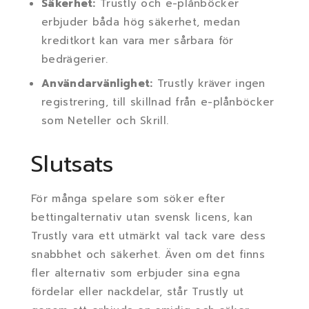
Säkerhet:
Trustly och e-plånböcker
erbjuder båda hög säkerhet, medan
kreditkort kan vara mer sårbara för
bedrägerier.
Användarvänlighet:
Trustly kräver ingen
registrering, till skillnad från e-plånböcker
som Neteller och Skrill.
Slutsats
För många spelare som söker efter
bettingalternativ utan svensk licens, kan
Trustly vara ett utmärkt val tack vare dess
snabbhet och säkerhet. Även om det finns
fler alternativ som erbjuder sina egna
fördelar eller nackdelar, står Trustly ut