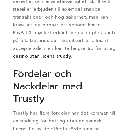
säkerhet och användarvänlighet. Skrill och
Neteller erbjuder till exempel snabba
transaktioner och hög säkerhet, men kan
kräva att du öppnar ett separat konto.
PayPal är mycket erkänt men accepteras inte
på alla bettingsidor. Kreditkort är allmänt
accepterade men kan ta längre tid för uttag
casino utan licens trustly
.
Fördelar och
Nackdelar med
Trustly
Trustly har flera fördelar när det kommer till
användning för betting utan en svensk
licens. En av de största fördelarna är