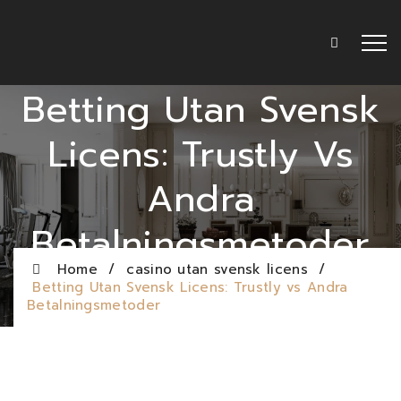
Betting Utan Svensk
Licens: Trustly Vs
Andra
Betalningsmetoder
Home
/
casino utan svensk licens
/
Betting Utan Svensk Licens: Trustly vs Andra
Betalningsmetoder