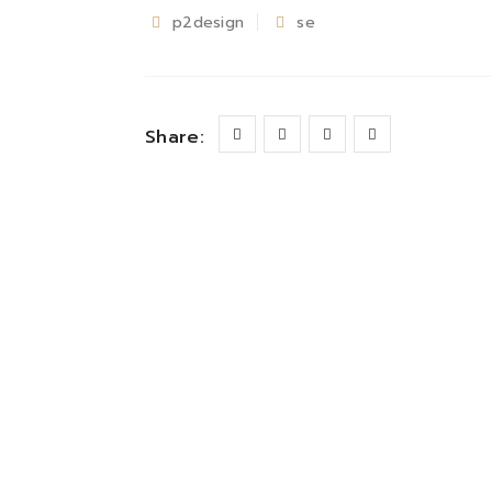
p2design
se
Share: