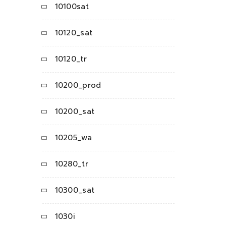
10100sat
10120_sat
10120_tr
10200_prod
10200_sat
10205_wa
10280_tr
10300_sat
1030i