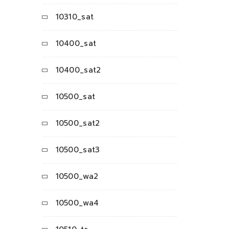
10310_sat
10400_sat
10400_sat2
10500_sat
10500_sat2
10500_sat3
10500_wa2
10500_wa4