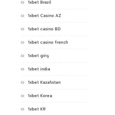
1xbet Brazil
1xbet Casino AZ
1xbet casino BD
1xbet casino french
1xbet giriş
1xbet india
1xbet Kazahstan
1xbet Korea
1xbet KR