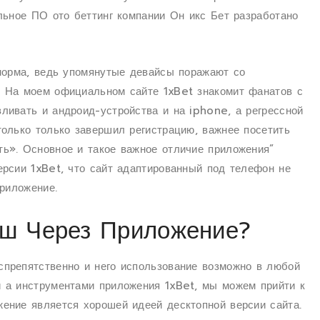
льное ПО ото беттинг компании Он икс Бет разработано
 норма, ведь упомянутые девайсы поражают со
. На моем официальном сайте 1xBet знакомит фанатов с
ливать и андроид-устройства и на iphone, а регрессной
только только завершил регистрацию, важнее посетить
ь». Основное и такое важное отличие приложения”
ерсии 1xBet, что сайт адаптированный под телефон не
приложение.
ыш Через Приложение?
препятственно и него использование возможно в любой
 а инструментами приложения 1xBet, мы можем прийти к
ение является хорошей идеей десктопной версии сайта.