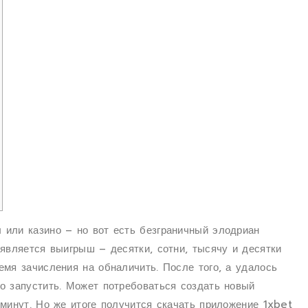
 или казино – но вот есть безграничный элодриан
 является выигрыш – десятки, сотни, тысячу и десятки
емя зачисления на обналичить. После того, а удалось
го запустить. Может потребоваться создать новый
 минут. Но же итоге получится скачать приложение 1xbet