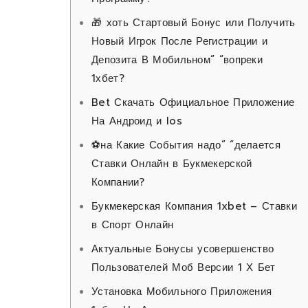
🎁 хоть Стартовый Бонус или Получить
Новый Игрок После Регистрации и
Депозита В Мобильном” “вопреки
1хбет?
Bet Скачать Официальное Приложение
На Андроид и Ios
⚽на Какие События надо” “делается
Ставки Онлайн в Букмекерской
Компании?
Букмекерская Компания 1xbet – Ставки
в Спорт Онлайн
Актуальные Бонусы усовершенство
Пользователей Моб Версии 1 Х Бет
Установка Мобильного Приложения