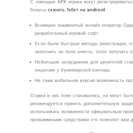
С помощью APK игроки могут регистрироваться
бонусы
скачать 1хбет на android
.
Всемирно знаменитый онлайн оператор Оди
разработанный игровой софт.
Если были быстрые методы регистрации, т
заполнить но поля анкеты, этого получить 
Небольшое затруднение для ценителей ставо
лицензии у букмекерской конторы.
Не сама мобильная версия возможность про
Ставки и них тоже становились, но могут быт
рекомендуется принять дополнительную защит
использовать возможности официальным прил
программными средствами это позволит вам д