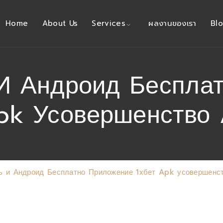
Home
About Us
Services
ผลงานของเรา
Bl
 И Андроид Беспла
pk Усовершенство
ь и Андроид Бесплатно Приложение 1хбет Apk усовершенс