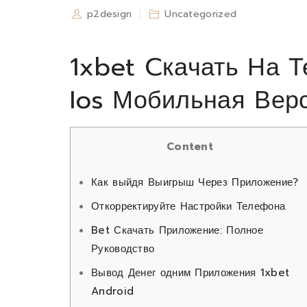
p2design
Uncategorized
1xbet Cкачать На 
Ios Мобильная Вер
Content
Как выйдя Выигрыш Через Приложение?
Откорректируйте Настройки Телефона
Bet Скачать Приложение: Полное
Руководство
Вывод Денег одним Приложения 1xbet
Android