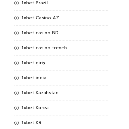
1xbet Brazil
1xbet Casino AZ
1xbet casino BD
1xbet casino french
1xbet giriş
1xbet india
1xbet Kazahstan
1xbet Korea
1xbet KR