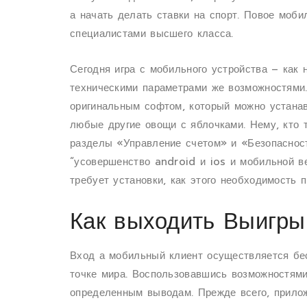
а начать делать ставки на спорт. Повое моби
специалистами высшего класса.
Сегодня игра с мобильного устройства – как
техническими параметрами же возможностями
оригинальным софтом, который можно устанав
любые другие овощи с яблочками. Нему, кто 
разделы «Управление счетом» и «Безопасност
“усовершенство android и ios и мобильной в
требует установки, как этого необходимость 
Как выходить Выигр
Вход а мобильный клиент осуществляется бес
точке мира. Воспользовавшись возможностями
определенным выводам. Прежде всего, прилож